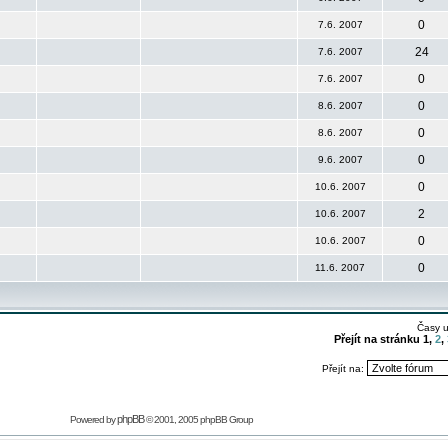
0
7.6. 2007
24
7.6. 2007
0
7.6. 2007
0
8.6. 2007
0
8.6. 2007
0
9.6. 2007
0
10.6. 2007
2
10.6. 2007
0
10.6. 2007
0
11.6. 2007
Časy 
Přejít na stránku
1
,
2
,
Přejít na:
phpBB
Powered by
© 2001, 2005 phpBB Group