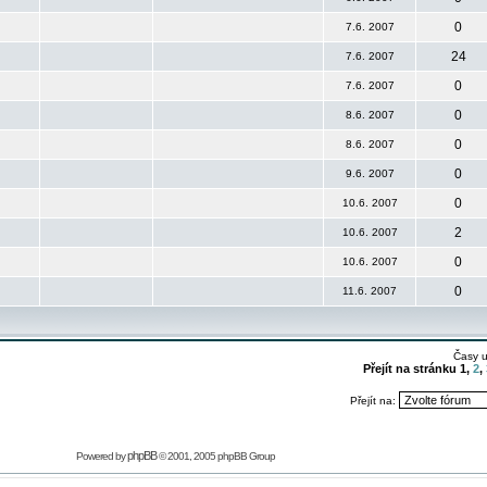
0
7.6. 2007
24
7.6. 2007
0
7.6. 2007
0
8.6. 2007
0
8.6. 2007
0
9.6. 2007
0
10.6. 2007
2
10.6. 2007
0
10.6. 2007
0
11.6. 2007
Časy 
Přejít na stránku
1
,
2
,
Přejít na:
phpBB
Powered by
© 2001, 2005 phpBB Group