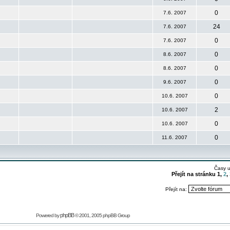
0
7.6. 2007
24
7.6. 2007
0
7.6. 2007
0
8.6. 2007
0
8.6. 2007
0
9.6. 2007
0
10.6. 2007
2
10.6. 2007
0
10.6. 2007
0
11.6. 2007
Časy 
Přejít na stránku
1
,
2
,
Přejít na:
phpBB
Powered by
© 2001, 2005 phpBB Group