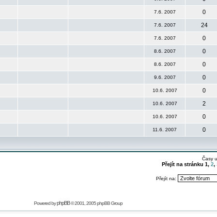
0
7.6. 2007
24
7.6. 2007
0
7.6. 2007
0
8.6. 2007
0
8.6. 2007
0
9.6. 2007
0
10.6. 2007
2
10.6. 2007
0
10.6. 2007
0
11.6. 2007
Časy 
Přejít na stránku
1
,
2
,
Přejít na:
phpBB
Powered by
© 2001, 2005 phpBB Group