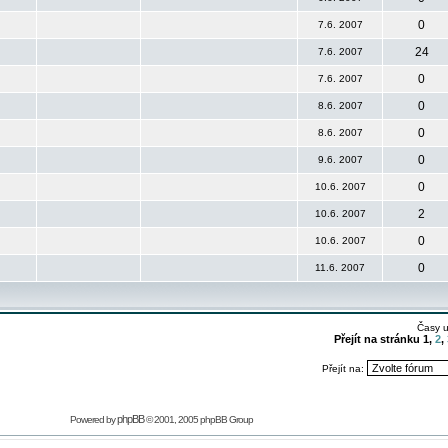
0
7.6. 2007
24
7.6. 2007
0
7.6. 2007
0
8.6. 2007
0
8.6. 2007
0
9.6. 2007
0
10.6. 2007
2
10.6. 2007
0
10.6. 2007
0
11.6. 2007
Časy 
Přejít na stránku
1
,
2
,
Přejít na:
phpBB
Powered by
© 2001, 2005 phpBB Group