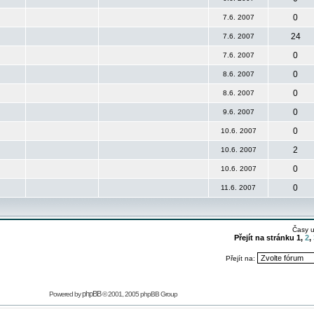
0
7.6. 2007
24
7.6. 2007
0
7.6. 2007
0
8.6. 2007
0
8.6. 2007
0
9.6. 2007
0
10.6. 2007
2
10.6. 2007
0
10.6. 2007
0
11.6. 2007
Časy 
Přejít na stránku
1
,
2
,
Přejít na:
phpBB
Powered by
© 2001, 2005 phpBB Group