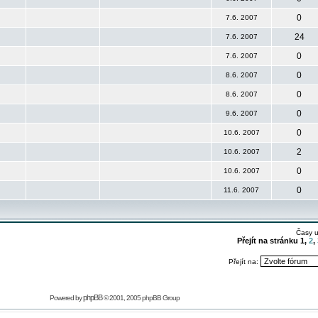
0
7.6. 2007
24
7.6. 2007
0
7.6. 2007
0
8.6. 2007
0
8.6. 2007
0
9.6. 2007
0
10.6. 2007
2
10.6. 2007
0
10.6. 2007
0
11.6. 2007
Časy 
Přejít na stránku
1
,
2
,
Přejít na:
phpBB
Powered by
© 2001, 2005 phpBB Group