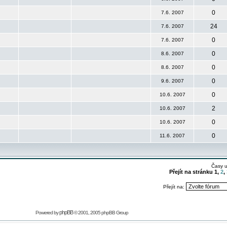
0
7.6. 2007
24
7.6. 2007
0
7.6. 2007
0
8.6. 2007
0
8.6. 2007
0
9.6. 2007
0
10.6. 2007
2
10.6. 2007
0
10.6. 2007
0
11.6. 2007
Časy 
Přejít na stránku
1
,
2
,
Přejít na:
phpBB
Powered by
© 2001, 2005 phpBB Group