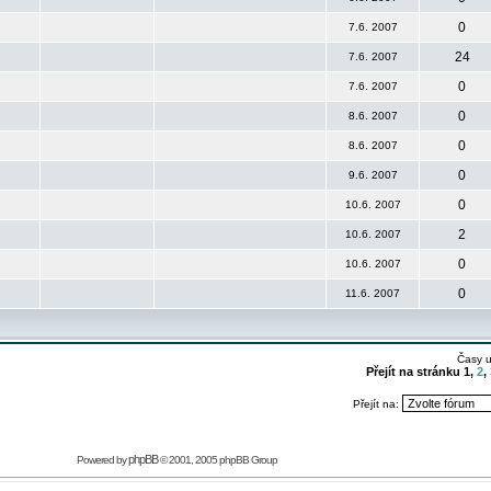
0
7.6. 2007
24
7.6. 2007
0
7.6. 2007
0
8.6. 2007
0
8.6. 2007
0
9.6. 2007
0
10.6. 2007
2
10.6. 2007
0
10.6. 2007
0
11.6. 2007
Časy 
Přejít na stránku
1
,
2
,
Přejít na:
phpBB
Powered by
© 2001, 2005 phpBB Group