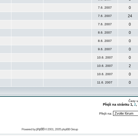
0
7.6. 2007
24
7.6. 2007
0
7.6. 2007
0
8.6. 2007
0
8.6. 2007
0
9.6. 2007
0
10.6. 2007
2
10.6. 2007
0
10.6. 2007
0
11.6. 2007
Časy 
Přejít na stránku
1
,
2
,
Přejít na:
phpBB
Powered by
© 2001, 2005 phpBB Group