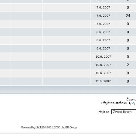
0
7.6. 2007
24
7.6. 2007
0
7.6. 2007
0
8.6. 2007
0
8.6. 2007
0
9.6. 2007
0
10.6. 2007
2
10.6. 2007
0
10.6. 2007
0
11.6. 2007
Časy 
Přejít na stránku
1
,
2
,
Přejít na:
phpBB
Powered by
© 2001, 2005 phpBB Group