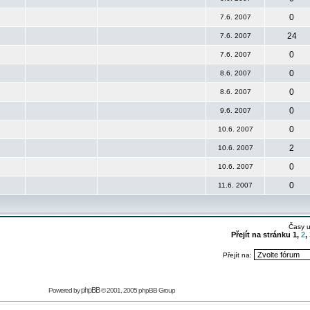
0
7.6. 2007
24
7.6. 2007
0
7.6. 2007
0
8.6. 2007
0
8.6. 2007
0
9.6. 2007
0
10.6. 2007
2
10.6. 2007
0
10.6. 2007
0
11.6. 2007
Časy 
Přejít na stránku
1
,
2
,
Přejít na:
phpBB
Powered by
© 2001, 2005 phpBB Group