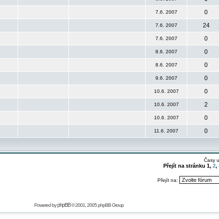
0
7.6. 2007
24
7.6. 2007
0
7.6. 2007
0
8.6. 2007
0
8.6. 2007
0
9.6. 2007
0
10.6. 2007
2
10.6. 2007
0
10.6. 2007
0
11.6. 2007
Časy 
Přejít na stránku
1
,
2
,
Přejít na:
phpBB
Powered by
© 2001, 2005 phpBB Group