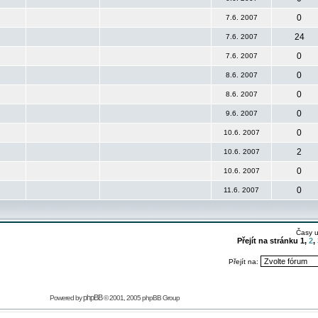
0
7.6. 2007
24
7.6. 2007
0
7.6. 2007
0
8.6. 2007
0
8.6. 2007
0
9.6. 2007
0
10.6. 2007
2
10.6. 2007
0
10.6. 2007
0
11.6. 2007
Časy 
Přejít na stránku
1
,
2
,
Přejít na:
phpBB
Powered by
© 2001, 2005 phpBB Group