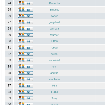
24
Pavlucha
25
Trhanec
26
sweep
27
gorgeNo1
28
tarmara
29
Warder
30
HB80
31
robsol
32
petr99
33
androidoll
34
ohr
35
andras
36
machado
37
Mira
38
Furbo
39
Tony
40
mrazik