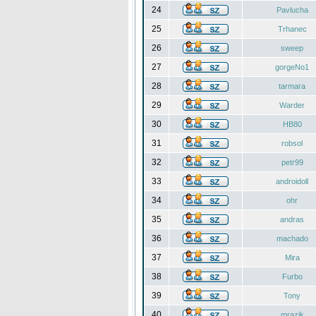
24
Pavlucha
25
Trhanec
26
sweep
27
gorgeNo1
28
tarmara
29
Warder
30
HB80
31
robsol
32
petr99
33
androidoll
34
ohr
35
andras
36
machado
37
Mira
38
Furbo
39
Tony
40
mrazik