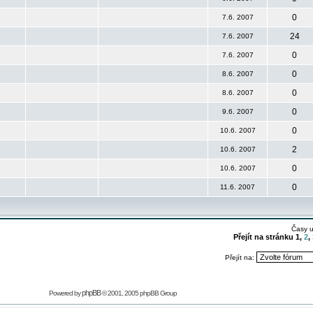
0
7.6. 2007
24
7.6. 2007
0
7.6. 2007
0
8.6. 2007
0
8.6. 2007
0
9.6. 2007
0
10.6. 2007
2
10.6. 2007
0
10.6. 2007
0
11.6. 2007
Časy 
Přejít na stránku
1
,
2
,
Přejít na:
phpBB
Powered by
© 2001, 2005 phpBB Group