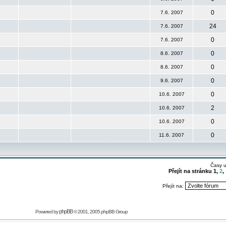
0
7.6. 2007
24
7.6. 2007
0
7.6. 2007
0
8.6. 2007
0
8.6. 2007
0
9.6. 2007
0
10.6. 2007
2
10.6. 2007
0
10.6. 2007
0
11.6. 2007
Časy 
Přejít na stránku
1
,
2
,
Přejít na:
phpBB
Powered by
© 2001, 2005 phpBB Group