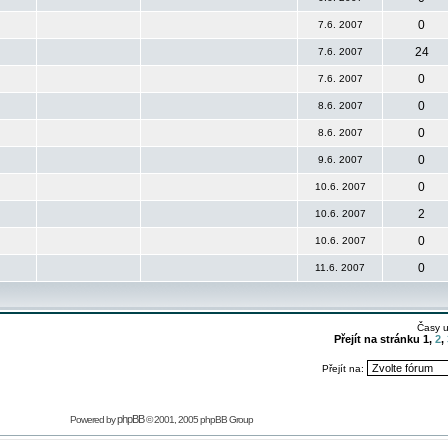
0
7.6. 2007
24
7.6. 2007
0
7.6. 2007
0
8.6. 2007
0
8.6. 2007
0
9.6. 2007
0
10.6. 2007
2
10.6. 2007
0
10.6. 2007
0
11.6. 2007
Časy 
Přejít na stránku
1
,
2
,
Přejít na:
phpBB
Powered by
© 2001, 2005 phpBB Group