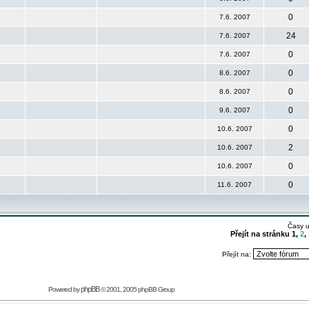
0
7.6. 2007
24
7.6. 2007
0
7.6. 2007
0
8.6. 2007
0
8.6. 2007
0
9.6. 2007
0
10.6. 2007
2
10.6. 2007
0
10.6. 2007
0
11.6. 2007
Časy 
Přejít na stránku
1
,
2
,
Přejít na:
phpBB
Powered by
© 2001, 2005 phpBB Group