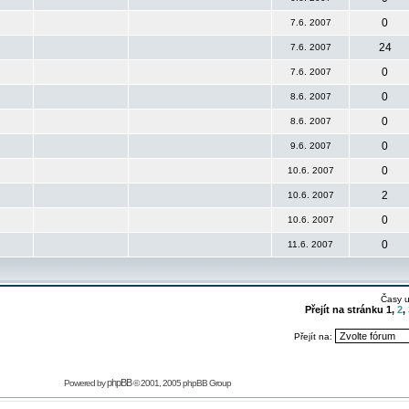
0
7.6. 2007
24
7.6. 2007
0
7.6. 2007
0
8.6. 2007
0
8.6. 2007
0
9.6. 2007
0
10.6. 2007
2
10.6. 2007
0
10.6. 2007
0
11.6. 2007
Časy 
Přejít na stránku
1
,
2
,
Přejít na:
phpBB
Powered by
© 2001, 2005 phpBB Group