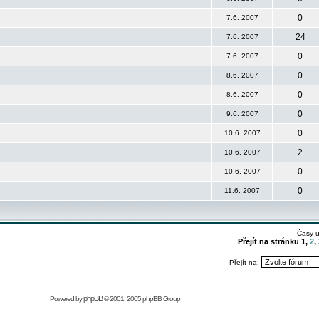
0
7.6. 2007
24
7.6. 2007
0
7.6. 2007
0
8.6. 2007
0
8.6. 2007
0
9.6. 2007
0
10.6. 2007
2
10.6. 2007
0
10.6. 2007
0
11.6. 2007
Časy 
Přejít na stránku
1
,
2
,
Přejít na:
phpBB
Powered by
© 2001, 2005 phpBB Group