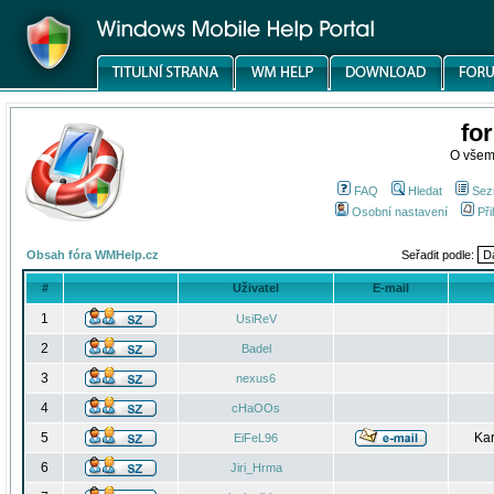
fo
O všem
FAQ
Hledat
Sez
Osobní nastavení
Při
Obsah fóra WMHelp.cz
Seřadit podle:
#
Uživatel
E-mail
1
UsiReV
2
Badel
3
nexus6
4
cHaOOs
5
Kar
EiFeL96
6
Jiri_Hrma