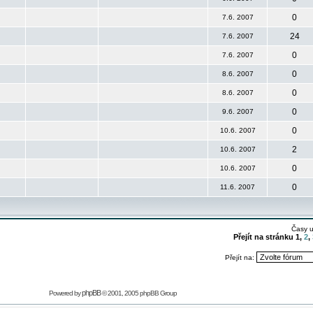
0
7.6. 2007
24
7.6. 2007
0
7.6. 2007
0
8.6. 2007
0
8.6. 2007
0
9.6. 2007
0
10.6. 2007
2
10.6. 2007
0
10.6. 2007
0
11.6. 2007
Časy 
Přejít na stránku
1
,
2
,
Přejít na:
phpBB
Powered by
© 2001, 2005 phpBB Group