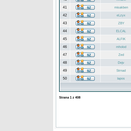
41
misakben
42
eLzyx
43
ZBY
44
ELCAL
45
ALFIK
46
mholod
47
Zed
48
Dejv
49
Strnad
50
lapos
Strana
1
z
408