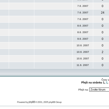
0
7.6. 2007
24
7.6. 2007
0
7.6. 2007
0
8.6. 2007
0
8.6. 2007
0
9.6. 2007
0
10.6. 2007
2
10.6. 2007
0
10.6. 2007
0
11.6. 2007
Časy 
Přejít na stránku
1
,
2
,
Přejít na:
phpBB
Powered by
© 2001, 2005 phpBB Group