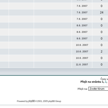
0
7.6. 2007
24
7.6. 2007
0
7.6. 2007
0
8.6. 2007
0
8.6. 2007
0
9.6. 2007
0
10.6. 2007
2
10.6. 2007
0
10.6. 2007
0
11.6. 2007
Časy 
Přejít na stránku
1
,
2
,
Přejít na:
phpBB
Powered by
© 2001, 2005 phpBB Group