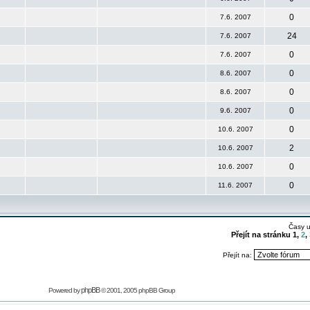
0
7.6. 2007
24
7.6. 2007
0
7.6. 2007
0
8.6. 2007
0
8.6. 2007
0
9.6. 2007
0
10.6. 2007
2
10.6. 2007
0
10.6. 2007
0
11.6. 2007
Časy 
Přejít na stránku
1
,
2
,
Přejít na:
phpBB
Powered by
© 2001, 2005 phpBB Group