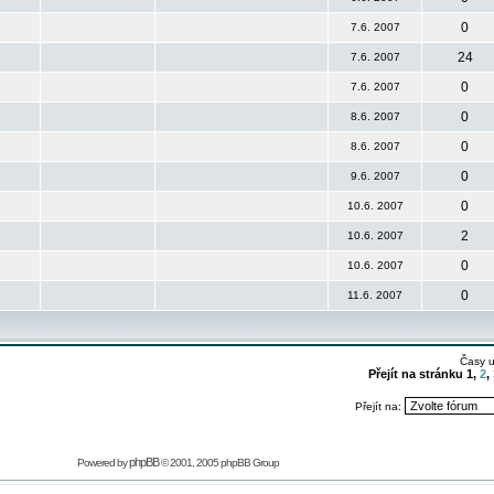
0
7.6. 2007
24
7.6. 2007
0
7.6. 2007
0
8.6. 2007
0
8.6. 2007
0
9.6. 2007
0
10.6. 2007
2
10.6. 2007
0
10.6. 2007
0
11.6. 2007
Časy 
Přejít na stránku
1
,
2
,
Přejít na:
phpBB
Powered by
© 2001, 2005 phpBB Group