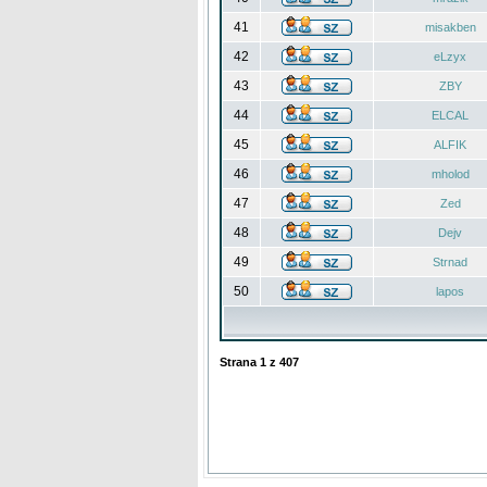
41
misakben
42
eLzyx
43
ZBY
44
ELCAL
45
ALFIK
46
mholod
47
Zed
48
Dejv
49
Strnad
50
lapos
Strana
1
z
407