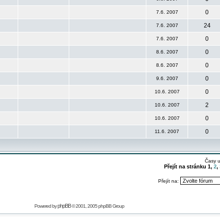
0
7.6. 2007
24
7.6. 2007
0
7.6. 2007
0
8.6. 2007
0
8.6. 2007
0
9.6. 2007
0
10.6. 2007
2
10.6. 2007
0
10.6. 2007
0
11.6. 2007
Časy 
Přejít na stránku
1
,
2
,
Přejít na:
phpBB
Powered by
© 2001, 2005 phpBB Group