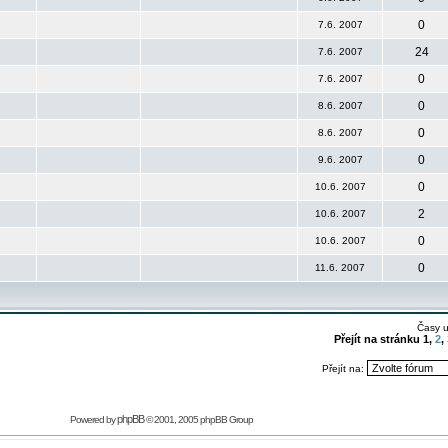
0
7.6. 2007
24
7.6. 2007
0
7.6. 2007
0
8.6. 2007
0
8.6. 2007
0
9.6. 2007
0
10.6. 2007
2
10.6. 2007
0
10.6. 2007
0
11.6. 2007
Časy 
Přejít na stránku
1
,
2
,
Přejít na:
phpBB
Powered by
© 2001, 2005 phpBB Group