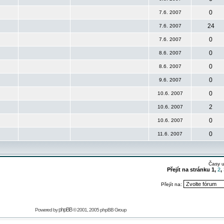
0
7.6. 2007
24
7.6. 2007
0
7.6. 2007
0
8.6. 2007
0
8.6. 2007
0
9.6. 2007
0
10.6. 2007
2
10.6. 2007
0
10.6. 2007
0
11.6. 2007
Časy 
Přejít na stránku
1
,
2
,
Přejít na:
phpBB
Powered by
© 2001, 2005 phpBB Group