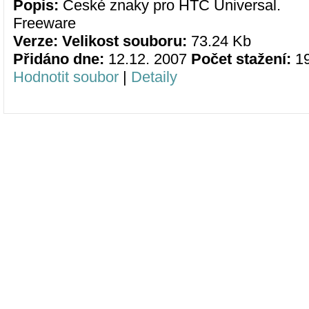
Popis:
České znaky pro HTC Universal.
Freeware
Verze:
Velikost souboru:
73.24 Kb
Přidáno dne:
12.12. 2007
Počet stažení:
1
Hodnotit soubor
|
Detaily