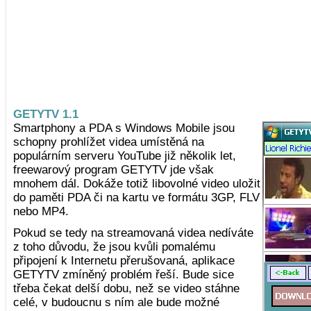
GETYTV 1.1
Smartphony a PDA s Windows Mobile jsou
schopny prohlížet videa umístěná na
populárním serveru YouTube již několik let,
freewarový program GETYTV jde však
mnohem dál. Dokáže totiž libovolné video uložit
do paměti PDA či na kartu ve formátu 3GP, FLV
nebo MP4.
Pokud se tedy na streamovaná videa nedíváte
z toho důvodu, že jsou kvůli pomalému
připojení k Internetu přerušovaná, aplikace
GETYTV zmíněný problém řeší. Bude sice
třeba čekat delší dobu, než se video stáhne
celé, v budoucnu s ním ale bude možné