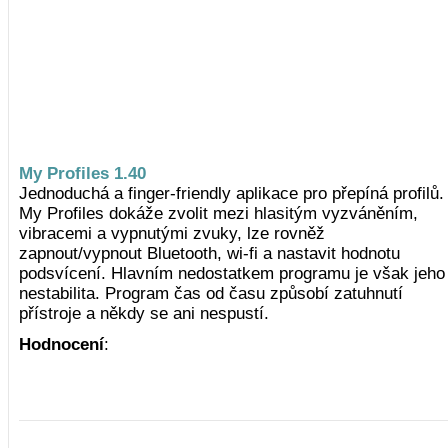
My Profiles 1.40
Jednoduchá a finger-friendly aplikace pro přepíná profilů.
My Profiles dokáže zvolit mezi hlasitým vyzváněním,
vibracemi a vypnutými zvuky, lze rovněž
zapnout/vypnout Bluetooth, wi-fi a nastavit hodnotu
podsvícení. Hlavním nedostatkem programu je však jeho
nestabilita. Program čas od času způsobí zatuhnutí
přístroje a někdy se ani nespustí.
Hodnocení
: