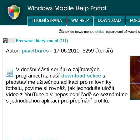
Článek do news mohou
přidat
registrovaní uživatelé
Freeware, který zaujal (111)
Autor:
pavelbures
- 17.06.2010, 5259 čtenářů
V dnešní části seriálu o zajímavých
programech z naší
download sekce
si
představíme užitečnou aplikaci pro milovníky
fotbalu, povíme si rovněž, jak jednoduše uložit
video z YouTube a v neposlední řadě se seznámíme
s jednoduchou aplikací pro přepínání profilů.