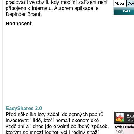
pracovat i ve chvíli, kdy mobilní zařízení není
připojeno k Internetu. Autorem aplikace je
Depinder Bharti.
Hodnocení
:
EasyShares 3.0
Před několika lety začali do cenných papírů
investovat i lidé, kteří nemají ekonomické
vzdělání a i dnes jde o velmi oblíbený způsob,
kterým se mnozí jednotlivci i rodiny snaží