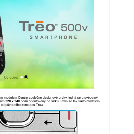
ým modelem Centro společné designové prvky, jedná se o svébytný
ením
320 x 240
bodů orientovaný na šířku. Palm se tak tímto modelem
ly od původního konceptu Trea.