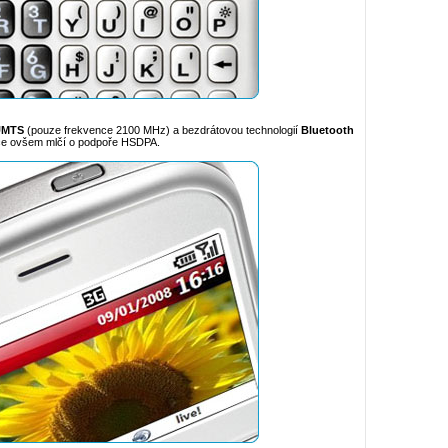
UMTS
(pouze frekvence 2100 MHz) a bezdrátovou technologií
Bluetooth
ace ovšem mlčí o podpoře HSDPA.