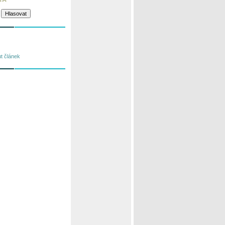
t článek