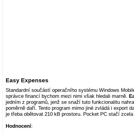
Easy Expenses
Standardní součástí operačního systému Windows Mobil
správce financí bychom mezi nimi však hledali marně.
E
jedním z programů, jenž se snaží tuto funkcionalitu nahr
poměrně daří. Tento program mimo jiné zvládá i export d
je třeba obětovat 210 kB prostoru. Pocket PC stačí zcela 
Hodnocení
: