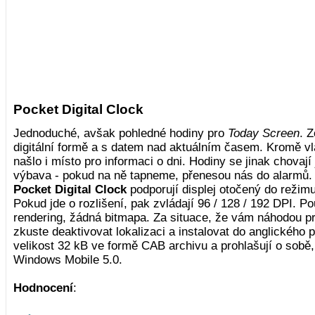
Pocket Digital Clock
Jednoduché, avšak pohledné hodiny pro
Today Screen
. 
digitální formě a s datem nad aktuálním časem. Kromě vl
našlo i místo pro informaci o dni. Hodiny se jinak chovaj
výbava - pokud na ně tapneme, přenesou nás do alarmů. D
Pocket Digital Clock
podporují displej otočený do režimu 
Pokud jde o rozlišení, pak zvládají 96 / 128 / 192 DPI. Po
rendering, žádná bitmapa. Za situace, že vám náhodou p
zkuste deaktivovat lokalizaci a instalovat do anglického 
velikost 32 kB ve formě CAB archivu a prohlašují o sobě
Windows Mobile 5.0.
Hodnocení
: