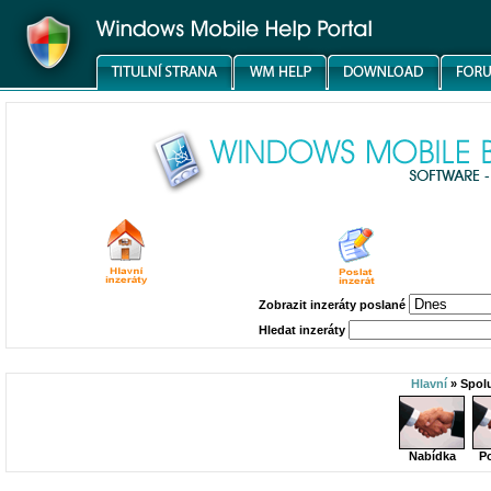
Zobrazit inzeráty poslané
Hledat inzeráty
Hlavní
» Spol
Nabídka
P