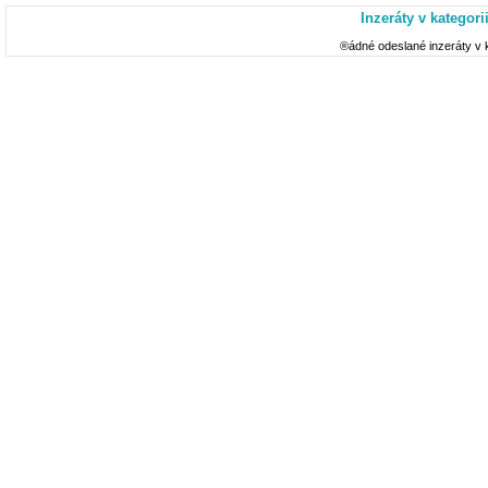
Inzeráty v kategori
®ádné odeslané inzeráty v k