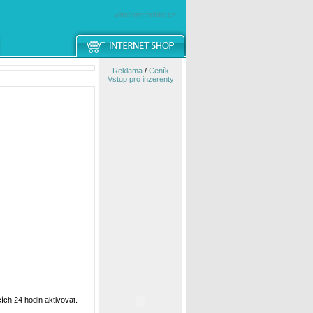
windowsmobile.cz
Reklama
/
Ceník
Vstup pro inzerenty
ch 24 hodin aktivovat.