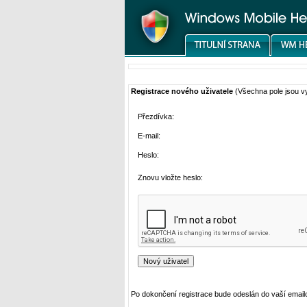
Registrace nového uživatele
(Všechna pole jsou 
Přezdívka:
E-mail:
Heslo:
Znovu vložte heslo:
Po dokončení registrace bude odeslán do vaší email