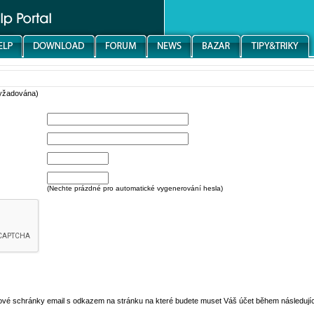
vyžadována)
(Nechte prázdné pro automatické vygenerování hesla)
ové schránky email s odkazem na stránku na které budete muset Váš účet během následující