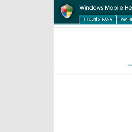
[
Hla