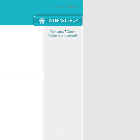
windowsmobile.cz
Reklama
/
Ceník
Vstup pro inzerenty