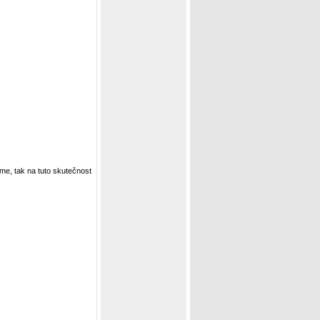
me, tak na tuto skutečnost