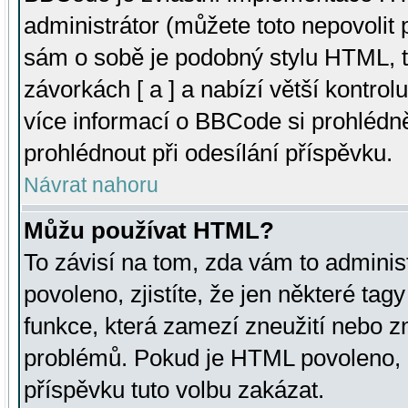
administrátor (můžete toto nepovolit
sám o sobě je podobný stylu HTML, t
závorkách [ a ] a nabízí větší kontrol
více informací o BBCode si prohlédn
prohlédnout při odesílání příspěvku.
Návrat nahoru
Můžu používat HTML?
To závisí na tom, zda vám to adminis
povoleno, zjistíte, že jen některé tagy
funkce, která zamezí zneužití nebo z
problémů. Pokud je HTML povoleno, 
příspěvku tuto volbu zakázat.