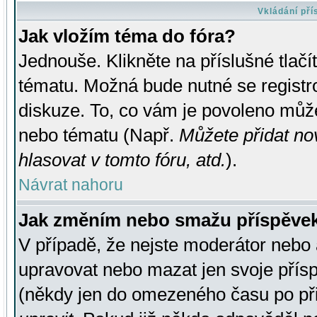
Vkládání př
Jak vložím téma do fóra?
Jednouše. Klikněte na příslušné tlač
tématu. Možná bude nutné se registro
diskuze. To, co vám je povoleno může
nebo tématu (Např.
Můžete přidat no
hlasovat v tomto fóru, atd.
).
Návrat nahoru
Jak změním nebo smažu příspěve
V případě, že nejste moderátor nebo 
upravovat nebo mazat jen svoje přís
(někdy jen do omezeného času po přis