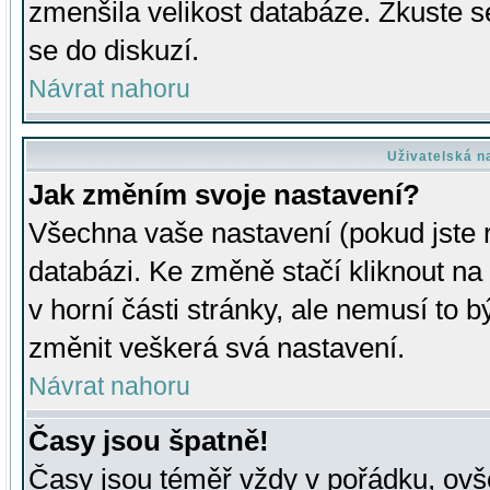
zmenšila velikost databáze. Zkuste s
se do diskuzí.
Návrat nahoru
Uživatelská n
Jak změním svoje nastavení?
Všechna vaše nastavení (pokud jste r
databázi. Ke změně stačí kliknout n
v horní části stránky, ale nemusí to b
změnit veškerá svá nastavení.
Návrat nahoru
Časy jsou špatně!
Časy jsou téměř vždy v pořádku, ovše