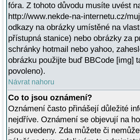
fóra. Z tohoto důvodu musíte uvést n
http://www.nekde-na-internetu.cz/mu
odkazy na obrázky umístěné na vlast
přístupná stanice) nebo obrázky za 
schránky hotmail nebo yahoo, zahesl
obrázku použijte buď BBCode [img] t
povoleno).
Návrat nahoru
Co to jsou oznámení?
Oznámení často přinášejí důležité inf
nejdříve. Oznámení se objevují na hor
jsou uvedeny. Zda můžete či nemůžet