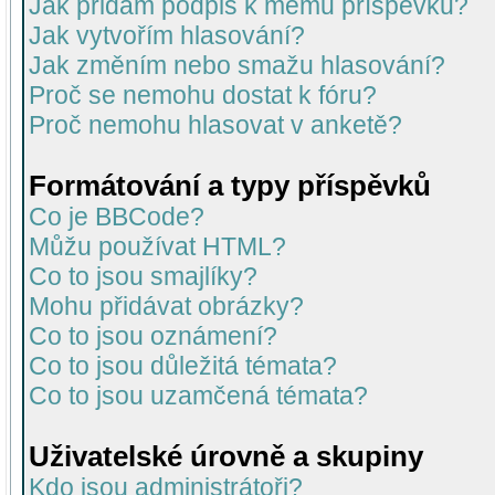
Jak přidám podpis k mému příspěvku?
Jak vytvořím hlasování?
Jak změním nebo smažu hlasování?
Proč se nemohu dostat k fóru?
Proč nemohu hlasovat v anketě?
Formátování a typy příspěvků
Co je BBCode?
Můžu používat HTML?
Co to jsou smajlíky?
Mohu přidávat obrázky?
Co to jsou oznámení?
Co to jsou důležitá témata?
Co to jsou uzamčená témata?
Uživatelské úrovně a skupiny
Kdo jsou administrátoři?