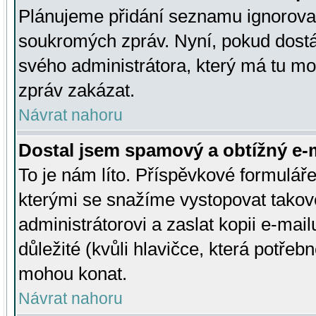
Plánujeme přidání seznamu ignorovan
soukromých zpráv. Nyní, pokud dostá
svého administrátora, který má tu mo
zpráv zakázat.
Návrat nahoru
Dostal jsem spamový a obtížný e-m
To je nám líto. Příspěvkové formulá
kterými se snažíme vystopovat takové
administrátorovi a zaslat kopii e-mailu
důležité (kvůli hlavičce, která potře
mohou konat.
Návrat nahoru