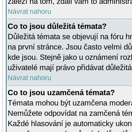
záleží na tom, zdali vám to administr
Návrat nahoru
Co to jsou důležitá témata?
Důležitá témata se objevují na fóru
na první stránce. Jsou často velmi důl
kde jsou. Stejně jako u oznámení rozh
uživatelé mají právo přidávat důležit
Návrat nahoru
Co to jsou uzamčená témata?
Témata mohou být uzamčena moderá
Nemůžete odpovídat na zamčená téma
Každé hlasování je automaticky uko