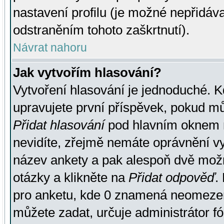
nastavení profilu (je možné nepřidá
odstraněním tohoto zaškrtnutí).
Návrat nahoru
Jak vytvořím hlasování?
Vytvoření hlasování je jednoduché. K
upravujete první příspěvek, pokud můž
Přidat hlasování
pod hlavním oknem n
nevidíte, zřejmě nemáte oprávnění vy
název ankety a pak alespoň dvě mož
otázky a klikněte na
Přidat odpověď
.
pro anketu, kde 0 znamená neomezen
můžete zadat, určuje administrátor fó