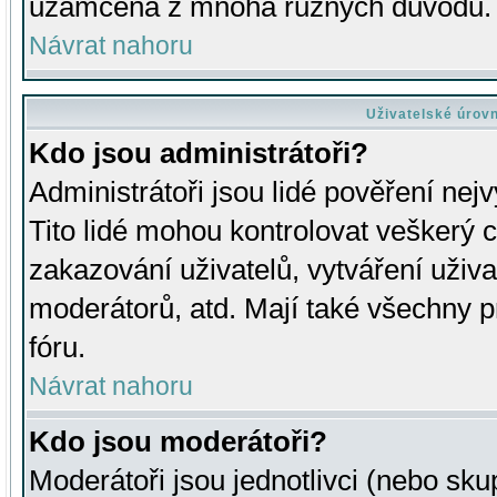
uzamčena z mnoha různých důvodů.
Návrat nahoru
Uživatelské úrov
Kdo jsou administrátoři?
Administrátoři jsou lidé pověření nej
Tito lidé mohou kontrolovat veškerý 
zakazování uživatelů, vytváření uživ
moderátorů, atd. Mají také všechny
fóru.
Návrat nahoru
Kdo jsou moderátoři?
Moderátoři jsou jednotlivci (nebo skup