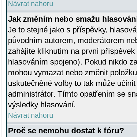
Návrat nahoru
Jak změním nebo smažu hlasován
Je to stejné jako s příspěvky, hlaso
původním autorem, moderátorem neb
zahájíte kliknutím na první příspěvek 
hlasováním spojeno). Pokud nikdo za
mohou vymazat nebo změnit položku v
uskutečněné volby to tak může učini
administrátor. Tímto opatřením se sn
výsledky hlasování.
Návrat nahoru
Proč se nemohu dostat k fóru?