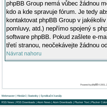
phpBB Group nemá vůbec žádnou moc 
kdo a kde spravuje fórum. Je tedy a
kontaktovat phpBB Group v jakékoliv p
pomluvy, atd.) nepřímo spojený s p
software phpBB. Pokud zašlete e-mai
třetí stranou, neočekávejte žádnou o
Návrat nahoru
phpBB
Powered by
© 2001, 
Webmaster
|
Hledání
|
Statistiky
|
Syndikační kanály
RSS News
|
RSS Downloads
|
Atom News
|
Atom Downloads
|
Plucker Text
|
Plucker Color