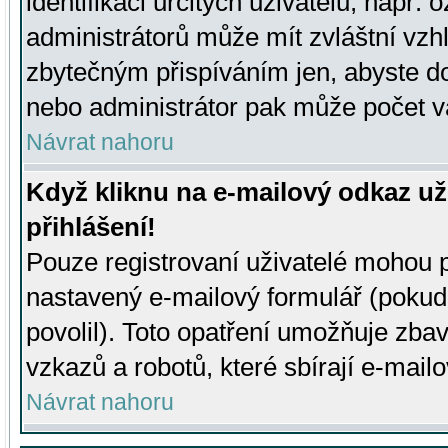
identifikaci určitých uživatelů, např.
administrátorů může mít zvláštní vzh
zbytečným přispíváním jen, abyste d
nebo administrátor pak může počet va
Návrat nahoru
Když kliknu na e-mailový odkaz už
přihlášení!
Pouze registrovaní uživatelé mohou p
nastavený e-mailový formulář (pokud
povolil). Toto opatření umožňuje zba
vzkazů a robotů, které sbírají e-mail
Návrat nahoru