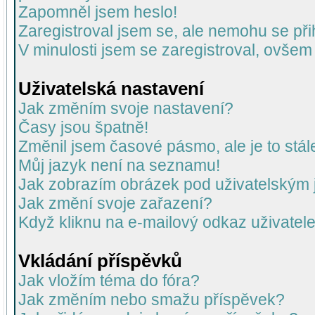
Zapomněl jsem heslo!
Zaregistroval jsem se, ale nemohu se přih
V minulosti jsem se zaregistroval, ovšem
Uživatelská nastavení
Jak změním svoje nastavení?
Časy jsou špatně!
Změnil jsem časové pásmo, ale je to stál
Můj jazyk není na seznamu!
Jak zobrazím obrázek pod uživatelský
Jak změní svoje zařazení?
Když kliknu na e-mailový odkaz uživatele
Vkládání příspěvků
Jak vložím téma do fóra?
Jak změním nebo smažu příspěvek?