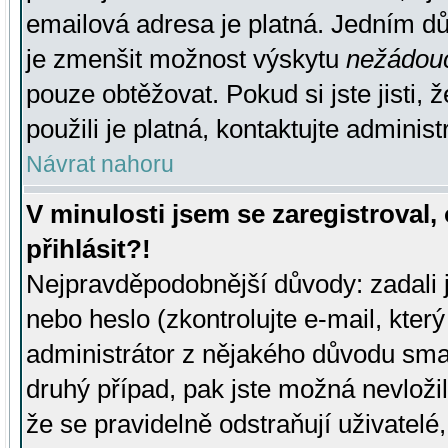
emailová adresa je platná. Jedním d
je zmenšit možnost výskytu
nežádou
pouze obtěžovat. Pokud si jste jisti, 
použili je platná, kontaktujte administ
Návrat nahoru
V minulosti jsem se zaregistroval
přihlásit?!
Nejpravděpodobnější důvody: zadali 
nebo heslo (zkontrolujte e-mail, který 
administrátor z nějakého důvodu smaz
druhý případ, pak jste možná nevložil
že se pravidelně odstraňují uživatelé,