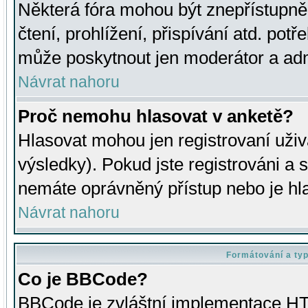
Některá fóra mohou být znepřístupně
čtení, prohlížení, přispívání atd. potř
může poskytnout jen moderátor a admin
Návrat nahoru
Proč nemohu hlasovat v anketě?
Hlasovat mohou jen registrovaní uživ
výsledky). Pokud jste registrováni a 
nemáte oprávněný přístup nebo je hl
Návrat nahoru
Formátování a ty
Co je BBCode?
BBCode je zvláštní implementace HT