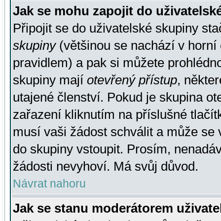
Jak se mohu zapojit do uživatelsk
Připojit se do uživatelské skupiny st
skupiny
(většinou se nachází v horní 
pravidlem) a pak si můžete prohlédn
skupiny mají
otevřený přístup
, někte
utajené členství. Pokud je skupina o
zařazení kliknutím na příslušné tlačí
musí vaši žádost schválit a může se 
do skupiny vstoupit. Prosím, nenadáv
žádosti nevyhoví. Má svůj důvod.
Návrat nahoru
Jak se stanu moderátorem uživate