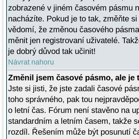
zobrazené v jiném časovém pásmu ne
nacházíte. Pokud je to tak, změňte si
vědomí, že změnou časového pásma
měnit jen registrovaní uživatelé. Takž
je dobrý důvod tak učinit!
Návrat nahoru
Změnil jsem časové pásmo, ale je t
Jste si jisti, že jste zadali časové pá
toho správného, pak tou nejpravděpod
o letní čas. Fórum není stavěno na u
standardním a letním časem, takže s
rozdíl. Řešením může být posunutí 