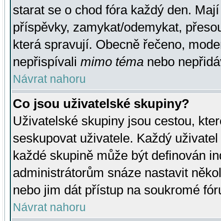
starat se o chod fóra každý den. Maj
příspěvky, zamykat/odemykat, přesou
která spravují. Obecně řečeno, moderá
nepřispívali
mimo téma
nebo nepřidáv
Návrat nahoru
Co jsou uživatelské skupiny?
Uživatelské skupiny jsou cestou, kte
seskupovat uživatele. Každý uživatel
každé skupině může být definován ind
administrátorům snáze nastavit někol
nebo jim dát přístup na soukromé fór
Návrat nahoru