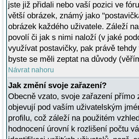
jste již přidali nebo vaší pozici ve 
větší obrázek, známý jako "postavička
obrázek každého uživatele. Záleží na
povolí či jak s nimi naloží (v jaké p
využívat postavičky, pak právě tehdy t
byste se měli zeptat na důvody (věřím
Návrat nahoru
Jak změní svoje zařazení?
Obecně vzato, svoje zařazení přímo
objevují pod vaším uživatelským jm
profilu, což záleží na použitém vzhled
hodnocení úrovní k rozlišení počtu v