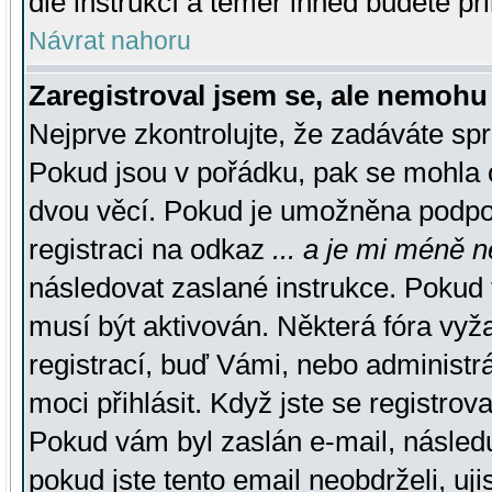
dle instrukcí a téměř ihned budete př
Návrat nahoru
Zaregistroval jsem se, ale nemohu 
Nejprve zkontrolujte, že zadáváte sp
Pokud jsou v pořádku, pak se mohla o
dvou věcí. Pokud je umožněna podpora
registraci na odkaz
... a je mi méně n
následovat zaslané instrukce. Pokud t
musí být aktivován. Některá fóra vyž
registrací, buď Vámi, nebo administr
moci přihlásit. Když jste se registrova
Pokud vám byl zaslán e-mail, násled
pokud jste tento email neobdrželi, uj