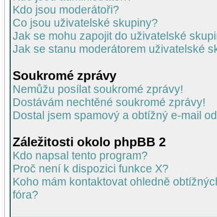
Kdo jsou moderátoři?
Co jsou uživatelské skupiny?
Jak se mohu zapojit do uživatelské skup
Jak se stanu moderátorem uživatelské s
Soukromé zprávy
Nemůžu posílat soukromé zprávy!
Dostávám nechtěné soukromé zprávy!
Dostal jsem spamový a obtížný e-mail od
Záležitosti okolo phpBB 2
Kdo napsal tento program?
Proč není k dispozici funkce X?
Koho mám kontaktovat ohledně obtížných 
fóra?