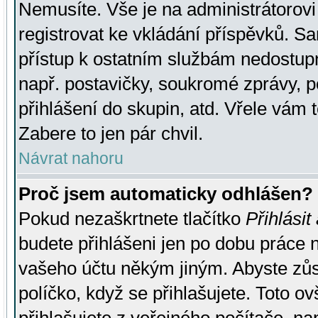
Nemusíte. Vše je na administrátorovi 
registrovat ke vkládání příspěvků. S
přístup k ostatním službám nedostu
např. postavičky, soukromé zprávy, p
přihlášení do skupin, atd. Vřele vám 
Zabere to jen pár chvil.
Návrat nahoru
Proč jsem automaticky odhlášen?
Pokud nezaškrtnete tlačítko
Přihlásit
budete přihlášeni jen po dobu práce n
vašeho účtu někým jiným. Abyste zůsta
políčko, když se přihlašujete. Toto