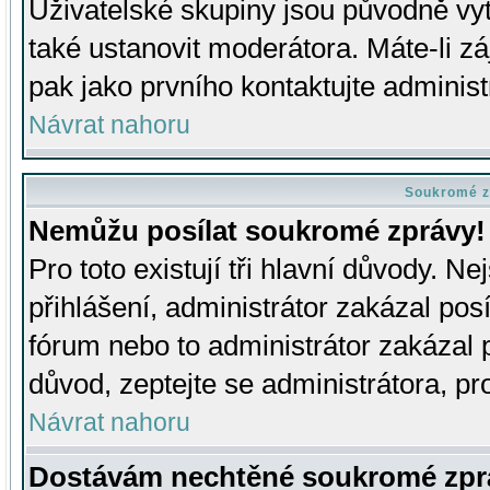
Uživatelské skupiny jsou původně v
také ustanovit moderátora. Máte-li zá
pak jako prvního kontaktujte adminis
Návrat nahoru
Soukromé z
Nemůžu posílat soukromé zprávy!
Pro toto existují tři hlavní důvody. Ne
přihlášení, administrátor zakázal po
fórum nebo to administrátor zakázal 
důvod, zeptejte se administrátora, pro
Návrat nahoru
Dostávám nechtěné soukromé zpr