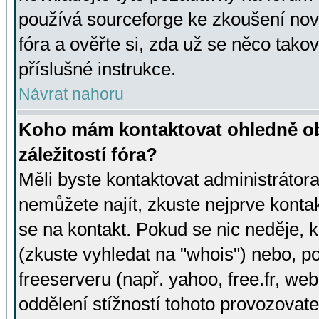
používá sourceforge ke zkoušení nov
fóra a ověřte si, zda už se něco tak
příslušné instrukce.
Návrat nahoru
Koho mám kontaktovat ohledně ob
záležitostí fóra?
Měli byste kontaktovat administrátora 
nemůžete najít, zkuste nejprve konta
se na kontakt. Pokud se nic neděje, 
(zkuste vyhledat na "whois") nebo, p
freeserveru (např. yahoo, free.fr, 
oddělení stížností tohoto provozovat