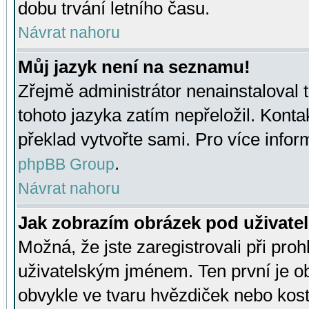
dobu trvání letního času.
Návrat nahoru
Můj jazyk není na seznamu!
Zřejmě administrátor nenainstaloval t
tohoto jazyka zatím nepřeložil. Kontak
překlad vytvořte sami. Pro více infor
.
phpBB Group
Návrat nahoru
Jak zobrazím obrázek pod uživat
Možná, že jste zaregistrovali při pro
uživatelským jménem. Ten první je ob
obvykle ve tvaru hvězdiček nebo kosti