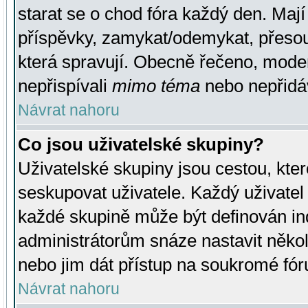
starat se o chod fóra každý den. Maj
příspěvky, zamykat/odemykat, přesou
která spravují. Obecně řečeno, moderá
nepřispívali
mimo téma
nebo nepřidáv
Návrat nahoru
Co jsou uživatelské skupiny?
Uživatelské skupiny jsou cestou, kte
seskupovat uživatele. Každý uživatel
každé skupině může být definován ind
administrátorům snáze nastavit někol
nebo jim dát přístup na soukromé fór
Návrat nahoru