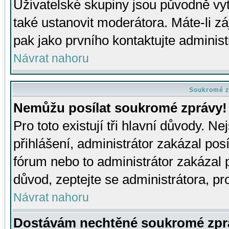
Uživatelské skupiny jsou původně v
také ustanovit moderátora. Máte-li zá
pak jako prvního kontaktujte adminis
Návrat nahoru
Soukromé z
Nemůžu posílat soukromé zprávy!
Pro toto existují tři hlavní důvody. Ne
přihlášení, administrátor zakázal po
fórum nebo to administrátor zakázal 
důvod, zeptejte se administrátora, pro
Návrat nahoru
Dostávám nechtěné soukromé zpr