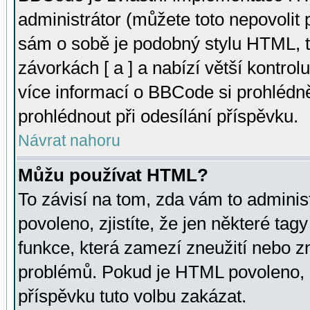
administrátor (můžete toto nepovolit
sám o sobě je podobný stylu HTML, t
závorkách [ a ] a nabízí větší kontrol
více informací o BBCode si prohlédn
prohlédnout při odesílání příspěvku.
Návrat nahoru
Můžu používat HTML?
To závisí na tom, zda vám to adminis
povoleno, zjistíte, že jen některé tagy
funkce, která zamezí zneužití nebo z
problémů. Pokud je HTML povoleno, 
příspěvku tuto volbu zakázat.