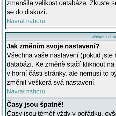
zmenšila velikost databáze. Zkuste s
se do diskuzí.
Návrat nahoru
Uživatelská n
Jak změním svoje nastavení?
Všechna vaše nastavení (pokud jste r
databázi. Ke změně stačí kliknout n
v horní části stránky, ale nemusí to b
změnit veškerá svá nastavení.
Návrat nahoru
Časy jsou špatně!
Časy jsou téměř vždy v pořádku, ovše