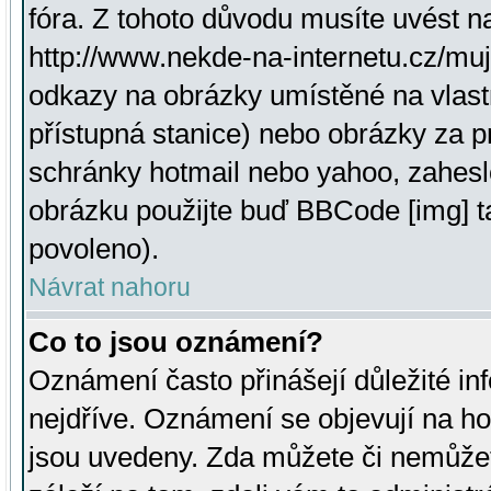
fóra. Z tohoto důvodu musíte uvést n
http://www.nekde-na-internetu.cz/mu
odkazy na obrázky umístěné na vlast
přístupná stanice) nebo obrázky za 
schránky hotmail nebo yahoo, zahesl
obrázku použijte buď BBCode [img] t
povoleno).
Návrat nahoru
Co to jsou oznámení?
Oznámení často přinášejí důležité inf
nejdříve. Oznámení se objevují na hor
jsou uvedeny. Zda můžete či nemůžet