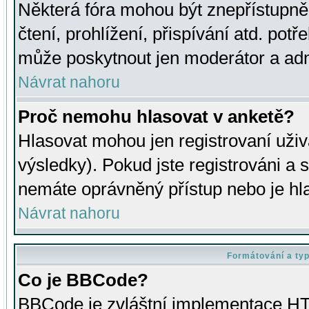
Některá fóra mohou být znepřístupně
čtení, prohlížení, přispívání atd. potř
může poskytnout jen moderátor a admin
Návrat nahoru
Proč nemohu hlasovat v anketě?
Hlasovat mohou jen registrovaní uživ
výsledky). Pokud jste registrováni a 
nemáte oprávněný přístup nebo je hl
Návrat nahoru
Formátování a ty
Co je BBCode?
BBCode je zvláštní implementace HT