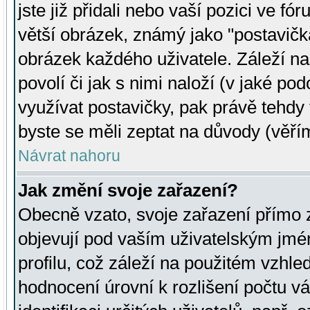
jste již přidali nebo vaší pozici ve 
větší obrázek, známý jako "postavička
obrázek každého uživatele. Záleží na
povolí či jak s nimi naloží (v jaké p
využívat postavičky, pak právě tehdy t
byste se měli zeptat na důvody (věřím
Návrat nahoru
Jak změní svoje zařazení?
Obecně vzato, svoje zařazení přímo
objevují pod vaším uživatelským jm
profilu, což záleží na použitém vzhled
hodnocení úrovní k rozlišení počtu v