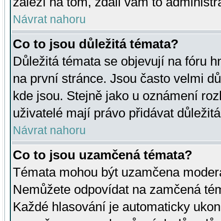
záleží na tom, zdali vám to administr
Návrat nahoru
Co to jsou důležitá témata?
Důležitá témata se objevují na fóru
na první stránce. Jsou často velmi důl
kde jsou. Stejně jako u oznámení rozh
uživatelé mají právo přidávat důležit
Návrat nahoru
Co to jsou uzamčená témata?
Témata mohou být uzamčena moderá
Nemůžete odpovídat na zamčená téma
Každé hlasování je automaticky uko