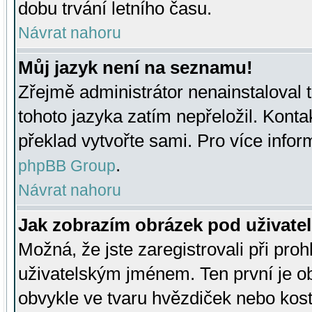
dobu trvání letního času.
Návrat nahoru
Můj jazyk není na seznamu!
Zřejmě administrátor nenainstaloval t
tohoto jazyka zatím nepřeložil. Kontak
překlad vytvořte sami. Pro více infor
.
phpBB Group
Návrat nahoru
Jak zobrazím obrázek pod uživat
Možná, že jste zaregistrovali při pro
uživatelským jménem. Ten první je ob
obvykle ve tvaru hvězdiček nebo kosti