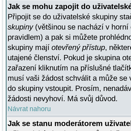
Jak se mohu zapojit do uživatelsk
Připojit se do uživatelské skupiny st
skupiny
(většinou se nachází v horní 
pravidlem) a pak si můžete prohlédn
skupiny mají
otevřený přístup
, někte
utajené členství. Pokud je skupina o
zařazení kliknutím na příslušné tlačí
musí vaši žádost schválit a může se 
do skupiny vstoupit. Prosím, nenadáv
žádosti nevyhoví. Má svůj důvod.
Návrat nahoru
Jak se stanu moderátorem uživate