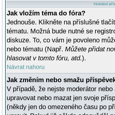
Vkládání př
Jak vložím téma do fóra?
Jednouše. Klikněte na příslušné tlač
tématu. Možná bude nutné se registro
diskuze. To, co vám je povoleno může
nebo tématu (Např.
Můžete přidat no
hlasovat v tomto fóru, atd.
).
Návrat nahoru
Jak změním nebo smažu příspěve
V případě, že nejste moderátor nebo 
upravovat nebo mazat jen svoje přís
(někdy jen do omezeného času po přis