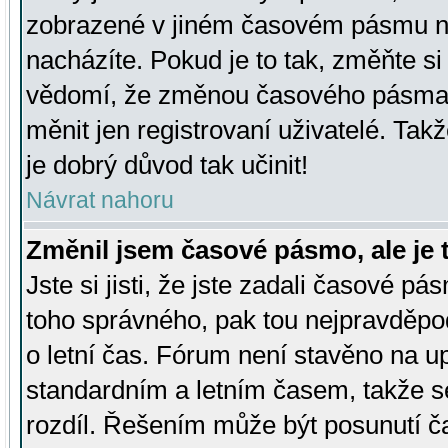
zobrazené v jiném časovém pásmu ne
nacházíte. Pokud je to tak, změňte si
vědomí, že změnou časového pásma
měnit jen registrovaní uživatelé. Takž
je dobrý důvod tak učinit!
Návrat nahoru
Změnil jsem časové pásmo, ale je t
Jste si jisti, že jste zadali časové pá
toho správného, pak tou nejpravděpod
o letní čas. Fórum není stavěno na u
standardním a letním časem, takže s
rozdíl. Řešením může být posunutí 