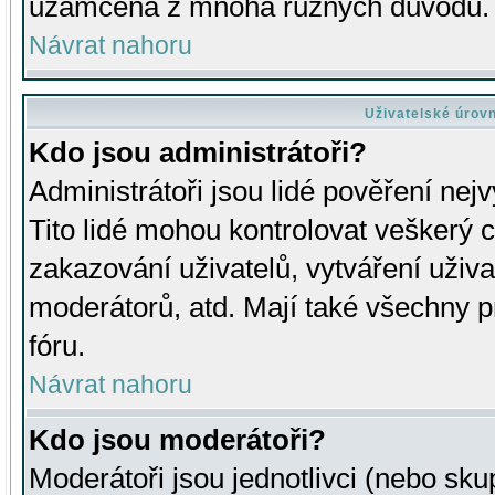
uzamčena z mnoha různých důvodů.
Návrat nahoru
Uživatelské úrov
Kdo jsou administrátoři?
Administrátoři jsou lidé pověření nej
Tito lidé mohou kontrolovat veškerý 
zakazování uživatelů, vytváření uživ
moderátorů, atd. Mají také všechny
fóru.
Návrat nahoru
Kdo jsou moderátoři?
Moderátoři jsou jednotlivci (nebo skup