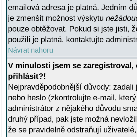
emailová adresa je platná. Jedním d
je zmenšit možnost výskytu
nežádou
pouze obtěžovat. Pokud si jste jisti, 
použili je platná, kontaktujte administ
Návrat nahoru
V minulosti jsem se zaregistroval
přihlásit?!
Nejpravděpodobnější důvody: zadali 
nebo heslo (zkontrolujte e-mail, který 
administrátor z nějakého důvodu smaz
druhý případ, pak jste možná nevložil
že se pravidelně odstraňují uživatelé,