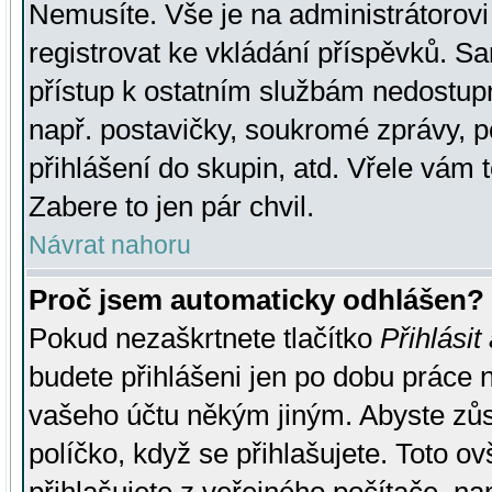
Nemusíte. Vše je na administrátorovi 
registrovat ke vkládání příspěvků. S
přístup k ostatním službám nedostu
např. postavičky, soukromé zprávy, p
přihlášení do skupin, atd. Vřele vám 
Zabere to jen pár chvil.
Návrat nahoru
Proč jsem automaticky odhlášen?
Pokud nezaškrtnete tlačítko
Přihlásit
budete přihlášeni jen po dobu práce n
vašeho účtu někým jiným. Abyste zůsta
políčko, když se přihlašujete. Toto