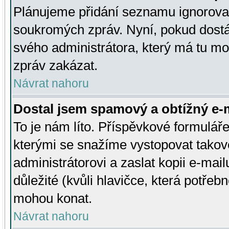
Plánujeme přidání seznamu ignorovan
soukromých zpráv. Nyní, pokud dostá
svého administrátora, který má tu mo
zpráv zakázat.
Návrat nahoru
Dostal jsem spamový a obtížný e-m
To je nám líto. Příspěvkové formulá
kterými se snažíme vystopovat takové
administrátorovi a zaslat kopii e-mailu
důležité (kvůli hlavičce, která potře
mohou konat.
Návrat nahoru