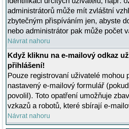
identifikaci určitých uživatelů, např.
administrátorů může mít zvláštní vzh
zbytečným přispíváním jen, abyste d
nebo administrátor pak může počet va
Návrat nahoru
Když kliknu na e-mailový odkaz už
přihlášení!
Pouze registrovaní uživatelé mohou p
nastavený e-mailový formulář (pokud
povolil). Toto opatření umožňuje zba
vzkazů a robotů, které sbírají e-mail
Návrat nahoru