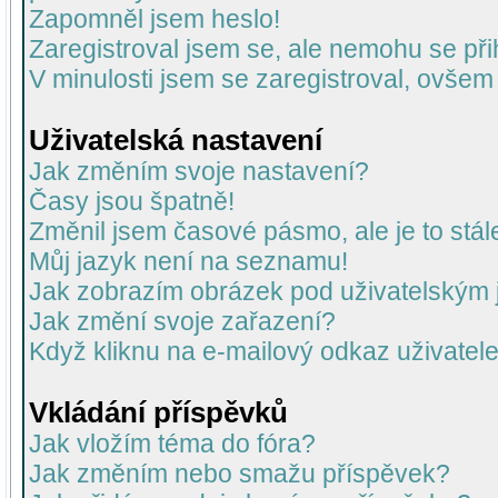
Zapomněl jsem heslo!
Zaregistroval jsem se, ale nemohu se přih
V minulosti jsem se zaregistroval, ovšem
Uživatelská nastavení
Jak změním svoje nastavení?
Časy jsou špatně!
Změnil jsem časové pásmo, ale je to stál
Můj jazyk není na seznamu!
Jak zobrazím obrázek pod uživatelský
Jak změní svoje zařazení?
Když kliknu na e-mailový odkaz uživatele
Vkládání příspěvků
Jak vložím téma do fóra?
Jak změním nebo smažu příspěvek?