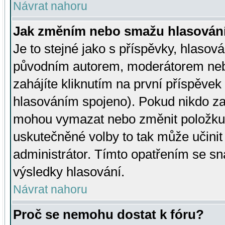
Návrat nahoru
Jak změním nebo smažu hlasován
Je to stejné jako s příspěvky, hlaso
původním autorem, moderátorem neb
zahájíte kliknutím na první příspěvek 
hlasováním spojeno). Pokud nikdo za
mohou vymazat nebo změnit položku v
uskutečněné volby to tak může učini
administrátor. Tímto opatřením se sn
výsledky hlasování.
Návrat nahoru
Proč se nemohu dostat k fóru?