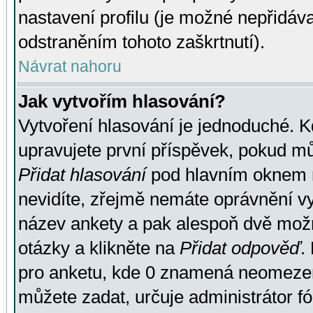
nastavení profilu (je možné nepřidá
odstraněním tohoto zaškrtnutí).
Návrat nahoru
Jak vytvořím hlasování?
Vytvoření hlasování je jednoduché. K
upravujete první příspěvek, pokud můž
Přidat hlasování
pod hlavním oknem n
nevidíte, zřejmě nemáte oprávnění vy
název ankety a pak alespoň dvě mož
otázky a klikněte na
Přidat odpověď
.
pro anketu, kde 0 znamená neomezen
můžete zadat, určuje administrátor fó