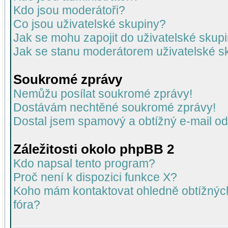
Kdo jsou moderátoři?
Co jsou uživatelské skupiny?
Jak se mohu zapojit do uživatelské skup
Jak se stanu moderátorem uživatelské s
Soukromé zprávy
Nemůžu posílat soukromé zprávy!
Dostávám nechtěné soukromé zprávy!
Dostal jsem spamový a obtížný e-mail od
Záležitosti okolo phpBB 2
Kdo napsal tento program?
Proč není k dispozici funkce X?
Koho mám kontaktovat ohledně obtížných 
fóra?