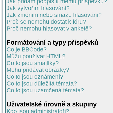
Jak přidám podpis k mému příspěvku?
Jak vytvořím hlasování?
Jak změním nebo smažu hlasování?
Proč se nemohu dostat k fóru?
Proč nemohu hlasovat v anketě?
Formátování a typy příspěvků
Co je BBCode?
Můžu používat HTML?
Co to jsou smajlíky?
Mohu přidávat obrázky?
Co to jsou oznámení?
Co to jsou důležitá témata?
Co to jsou uzamčená témata?
Uživatelské úrovně a skupiny
Kdo jsou administrátoři?