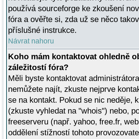
používá sourceforge ke zkoušení nov
fóra a ověřte si, zda už se něco tak
příslušné instrukce.
Návrat nahoru
Koho mám kontaktovat ohledně ob
záležitostí fóra?
Měli byste kontaktovat administrátora 
nemůžete najít, zkuste nejprve konta
se na kontakt. Pokud se nic neděje, 
(zkuste vyhledat na "whois") nebo, p
freeserveru (např. yahoo, free.fr, 
oddělení stížností tohoto provozovat