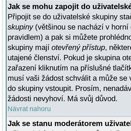
Jak se mohu zapojit do uživatelsk
Připojit se do uživatelské skupiny st
skupiny
(většinou se nachází v horní 
pravidlem) a pak si můžete prohlédn
skupiny mají
otevřený přístup
, někte
utajené členství. Pokud je skupina o
zařazení kliknutím na příslušné tlačí
musí vaši žádost schválit a může se 
do skupiny vstoupit. Prosím, nenadáv
žádosti nevyhoví. Má svůj důvod.
Návrat nahoru
Jak se stanu moderátorem uživate