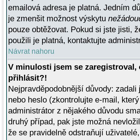
emailová adresa je platná. Jedním d
je zmenšit možnost výskytu
nežádou
pouze obtěžovat. Pokud si jste jisti, 
použili je platná, kontaktujte administ
Návrat nahoru
V minulosti jsem se zaregistroval
přihlásit?!
Nejpravděpodobnější důvody: zadali 
nebo heslo (zkontrolujte e-mail, který 
administrátor z nějakého důvodu smaz
druhý případ, pak jste možná nevložil
že se pravidelně odstraňují uživatelé,