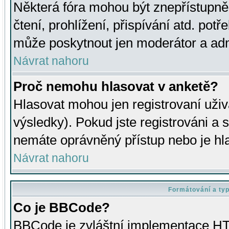
Některá fóra mohou být znepřístupně
čtení, prohlížení, přispívání atd. potř
může poskytnout jen moderátor a admin
Návrat nahoru
Proč nemohu hlasovat v anketě?
Hlasovat mohou jen registrovaní uživ
výsledky). Pokud jste registrováni a 
nemáte oprávněný přístup nebo je hl
Návrat nahoru
Formátování a ty
Co je BBCode?
BBCode je zvláštní implementace HT