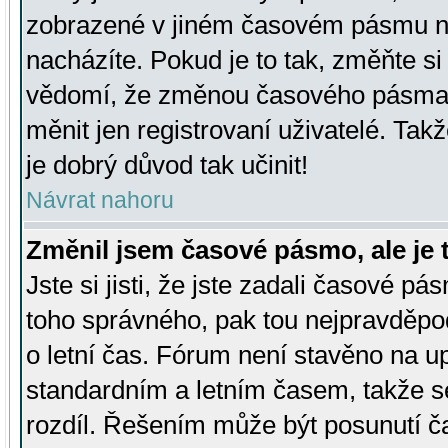
zobrazené v jiném časovém pásmu ne
nacházíte. Pokud je to tak, změňte si
vědomí, že změnou časového pásma
měnit jen registrovaní uživatelé. Takž
je dobrý důvod tak učinit!
Návrat nahoru
Změnil jsem časové pásmo, ale je t
Jste si jisti, že jste zadali časové pá
toho správného, pak tou nejpravděpod
o letní čas. Fórum není stavěno na u
standardním a letním časem, takže s
rozdíl. Řešením může být posunutí 