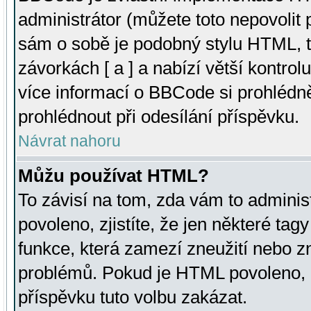
administrátor (můžete toto nepovolit
sám o sobě je podobný stylu HTML, t
závorkách [ a ] a nabízí větší kontrol
více informací o BBCode si prohlédn
prohlédnout při odesílání příspěvku.
Návrat nahoru
Můžu používat HTML?
To závisí na tom, zda vám to adminis
povoleno, zjistíte, že jen některé tagy
funkce, která zamezí zneužití nebo z
problémů. Pokud je HTML povoleno, 
příspěvku tuto volbu zakázat.