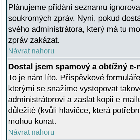
Plánujeme přidání seznamu ignorovan
soukromých zpráv. Nyní, pokud dostá
svého administrátora, který má tu mo
zpráv zakázat.
Návrat nahoru
Dostal jsem spamový a obtížný e-m
To je nám líto. Příspěvkové formulá
kterými se snažíme vystopovat takové
administrátorovi a zaslat kopii e-mailu
důležité (kvůli hlavičce, která potře
mohou konat.
Návrat nahoru