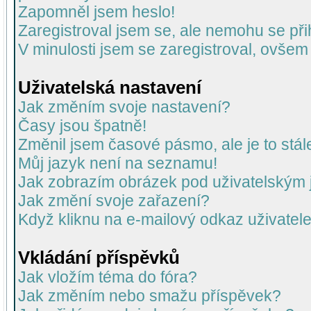
Zapomněl jsem heslo!
Zaregistroval jsem se, ale nemohu se přih
V minulosti jsem se zaregistroval, ovšem
Uživatelská nastavení
Jak změním svoje nastavení?
Časy jsou špatně!
Změnil jsem časové pásmo, ale je to stál
Můj jazyk není na seznamu!
Jak zobrazím obrázek pod uživatelský
Jak změní svoje zařazení?
Když kliknu na e-mailový odkaz uživatele
Vkládání příspěvků
Jak vložím téma do fóra?
Jak změním nebo smažu příspěvek?