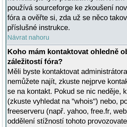
používá sourceforge ke zkoušení nov
fóra a ověřte si, zda už se něco tak
příslušné instrukce.
Návrat nahoru
Koho mám kontaktovat ohledně ob
záležitostí fóra?
Měli byste kontaktovat administrátora 
nemůžete najít, zkuste nejprve konta
se na kontakt. Pokud se nic neděje, 
(zkuste vyhledat na "whois") nebo, p
freeserveru (např. yahoo, free.fr, 
oddělení stížností tohoto provozovat