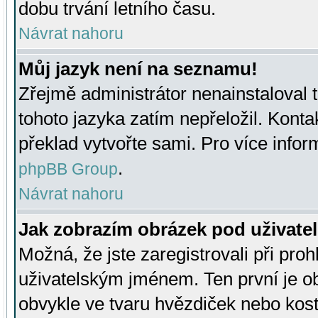
dobu trvání letního času.
Návrat nahoru
Můj jazyk není na seznamu!
Zřejmě administrátor nenainstaloval t
tohoto jazyka zatím nepřeložil. Kontak
překlad vytvořte sami. Pro více infor
.
phpBB Group
Návrat nahoru
Jak zobrazím obrázek pod uživat
Možná, že jste zaregistrovali při pro
uživatelským jménem. Ten první je ob
obvykle ve tvaru hvězdiček nebo kosti