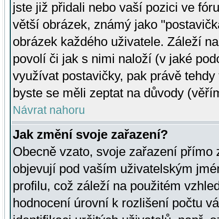
jste již přidali nebo vaší pozici ve 
větší obrázek, známý jako "postavička
obrázek každého uživatele. Záleží na
povolí či jak s nimi naloží (v jaké p
využívat postavičky, pak právě tehdy t
byste se měli zeptat na důvody (věřím
Návrat nahoru
Jak změní svoje zařazení?
Obecně vzato, svoje zařazení přímo
objevují pod vaším uživatelským jm
profilu, což záleží na použitém vzhled
hodnocení úrovní k rozlišení počtu v