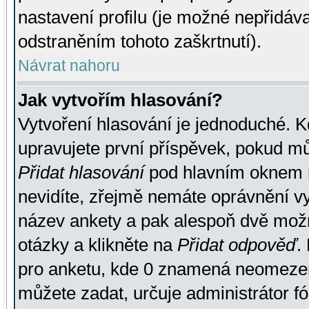
nastavení profilu (je možné nepřidá
odstraněním tohoto zaškrtnutí).
Návrat nahoru
Jak vytvořím hlasování?
Vytvoření hlasování je jednoduché. K
upravujete první příspěvek, pokud můž
Přidat hlasování
pod hlavním oknem n
nevidíte, zřejmě nemáte oprávnění vy
název ankety a pak alespoň dvě mož
otázky a klikněte na
Přidat odpověď
.
pro anketu, kde 0 znamená neomezen
můžete zadat, určuje administrátor fó