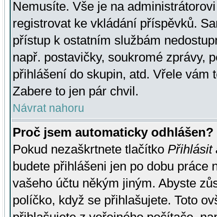
Nemusíte. Vše je na administrátorovi 
registrovat ke vkládání příspěvků. S
přístup k ostatním službám nedostu
např. postavičky, soukromé zprávy, p
přihlášení do skupin, atd. Vřele vám 
Zabere to jen pár chvil.
Návrat nahoru
Proč jsem automaticky odhlášen?
Pokud nezaškrtnete tlačítko
Přihlásit
budete přihlášeni jen po dobu práce n
vašeho účtu někým jiným. Abyste zůsta
políčko, když se přihlašujete. Toto