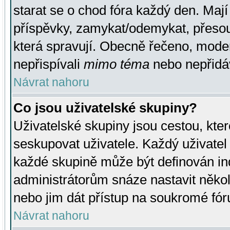
starat se o chod fóra každý den. Maj
příspěvky, zamykat/odemykat, přesou
která spravují. Obecně řečeno, moderá
nepřispívali
mimo téma
nebo nepřidáv
Návrat nahoru
Co jsou uživatelské skupiny?
Uživatelské skupiny jsou cestou, kte
seskupovat uživatele. Každý uživatel
každé skupině může být definován ind
administrátorům snáze nastavit někol
nebo jim dát přístup na soukromé fór
Návrat nahoru