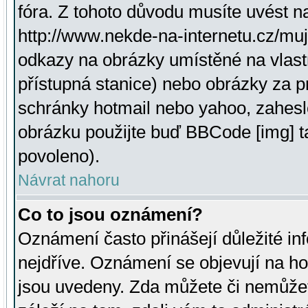
fóra. Z tohoto důvodu musíte uvést n
http://www.nekde-na-internetu.cz/mu
odkazy na obrázky umístěné na vlast
přístupná stanice) nebo obrázky za 
schránky hotmail nebo yahoo, zahesl
obrázku použijte buď BBCode [img] t
povoleno).
Návrat nahoru
Co to jsou oznámení?
Oznámení často přinášejí důležité inf
nejdříve. Oznámení se objevují na hor
jsou uvedeny. Zda můžete či nemůžet