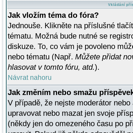
Vkládání př
Jak vložím téma do fóra?
Jednouše. Klikněte na příslušné tlač
tématu. Možná bude nutné se registro
diskuze. To, co vám je povoleno může
nebo tématu (Např.
Můžete přidat no
hlasovat v tomto fóru, atd.
).
Návrat nahoru
Jak změním nebo smažu příspěve
V případě, že nejste moderátor nebo 
upravovat nebo mazat jen svoje přís
(někdy jen do omezeného času po přis