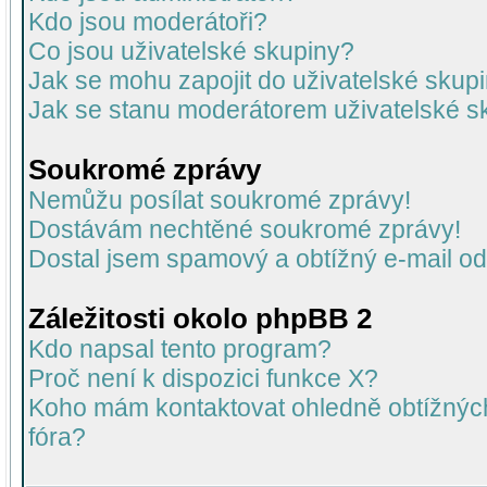
Kdo jsou moderátoři?
Co jsou uživatelské skupiny?
Jak se mohu zapojit do uživatelské skup
Jak se stanu moderátorem uživatelské s
Soukromé zprávy
Nemůžu posílat soukromé zprávy!
Dostávám nechtěné soukromé zprávy!
Dostal jsem spamový a obtížný e-mail od
Záležitosti okolo phpBB 2
Kdo napsal tento program?
Proč není k dispozici funkce X?
Koho mám kontaktovat ohledně obtížných 
fóra?