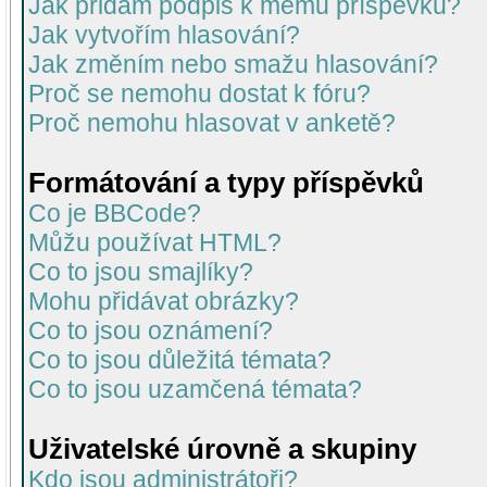
Jak přidám podpis k mému příspěvku?
Jak vytvořím hlasování?
Jak změním nebo smažu hlasování?
Proč se nemohu dostat k fóru?
Proč nemohu hlasovat v anketě?
Formátování a typy příspěvků
Co je BBCode?
Můžu používat HTML?
Co to jsou smajlíky?
Mohu přidávat obrázky?
Co to jsou oznámení?
Co to jsou důležitá témata?
Co to jsou uzamčená témata?
Uživatelské úrovně a skupiny
Kdo jsou administrátoři?