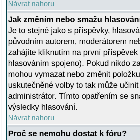
Návrat nahoru
Jak změním nebo smažu hlasován
Je to stejné jako s příspěvky, hlaso
původním autorem, moderátorem neb
zahájíte kliknutím na první příspěvek 
hlasováním spojeno). Pokud nikdo za
mohou vymazat nebo změnit položku v
uskutečněné volby to tak může učini
administrátor. Tímto opatřením se sn
výsledky hlasování.
Návrat nahoru
Proč se nemohu dostat k fóru?