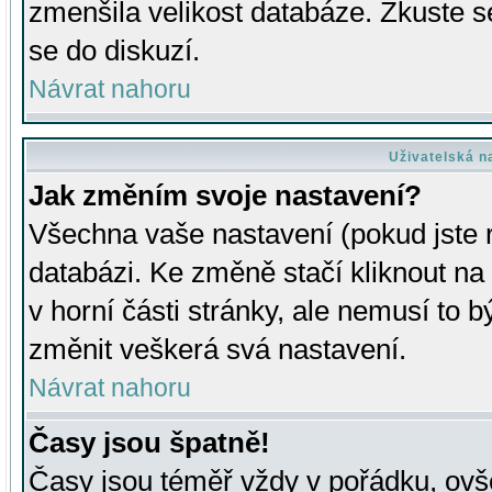
zmenšila velikost databáze. Zkuste s
se do diskuzí.
Návrat nahoru
Uživatelská n
Jak změním svoje nastavení?
Všechna vaše nastavení (pokud jste r
databázi. Ke změně stačí kliknout n
v horní části stránky, ale nemusí to b
změnit veškerá svá nastavení.
Návrat nahoru
Časy jsou špatně!
Časy jsou téměř vždy v pořádku, ovše