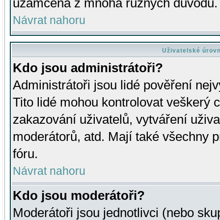
uzamčena z mnoha různých důvodů.
Návrat nahoru
Uživatelské úrov
Kdo jsou administrátoři?
Administrátoři jsou lidé pověření nej
Tito lidé mohou kontrolovat veškerý 
zakazování uživatelů, vytváření uživ
moderátorů, atd. Mají také všechny
fóru.
Návrat nahoru
Kdo jsou moderátoři?
Moderátoři jsou jednotlivci (nebo skup