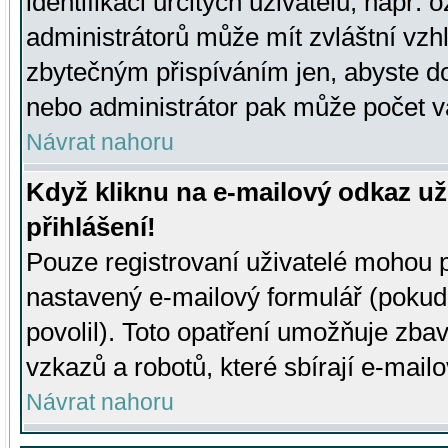
identifikaci určitých uživatelů, např.
administrátorů může mít zvláštní vzh
zbytečným přispíváním jen, abyste d
nebo administrátor pak může počet va
Návrat nahoru
Když kliknu na e-mailový odkaz už
přihlášení!
Pouze registrovaní uživatelé mohou p
nastavený e-mailový formulář (pokud
povolil). Toto opatření umožňuje zba
vzkazů a robotů, které sbírají e-mail
Návrat nahoru