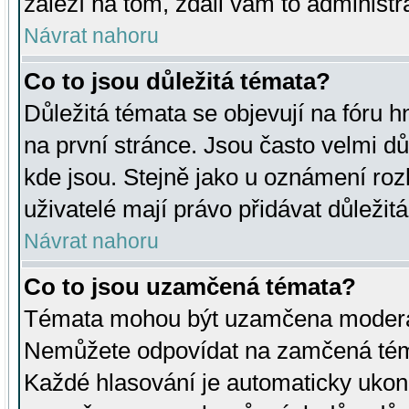
záleží na tom, zdali vám to administr
Návrat nahoru
Co to jsou důležitá témata?
Důležitá témata se objevují na fóru
na první stránce. Jsou často velmi důl
kde jsou. Stejně jako u oznámení rozh
uživatelé mají právo přidávat důležit
Návrat nahoru
Co to jsou uzamčená témata?
Témata mohou být uzamčena moderá
Nemůžete odpovídat na zamčená téma
Každé hlasování je automaticky uko