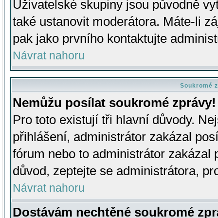
Uživatelské skupiny jsou původně v
také ustanovit moderátora. Máte-li zá
pak jako prvního kontaktujte adminis
Návrat nahoru
Soukromé z
Nemůžu posílat soukromé zprávy!
Pro toto existují tři hlavní důvody. Ne
přihlášení, administrátor zakázal po
fórum nebo to administrátor zakázal 
důvod, zeptejte se administrátora, pro
Návrat nahoru
Dostávám nechtěné soukromé zpr