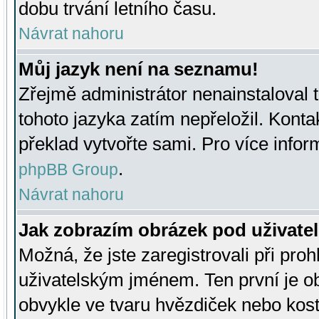
dobu trvání letního času.
Návrat nahoru
Můj jazyk není na seznamu!
Zřejmě administrátor nenainstaloval t
tohoto jazyka zatím nepřeložil. Kontak
překlad vytvořte sami. Pro více infor
.
phpBB Group
Návrat nahoru
Jak zobrazím obrázek pod uživat
Možná, že jste zaregistrovali při pro
uživatelským jménem. Ten první je ob
obvykle ve tvaru hvězdiček nebo kosti