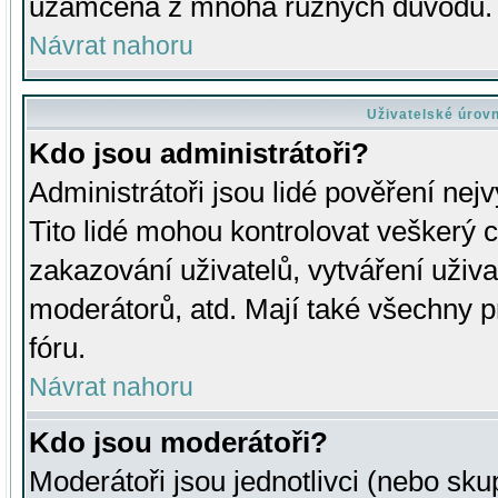
uzamčena z mnoha různých důvodů.
Návrat nahoru
Uživatelské úrov
Kdo jsou administrátoři?
Administrátoři jsou lidé pověření nej
Tito lidé mohou kontrolovat veškerý 
zakazování uživatelů, vytváření uživ
moderátorů, atd. Mají také všechny
fóru.
Návrat nahoru
Kdo jsou moderátoři?
Moderátoři jsou jednotlivci (nebo skup