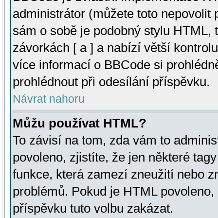
administrátor (můžete toto nepovolit
sám o sobě je podobný stylu HTML, t
závorkách [ a ] a nabízí větší kontrol
více informací o BBCode si prohlédn
prohlédnout při odesílání příspěvku.
Návrat nahoru
Můžu používat HTML?
To závisí na tom, zda vám to adminis
povoleno, zjistíte, že jen některé tagy
funkce, která zamezí zneužití nebo z
problémů. Pokud je HTML povoleno, 
příspěvku tuto volbu zakázat.