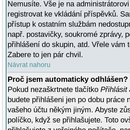
Nemusíte. Vše je na administrátorovi 
registrovat ke vkládání příspěvků. S
přístup k ostatním službám nedostu
např. postavičky, soukromé zprávy, p
přihlášení do skupin, atd. Vřele vám 
Zabere to jen pár chvil.
Návrat nahoru
Proč jsem automaticky odhlášen?
Pokud nezaškrtnete tlačítko
Přihlásit
budete přihlášeni jen po dobu práce n
vašeho účtu někým jiným. Abyste zůsta
políčko, když se přihlašujete. Toto