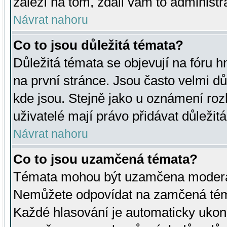
záleží na tom, zdali vám to administr
Návrat nahoru
Co to jsou důležitá témata?
Důležitá témata se objevují na fóru
na první stránce. Jsou často velmi důl
kde jsou. Stejně jako u oznámení rozh
uživatelé mají právo přidávat důležit
Návrat nahoru
Co to jsou uzamčená témata?
Témata mohou být uzamčena moderá
Nemůžete odpovídat na zamčená téma
Každé hlasování je automaticky uko