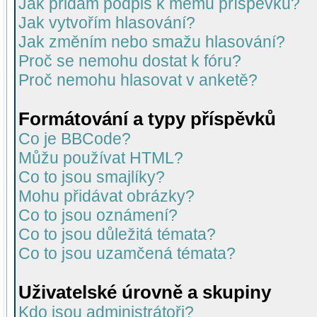
Jak přidám podpis k mému příspěvku?
Jak vytvořím hlasování?
Jak změním nebo smažu hlasování?
Proč se nemohu dostat k fóru?
Proč nemohu hlasovat v anketě?
Formátování a typy příspěvků
Co je BBCode?
Můžu používat HTML?
Co to jsou smajlíky?
Mohu přidávat obrázky?
Co to jsou oznámení?
Co to jsou důležitá témata?
Co to jsou uzamčená témata?
Uživatelské úrovně a skupiny
Kdo jsou administrátoři?