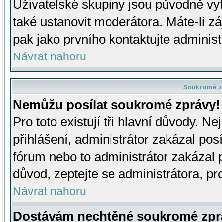
Uživatelské skupiny jsou původně v
také ustanovit moderátora. Máte-li zá
pak jako prvního kontaktujte adminis
Návrat nahoru
Soukromé z
Nemůžu posílat soukromé zprávy!
Pro toto existují tři hlavní důvody. Ne
přihlášení, administrátor zakázal po
fórum nebo to administrátor zakázal 
důvod, zeptejte se administrátora, pro
Návrat nahoru
Dostávám nechtěné soukromé zpr