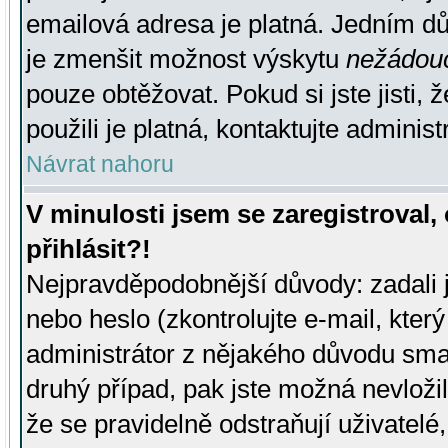
emailová adresa je platná. Jedním d
je zmenšit možnost výskytu
nežádou
pouze obtěžovat. Pokud si jste jisti, 
použili je platná, kontaktujte administ
Návrat nahoru
V minulosti jsem se zaregistroval
přihlásit?!
Nejpravděpodobnější důvody: zadali 
nebo heslo (zkontrolujte e-mail, který 
administrátor z nějakého důvodu smaz
druhý případ, pak jste možná nevložil
že se pravidelně odstraňují uživatelé,