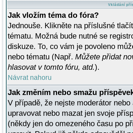
Vkládání př
Jak vložím téma do fóra?
Jednouše. Klikněte na příslušné tlač
tématu. Možná bude nutné se registro
diskuze. To, co vám je povoleno může
nebo tématu (Např.
Můžete přidat no
hlasovat v tomto fóru, atd.
).
Návrat nahoru
Jak změním nebo smažu příspěve
V případě, že nejste moderátor nebo 
upravovat nebo mazat jen svoje přís
(někdy jen do omezeného času po přis