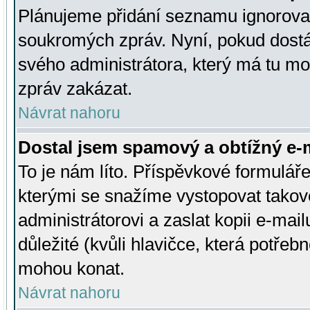
Plánujeme přidání seznamu ignorovan
soukromých zpráv. Nyní, pokud dostá
svého administrátora, který má tu mo
zpráv zakázat.
Návrat nahoru
Dostal jsem spamový a obtížný e-m
To je nám líto. Příspěvkové formulá
kterými se snažíme vystopovat takové
administrátorovi a zaslat kopii e-mailu
důležité (kvůli hlavičce, která potře
mohou konat.
Návrat nahoru