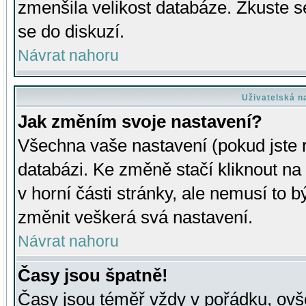
zmenšila velikost databáze. Zkuste s
se do diskuzí.
Návrat nahoru
Uživatelská n
Jak změním svoje nastavení?
Všechna vaše nastavení (pokud jste r
databázi. Ke změně stačí kliknout n
v horní části stránky, ale nemusí to b
změnit veškerá svá nastavení.
Návrat nahoru
Časy jsou špatně!
Časy jsou téměř vždy v pořádku, ovše