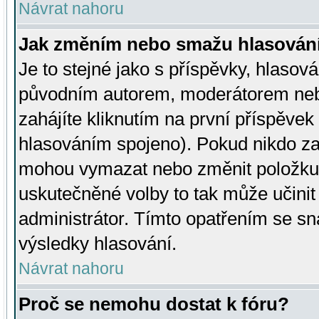
Návrat nahoru
Jak změním nebo smažu hlasován
Je to stejné jako s příspěvky, hlaso
původním autorem, moderátorem neb
zahájíte kliknutím na první příspěvek 
hlasováním spojeno). Pokud nikdo za
mohou vymazat nebo změnit položku v
uskutečněné volby to tak může učini
administrátor. Tímto opatřením se sn
výsledky hlasování.
Návrat nahoru
Proč se nemohu dostat k fóru?