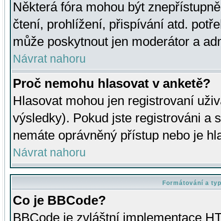
Některá fóra mohou být znepřístupně
čtení, prohlížení, přispívání atd. potř
může poskytnout jen moderátor a admin
Návrat nahoru
Proč nemohu hlasovat v anketě?
Hlasovat mohou jen registrovaní uživ
výsledky). Pokud jste registrováni a 
nemáte oprávněný přístup nebo je hl
Návrat nahoru
Formátování a ty
Co je BBCode?
BBCode je zvláštní implementace HT