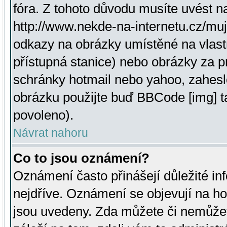
fóra. Z tohoto důvodu musíte uvést n
http://www.nekde-na-internetu.cz/mu
odkazy na obrázky umístěné na vlast
přístupná stanice) nebo obrázky za 
schránky hotmail nebo yahoo, zahesl
obrázku použijte buď BBCode [img] t
povoleno).
Návrat nahoru
Co to jsou oznámení?
Oznámení často přinášejí důležité inf
nejdříve. Oznámení se objevují na hor
jsou uvedeny. Zda můžete či nemůžet