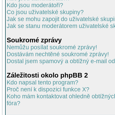
Kdo jsou moderátoři?
Co jsou uživatelské skupiny?
Jak se mohu zapojit do uživatelské skup
Jak se stanu moderátorem uživatelské s
Soukromé zprávy
Nemůžu posílat soukromé zprávy!
Dostávám nechtěné soukromé zprávy!
Dostal jsem spamový a obtížný e-mail od
Záležitosti okolo phpBB 2
Kdo napsal tento program?
Proč není k dispozici funkce X?
Koho mám kontaktovat ohledně obtížných 
fóra?