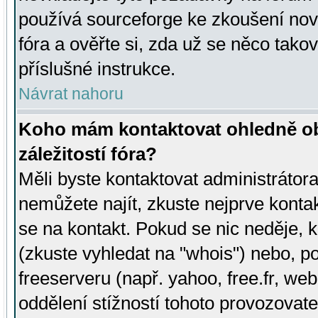
používá sourceforge ke zkoušení nov
fóra a ověřte si, zda už se něco tak
příslušné instrukce.
Návrat nahoru
Koho mám kontaktovat ohledně ob
záležitostí fóra?
Měli byste kontaktovat administrátora 
nemůžete najít, zkuste nejprve konta
se na kontakt. Pokud se nic neděje, 
(zkuste vyhledat na "whois") nebo, p
freeserveru (např. yahoo, free.fr, 
oddělení stížností tohoto provozovat