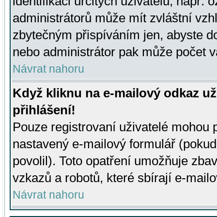
identifikaci určitých uživatelů, např.
administrátorů může mít zvláštní vzh
zbytečným přispíváním jen, abyste d
nebo administrátor pak může počet va
Návrat nahoru
Když kliknu na e-mailový odkaz už
přihlášení!
Pouze registrovaní uživatelé mohou p
nastavený e-mailový formulář (pokud
povolil). Toto opatření umožňuje zba
vzkazů a robotů, které sbírají e-mail
Návrat nahoru