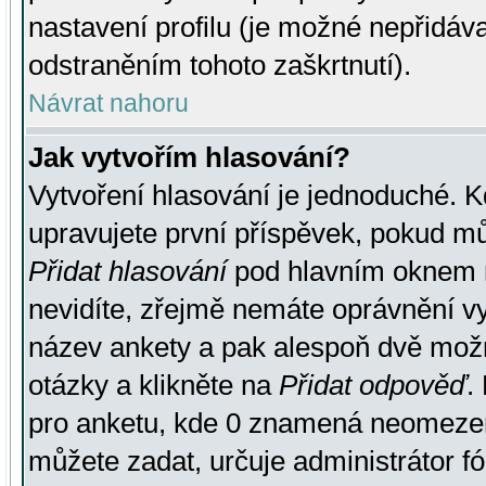
nastavení profilu (je možné nepřidá
odstraněním tohoto zaškrtnutí).
Návrat nahoru
Jak vytvořím hlasování?
Vytvoření hlasování je jednoduché. K
upravujete první příspěvek, pokud můž
Přidat hlasování
pod hlavním oknem n
nevidíte, zřejmě nemáte oprávnění vy
název ankety a pak alespoň dvě mož
otázky a klikněte na
Přidat odpověď
.
pro anketu, kde 0 znamená neomezen
můžete zadat, určuje administrátor fó