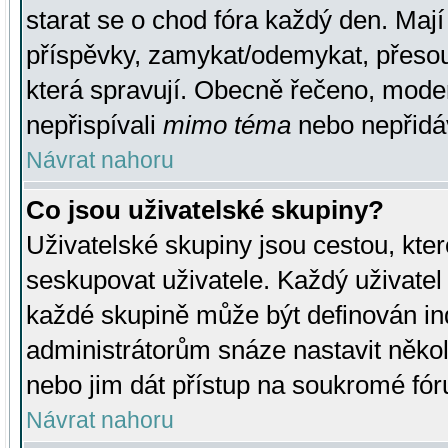
starat se o chod fóra každý den. Maj
příspěvky, zamykat/odemykat, přesou
která spravují. Obecně řečeno, moderá
nepřispívali
mimo téma
nebo nepřidáv
Návrat nahoru
Co jsou uživatelské skupiny?
Uživatelské skupiny jsou cestou, kte
seskupovat uživatele. Každý uživatel
každé skupině může být definován ind
administrátorům snáze nastavit někol
nebo jim dát přístup na soukromé fór
Návrat nahoru