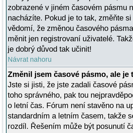
zobrazené v jiném časovém pásmu ne
nacházíte. Pokud je to tak, změňte si
vědomí, že změnou časového pásma
měnit jen registrovaní uživatelé. Takž
je dobrý důvod tak učinit!
Návrat nahoru
Změnil jsem časové pásmo, ale je t
Jste si jisti, že jste zadali časové pá
toho správného, pak tou nejpravděpod
o letní čas. Fórum není stavěno na u
standardním a letním časem, takže s
rozdíl. Řešením může být posunutí 