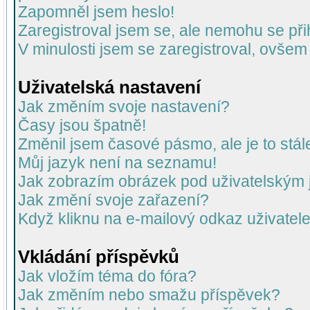
Zapomněl jsem heslo!
Zaregistroval jsem se, ale nemohu se přih
V minulosti jsem se zaregistroval, ovšem
Uživatelská nastavení
Jak změním svoje nastavení?
Časy jsou špatně!
Změnil jsem časové pásmo, ale je to stál
Můj jazyk není na seznamu!
Jak zobrazím obrázek pod uživatelský
Jak změní svoje zařazení?
Když kliknu na e-mailový odkaz uživatele
Vkládání příspěvků
Jak vložím téma do fóra?
Jak změním nebo smažu příspěvek?