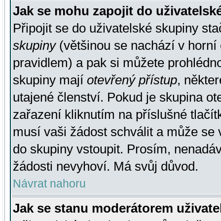
Jak se mohu zapojit do uživatelsk
Připojit se do uživatelské skupiny st
skupiny
(většinou se nachází v horní 
pravidlem) a pak si můžete prohlédn
skupiny mají
otevřený přístup
, někte
utajené členství. Pokud je skupina o
zařazení kliknutím na příslušné tlačí
musí vaši žádost schválit a může se 
do skupiny vstoupit. Prosím, nenadáv
žádosti nevyhoví. Má svůj důvod.
Návrat nahoru
Jak se stanu moderátorem uživate