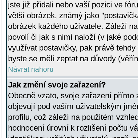
jste již přidali nebo vaší pozici ve 
větší obrázek, známý jako "postavička
obrázek každého uživatele. Záleží na
povolí či jak s nimi naloží (v jaké p
využívat postavičky, pak právě tehdy t
byste se měli zeptat na důvody (věřím
Návrat nahoru
Jak změní svoje zařazení?
Obecně vzato, svoje zařazení přímo
objevují pod vaším uživatelským jm
profilu, což záleží na použitém vzhled
hodnocení úrovní k rozlišení počtu v