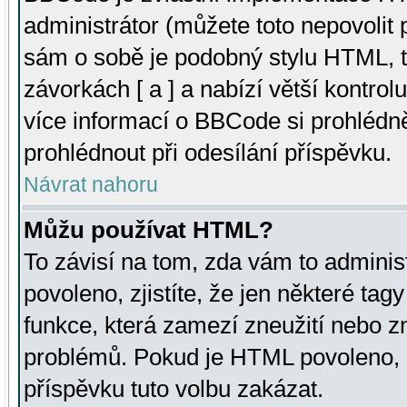
administrátor (můžete toto nepovolit
sám o sobě je podobný stylu HTML, t
závorkách [ a ] a nabízí větší kontrol
více informací o BBCode si prohlédn
prohlédnout při odesílání příspěvku.
Návrat nahoru
Můžu používat HTML?
To závisí na tom, zda vám to adminis
povoleno, zjistíte, že jen některé tagy
funkce, která zamezí zneužití nebo z
problémů. Pokud je HTML povoleno, 
příspěvku tuto volbu zakázat.