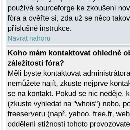
používá sourceforge ke zkoušení nov
fóra a ověřte si, zda už se něco tak
příslušné instrukce.
Návrat nahoru
Koho mám kontaktovat ohledně ob
záležitostí fóra?
Měli byste kontaktovat administrátora 
nemůžete najít, zkuste nejprve konta
se na kontakt. Pokud se nic neděje, 
(zkuste vyhledat na "whois") nebo, p
freeserveru (např. yahoo, free.fr, 
oddělení stížností tohoto provozovat