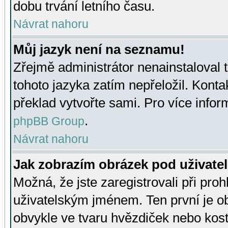
dobu trvání letního času.
Návrat nahoru
Můj jazyk není na seznamu!
Zřejmě administrátor nenainstaloval t
tohoto jazyka zatím nepřeložil. Kontak
překlad vytvořte sami. Pro více infor
.
phpBB Group
Návrat nahoru
Jak zobrazím obrázek pod uživat
Možná, že jste zaregistrovali při pro
uživatelským jménem. Ten první je ob
obvykle ve tvaru hvězdiček nebo kosti