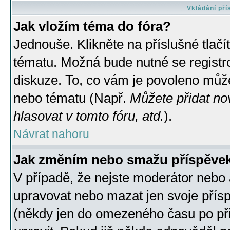
Vkládání př
Jak vložím téma do fóra?
Jednouše. Klikněte na příslušné tlač
tématu. Možná bude nutné se registro
diskuze. To, co vám je povoleno může
nebo tématu (Např.
Můžete přidat no
hlasovat v tomto fóru, atd.
).
Návrat nahoru
Jak změním nebo smažu příspěve
V případě, že nejste moderátor nebo 
upravovat nebo mazat jen svoje přís
(někdy jen do omezeného času po přis