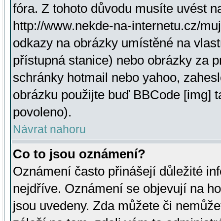
fóra. Z tohoto důvodu musíte uvést n
http://www.nekde-na-internetu.cz/mu
odkazy na obrázky umístěné na vlast
přístupná stanice) nebo obrázky za 
schránky hotmail nebo yahoo, zahesl
obrázku použijte buď BBCode [img] t
povoleno).
Návrat nahoru
Co to jsou oznámení?
Oznámení často přinášejí důležité inf
nejdříve. Oznámení se objevují na hor
jsou uvedeny. Zda můžete či nemůžet