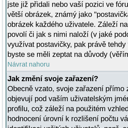
jste již přidali nebo vaší pozici ve 
větší obrázek, známý jako "postavička
obrázek každého uživatele. Záleží na
povolí či jak s nimi naloží (v jaké p
využívat postavičky, pak právě tehdy t
byste se měli zeptat na důvody (věřím
Návrat nahoru
Jak změní svoje zařazení?
Obecně vzato, svoje zařazení přímo
objevují pod vaším uživatelským jm
profilu, což záleží na použitém vzhled
hodnocení úrovní k rozlišení počtu v