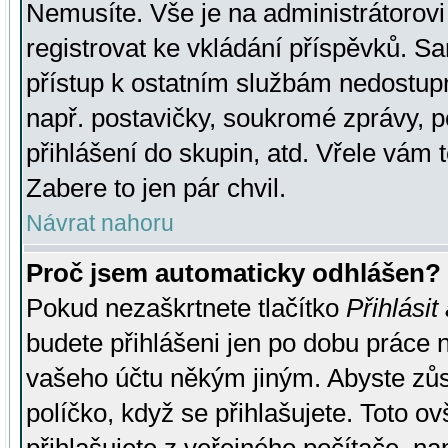
Nemusíte. Vše je na administrátorovi 
registrovat ke vkládání příspěvků. S
přístup k ostatním službám nedostu
např. postavičky, soukromé zprávy, p
přihlášení do skupin, atd. Vřele vám 
Zabere to jen pár chvil.
Návrat nahoru
Proč jsem automaticky odhlášen?
Pokud nezaškrtnete tlačítko
Přihlásit
budete přihlášeni jen po dobu práce n
vašeho účtu někým jiným. Abyste zůsta
políčko, když se přihlašujete. Toto