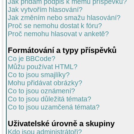
Jak přidám podpis k mému příspěvku?
Jak vytvořím hlasování?
Jak změním nebo smažu hlasování?
Proč se nemohu dostat k fóru?
Proč nemohu hlasovat v anketě?
Formátování a typy příspěvků
Co je BBCode?
Můžu používat HTML?
Co to jsou smajlíky?
Mohu přidávat obrázky?
Co to jsou oznámení?
Co to jsou důležitá témata?
Co to jsou uzamčená témata?
Uživatelské úrovně a skupiny
Kdo jsou administrátoři?