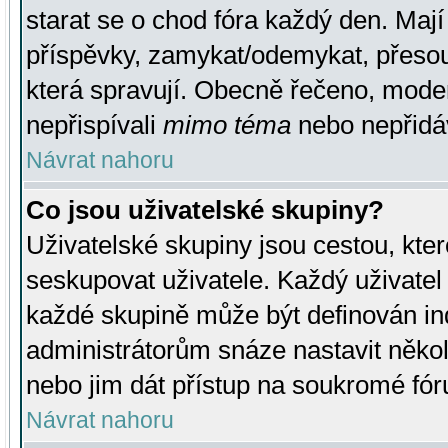
starat se o chod fóra každý den. Maj
příspěvky, zamykat/odemykat, přesou
která spravují. Obecně řečeno, moderá
nepřispívali
mimo téma
nebo nepřidáv
Návrat nahoru
Co jsou uživatelské skupiny?
Uživatelské skupiny jsou cestou, kte
seskupovat uživatele. Každý uživatel
každé skupině může být definován ind
administrátorům snáze nastavit někol
nebo jim dát přístup na soukromé fór
Návrat nahoru