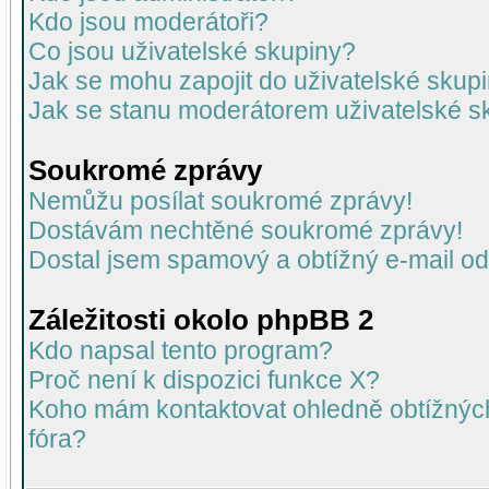
Kdo jsou moderátoři?
Co jsou uživatelské skupiny?
Jak se mohu zapojit do uživatelské skup
Jak se stanu moderátorem uživatelské s
Soukromé zprávy
Nemůžu posílat soukromé zprávy!
Dostávám nechtěné soukromé zprávy!
Dostal jsem spamový a obtížný e-mail od
Záležitosti okolo phpBB 2
Kdo napsal tento program?
Proč není k dispozici funkce X?
Koho mám kontaktovat ohledně obtížných 
fóra?