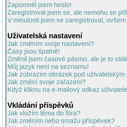
Zapomněl jsem heslo!
Zaregistroval jsem se, ale nemohu se přih
V minulosti jsem se zaregistroval, ovšem
Uživatelská nastavení
Jak změním svoje nastavení?
Časy jsou špatně!
Změnil jsem časové pásmo, ale je to stál
Můj jazyk není na seznamu!
Jak zobrazím obrázek pod uživatelský
Jak změní svoje zařazení?
Když kliknu na e-mailový odkaz uživatele
Vkládání příspěvků
Jak vložím téma do fóra?
Jak změním nebo smažu příspěvek?