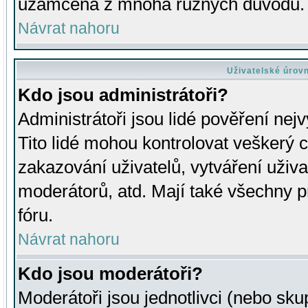
uzamčena z mnoha různých důvodů.
Návrat nahoru
Uživatelské úrov
Kdo jsou administrátoři?
Administrátoři jsou lidé pověření nej
Tito lidé mohou kontrolovat veškerý 
zakazování uživatelů, vytváření uživ
moderátorů, atd. Mají také všechny
fóru.
Návrat nahoru
Kdo jsou moderátoři?
Moderátoři jsou jednotlivci (nebo skup