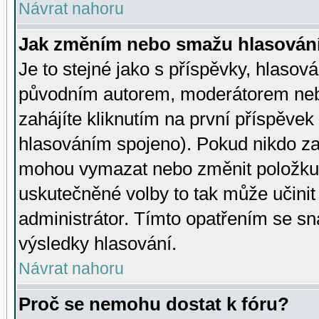
Návrat nahoru
Jak změním nebo smažu hlasován
Je to stejné jako s příspěvky, hlaso
původním autorem, moderátorem neb
zahájíte kliknutím na první příspěvek 
hlasováním spojeno). Pokud nikdo za
mohou vymazat nebo změnit položku v
uskutečněné volby to tak může učini
administrátor. Tímto opatřením se sn
výsledky hlasování.
Návrat nahoru
Proč se nemohu dostat k fóru?