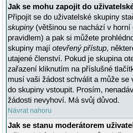
Jak se mohu zapojit do uživatelsk
Připojit se do uživatelské skupiny st
skupiny
(většinou se nachází v horní 
pravidlem) a pak si můžete prohlédn
skupiny mají
otevřený přístup
, někte
utajené členství. Pokud je skupina o
zařazení kliknutím na příslušné tlačí
musí vaši žádost schválit a může se 
do skupiny vstoupit. Prosím, nenadáv
žádosti nevyhoví. Má svůj důvod.
Návrat nahoru
Jak se stanu moderátorem uživate