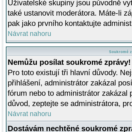
Uživatelské skupiny jsou původně v
také ustanovit moderátora. Máte-li zá
pak jako prvního kontaktujte adminis
Návrat nahoru
Soukromé z
Nemůžu posílat soukromé zprávy!
Pro toto existují tři hlavní důvody. Ne
přihlášení, administrátor zakázal po
fórum nebo to administrátor zakázal 
důvod, zeptejte se administrátora, pro
Návrat nahoru
Dostávám nechtěné soukromé zpr