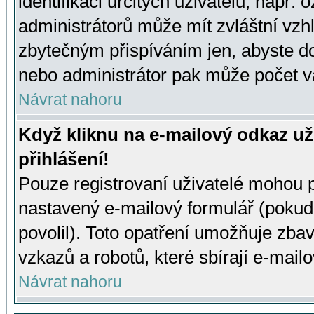
identifikaci určitých uživatelů, např.
administrátorů může mít zvláštní vzh
zbytečným přispíváním jen, abyste d
nebo administrátor pak může počet va
Návrat nahoru
Když kliknu na e-mailový odkaz už
přihlášení!
Pouze registrovaní uživatelé mohou p
nastavený e-mailový formulář (pokud
povolil). Toto opatření umožňuje zba
vzkazů a robotů, které sbírají e-mail
Návrat nahoru