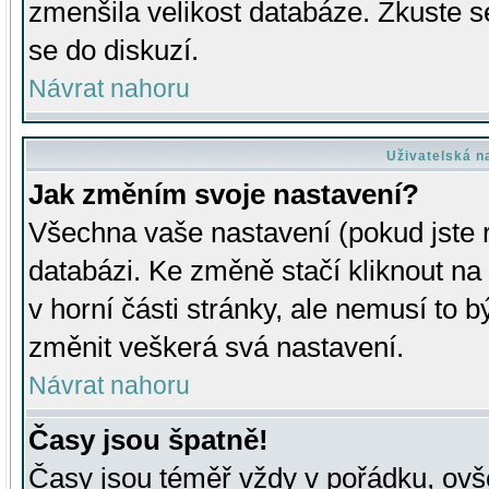
zmenšila velikost databáze. Zkuste s
se do diskuzí.
Návrat nahoru
Uživatelská n
Jak změním svoje nastavení?
Všechna vaše nastavení (pokud jste r
databázi. Ke změně stačí kliknout n
v horní části stránky, ale nemusí to b
změnit veškerá svá nastavení.
Návrat nahoru
Časy jsou špatně!
Časy jsou téměř vždy v pořádku, ovše