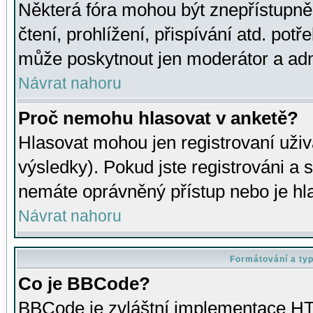
Některá fóra mohou být znepřístupně
čtení, prohlížení, přispívání atd. potř
může poskytnout jen moderátor a admin
Návrat nahoru
Proč nemohu hlasovat v anketě?
Hlasovat mohou jen registrovaní uživ
výsledky). Pokud jste registrováni a 
nemáte oprávněný přístup nebo je hl
Návrat nahoru
Formátování a ty
Co je BBCode?
BBCode je zvláštní implementace HT