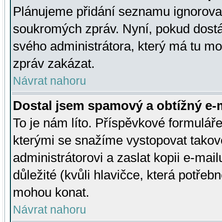
Plánujeme přidání seznamu ignorovan
soukromých zpráv. Nyní, pokud dostá
svého administrátora, který má tu mo
zpráv zakázat.
Návrat nahoru
Dostal jsem spamový a obtížný e-m
To je nám líto. Příspěvkové formulá
kterými se snažíme vystopovat takové
administrátorovi a zaslat kopii e-mailu
důležité (kvůli hlavičce, která potře
mohou konat.
Návrat nahoru