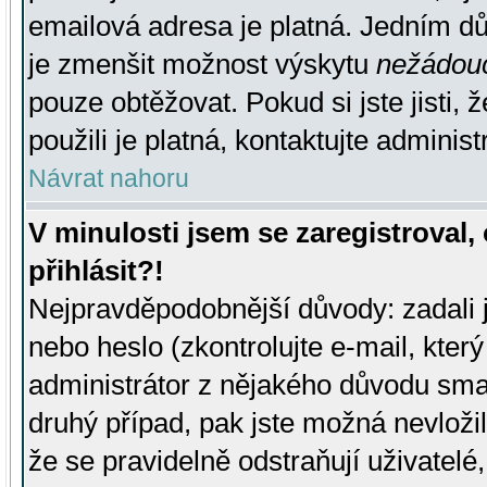
emailová adresa je platná. Jedním d
je zmenšit možnost výskytu
nežádou
pouze obtěžovat. Pokud si jste jisti, 
použili je platná, kontaktujte administ
Návrat nahoru
V minulosti jsem se zaregistroval
přihlásit?!
Nejpravděpodobnější důvody: zadali 
nebo heslo (zkontrolujte e-mail, který 
administrátor z nějakého důvodu smaz
druhý případ, pak jste možná nevložil
že se pravidelně odstraňují uživatelé,