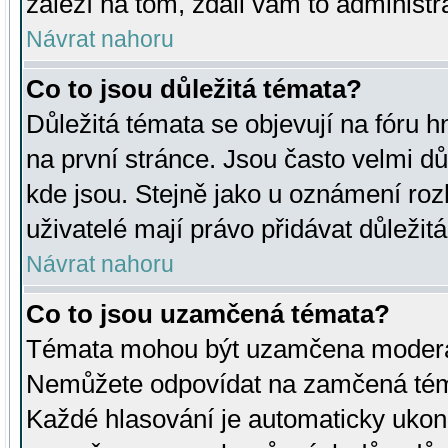
záleží na tom, zdali vám to administr
Návrat nahoru
Co to jsou důležitá témata?
Důležitá témata se objevují na fóru
na první stránce. Jsou často velmi důl
kde jsou. Stejně jako u oznámení rozh
uživatelé mají právo přidávat důležit
Návrat nahoru
Co to jsou uzamčená témata?
Témata mohou být uzamčena moderá
Nemůžete odpovídat na zamčená téma
Každé hlasování je automaticky uko