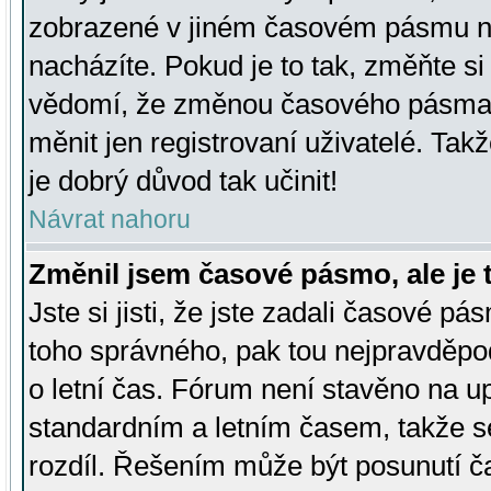
zobrazené v jiném časovém pásmu ne
nacházíte. Pokud je to tak, změňte si
vědomí, že změnou časového pásma
měnit jen registrovaní uživatelé. Takž
je dobrý důvod tak učinit!
Návrat nahoru
Změnil jsem časové pásmo, ale je t
Jste si jisti, že jste zadali časové pá
toho správného, pak tou nejpravděpod
o letní čas. Fórum není stavěno na u
standardním a letním časem, takže s
rozdíl. Řešením může být posunutí 