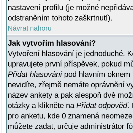
nastavení profilu (je možné nepřidá
odstraněním tohoto zaškrtnutí).
Návrat nahoru
Jak vytvořím hlasování?
Vytvoření hlasování je jednoduché. K
upravujete první příspěvek, pokud můž
Přidat hlasování
pod hlavním oknem n
nevidíte, zřejmě nemáte oprávnění vy
název ankety a pak alespoň dvě mož
otázky a klikněte na
Přidat odpověď
.
pro anketu, kde 0 znamená neomezen
můžete zadat, určuje administrátor fó