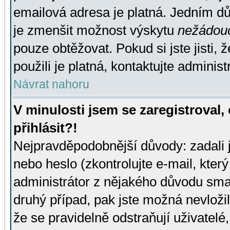
emailová adresa je platná. Jedním d
je zmenšit možnost výskytu
nežádou
pouze obtěžovat. Pokud si jste jisti, 
použili je platná, kontaktujte administ
Návrat nahoru
V minulosti jsem se zaregistroval
přihlásit?!
Nejpravděpodobnější důvody: zadali 
nebo heslo (zkontrolujte e-mail, který 
administrátor z nějakého důvodu smaz
druhý případ, pak jste možná nevložil
že se pravidelně odstraňují uživatelé,