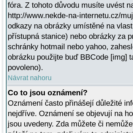
fóra. Z tohoto důvodu musíte uvést n
http://www.nekde-na-internetu.cz/mu
odkazy na obrázky umístěné na vlast
přístupná stanice) nebo obrázky za 
schránky hotmail nebo yahoo, zahesl
obrázku použijte buď BBCode [img] t
povoleno).
Návrat nahoru
Co to jsou oznámení?
Oznámení často přinášejí důležité inf
nejdříve. Oznámení se objevují na hor
jsou uvedeny. Zda můžete či nemůžet