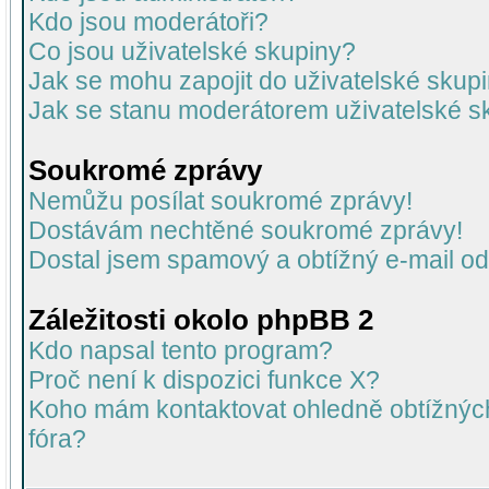
Kdo jsou moderátoři?
Co jsou uživatelské skupiny?
Jak se mohu zapojit do uživatelské skup
Jak se stanu moderátorem uživatelské s
Soukromé zprávy
Nemůžu posílat soukromé zprávy!
Dostávám nechtěné soukromé zprávy!
Dostal jsem spamový a obtížný e-mail od
Záležitosti okolo phpBB 2
Kdo napsal tento program?
Proč není k dispozici funkce X?
Koho mám kontaktovat ohledně obtížných 
fóra?