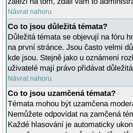
záleží na tom, zdali vám to administr
Návrat nahoru
Co to jsou důležitá témata?
Důležitá témata se objevují na fóru
na první stránce. Jsou často velmi důl
kde jsou. Stejně jako u oznámení rozh
uživatelé mají právo přidávat důležit
Návrat nahoru
Co to jsou uzamčená témata?
Témata mohou být uzamčena moderá
Nemůžete odpovídat na zamčená téma
Každé hlasování je automaticky uko