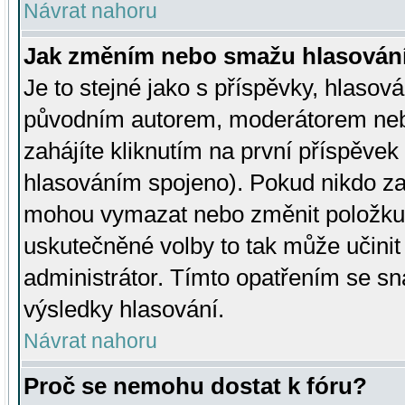
Návrat nahoru
Jak změním nebo smažu hlasován
Je to stejné jako s příspěvky, hlaso
původním autorem, moderátorem neb
zahájíte kliknutím na první příspěvek 
hlasováním spojeno). Pokud nikdo za
mohou vymazat nebo změnit položku v
uskutečněné volby to tak může učini
administrátor. Tímto opatřením se sn
výsledky hlasování.
Návrat nahoru
Proč se nemohu dostat k fóru?