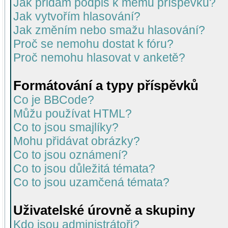
Jak přidám podpis k mému příspěvku?
Jak vytvořím hlasování?
Jak změním nebo smažu hlasování?
Proč se nemohu dostat k fóru?
Proč nemohu hlasovat v anketě?
Formátování a typy příspěvků
Co je BBCode?
Můžu používat HTML?
Co to jsou smajlíky?
Mohu přidávat obrázky?
Co to jsou oznámení?
Co to jsou důležitá témata?
Co to jsou uzamčená témata?
Uživatelské úrovně a skupiny
Kdo jsou administrátoři?