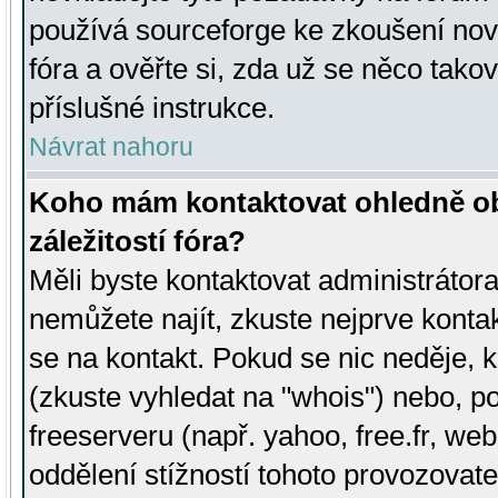
používá sourceforge ke zkoušení nov
fóra a ověřte si, zda už se něco tak
příslušné instrukce.
Návrat nahoru
Koho mám kontaktovat ohledně ob
záležitostí fóra?
Měli byste kontaktovat administrátora 
nemůžete najít, zkuste nejprve konta
se na kontakt. Pokud se nic neděje, 
(zkuste vyhledat na "whois") nebo, p
freeserveru (např. yahoo, free.fr, 
oddělení stížností tohoto provozovat