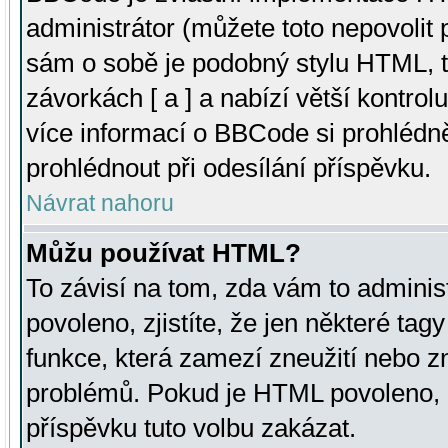
administrátor (můžete toto nepovolit
sám o sobě je podobný stylu HTML, t
závorkách [ a ] a nabízí větší kontrol
více informací o BBCode si prohlédn
prohlédnout při odesílání příspěvku.
Návrat nahoru
Můžu používat HTML?
To závisí na tom, zda vám to adminis
povoleno, zjistíte, že jen některé tagy
funkce, která zamezí zneužití nebo z
problémů. Pokud je HTML povoleno, 
příspěvku tuto volbu zakázat.