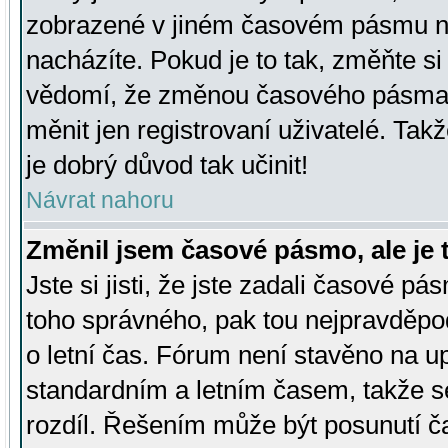
zobrazené v jiném časovém pásmu ne
nacházíte. Pokud je to tak, změňte si
vědomí, že změnou časového pásma
měnit jen registrovaní uživatelé. Takž
je dobrý důvod tak učinit!
Návrat nahoru
Změnil jsem časové pásmo, ale je t
Jste si jisti, že jste zadali časové pá
toho správného, pak tou nejpravděpod
o letní čas. Fórum není stavěno na u
standardním a letním časem, takže s
rozdíl. Řešením může být posunutí 