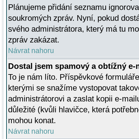
Plánujeme přidání seznamu ignorovan
soukromých zpráv. Nyní, pokud dostá
svého administrátora, který má tu mo
zpráv zakázat.
Návrat nahoru
Dostal jsem spamový a obtížný e-m
To je nám líto. Příspěvkové formulá
kterými se snažíme vystopovat takové
administrátorovi a zaslat kopii e-mailu
důležité (kvůli hlavičce, která potře
mohou konat.
Návrat nahoru