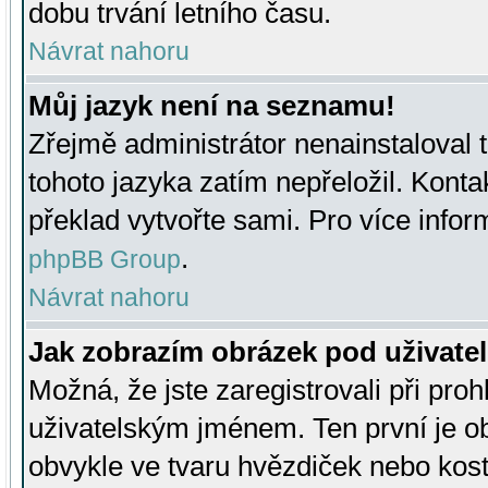
dobu trvání letního času.
Návrat nahoru
Můj jazyk není na seznamu!
Zřejmě administrátor nenainstaloval t
tohoto jazyka zatím nepřeložil. Kontak
překlad vytvořte sami. Pro více infor
.
phpBB Group
Návrat nahoru
Jak zobrazím obrázek pod uživat
Možná, že jste zaregistrovali při pro
uživatelským jménem. Ten první je ob
obvykle ve tvaru hvězdiček nebo kosti