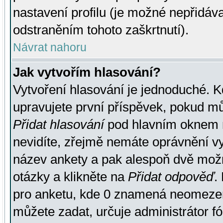
nastavení profilu (je možné nepřidá
odstraněním tohoto zaškrtnutí).
Návrat nahoru
Jak vytvořím hlasování?
Vytvoření hlasování je jednoduché. K
upravujete první příspěvek, pokud můž
Přidat hlasování
pod hlavním oknem n
nevidíte, zřejmě nemáte oprávnění vy
název ankety a pak alespoň dvě mož
otázky a klikněte na
Přidat odpověď
.
pro anketu, kde 0 znamená neomezen
můžete zadat, určuje administrátor fó