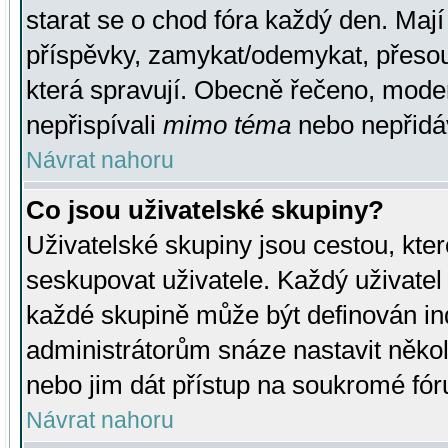
starat se o chod fóra každý den. Maj
příspěvky, zamykat/odemykat, přesou
která spravují. Obecně řečeno, moderá
nepřispívali
mimo téma
nebo nepřidáv
Návrat nahoru
Co jsou uživatelské skupiny?
Uživatelské skupiny jsou cestou, kte
seskupovat uživatele. Každý uživatel
každé skupině může být definován ind
administrátorům snáze nastavit někol
nebo jim dát přístup na soukromé fór
Návrat nahoru