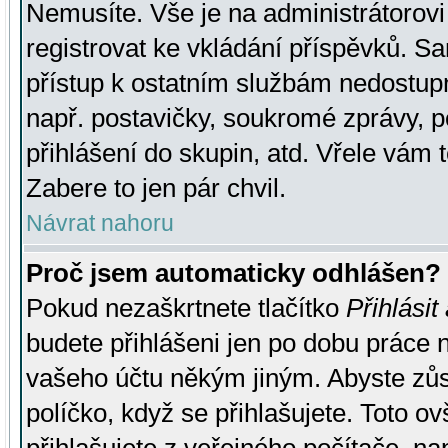
Nemusíte. Vše je na administrátorovi 
registrovat ke vkládání příspěvků. S
přístup k ostatním službám nedostu
např. postavičky, soukromé zprávy, p
přihlášení do skupin, atd. Vřele vám 
Zabere to jen pár chvil.
Návrat nahoru
Proč jsem automaticky odhlášen?
Pokud nezaškrtnete tlačítko
Přihlásit
budete přihlášeni jen po dobu práce n
vašeho účtu někým jiným. Abyste zůsta
políčko, když se přihlašujete. Toto