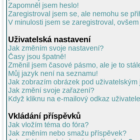
Zapomněl jsem heslo!
Zaregistroval jsem se, ale nemohu se přih
V minulosti jsem se zaregistroval, ovšem
Uživatelská nastavení
Jak změním svoje nastavení?
Časy jsou špatně!
Změnil jsem časové pásmo, ale je to stál
Můj jazyk není na seznamu!
Jak zobrazím obrázek pod uživatelský
Jak změní svoje zařazení?
Když kliknu na e-mailový odkaz uživatele
Vkládání příspěvků
Jak vložím téma do fóra?
Jak změním nebo smažu příspěvek?