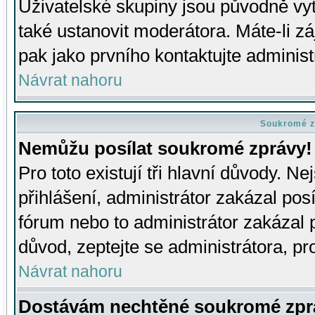
Uživatelské skupiny jsou původně v
také ustanovit moderátora. Máte-li zá
pak jako prvního kontaktujte adminis
Návrat nahoru
Soukromé z
Nemůžu posílat soukromé zprávy!
Pro toto existují tři hlavní důvody. Ne
přihlášení, administrátor zakázal po
fórum nebo to administrátor zakázal 
důvod, zeptejte se administrátora, pro
Návrat nahoru
Dostávám nechtěné soukromé zpr