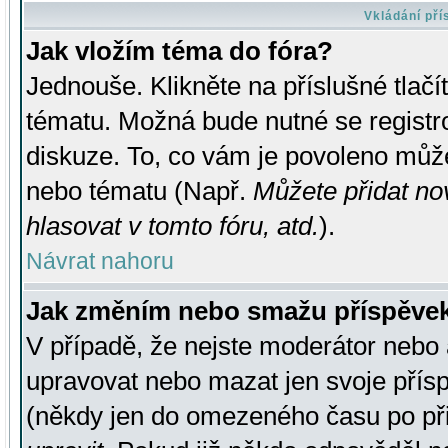
Vkládání př
Jak vložím téma do fóra?
Jednouše. Klikněte na příslušné tlač
tématu. Možná bude nutné se registro
diskuze. To, co vám je povoleno může
nebo tématu (Např.
Můžete přidat no
hlasovat v tomto fóru, atd.
).
Návrat nahoru
Jak změním nebo smažu příspěve
V případě, že nejste moderátor nebo 
upravovat nebo mazat jen svoje přís
(někdy jen do omezeného času po přis