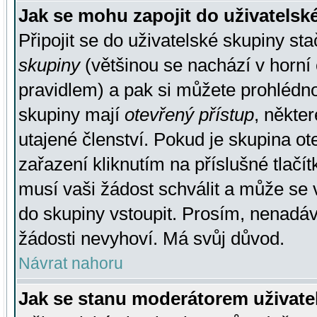
Jak se mohu zapojit do uživatelsk
Připojit se do uživatelské skupiny st
skupiny
(většinou se nachází v horní 
pravidlem) a pak si můžete prohlédn
skupiny mají
otevřený přístup
, někte
utajené členství. Pokud je skupina o
zařazení kliknutím na příslušné tlačí
musí vaši žádost schválit a může se 
do skupiny vstoupit. Prosím, nenadáv
žádosti nevyhoví. Má svůj důvod.
Návrat nahoru
Jak se stanu moderátorem uživate