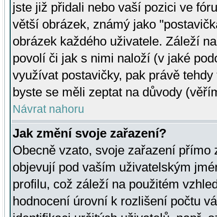
jste již přidali nebo vaší pozici ve 
větší obrázek, známý jako "postavička
obrázek každého uživatele. Záleží na
povolí či jak s nimi naloží (v jaké p
využívat postavičky, pak právě tehdy t
byste se měli zeptat na důvody (věřím
Návrat nahoru
Jak změní svoje zařazení?
Obecně vzato, svoje zařazení přímo
objevují pod vaším uživatelským jm
profilu, což záleží na použitém vzhled
hodnocení úrovní k rozlišení počtu v