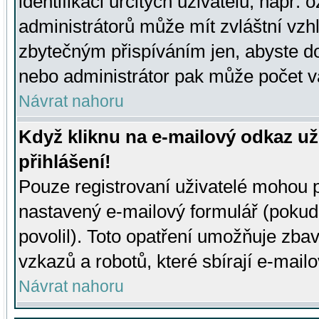
identifikaci určitých uživatelů, např.
administrátorů může mít zvláštní vzh
zbytečným přispíváním jen, abyste d
nebo administrátor pak může počet va
Návrat nahoru
Když kliknu na e-mailový odkaz už
přihlášení!
Pouze registrovaní uživatelé mohou p
nastavený e-mailový formulář (pokud
povolil). Toto opatření umožňuje zba
vzkazů a robotů, které sbírají e-mail
Návrat nahoru