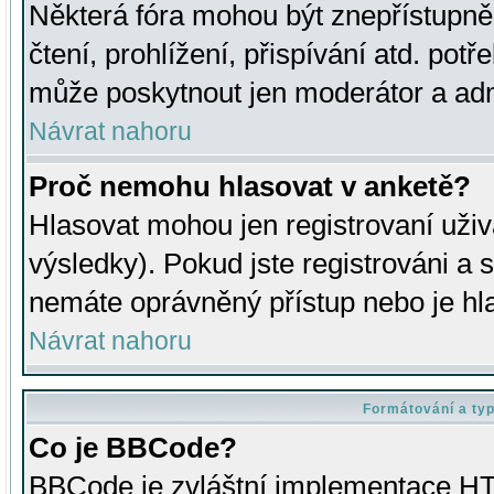
Některá fóra mohou být znepřístupně
čtení, prohlížení, přispívání atd. potř
může poskytnout jen moderátor a admin
Návrat nahoru
Proč nemohu hlasovat v anketě?
Hlasovat mohou jen registrovaní uživ
výsledky). Pokud jste registrováni a 
nemáte oprávněný přístup nebo je hl
Návrat nahoru
Formátování a ty
Co je BBCode?
BBCode je zvláštní implementace HT