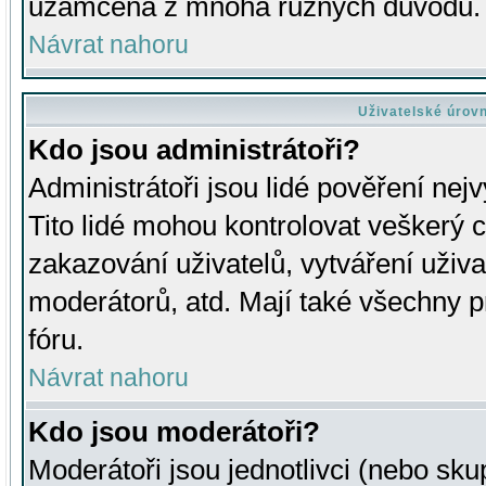
uzamčena z mnoha různých důvodů.
Návrat nahoru
Uživatelské úrov
Kdo jsou administrátoři?
Administrátoři jsou lidé pověření nej
Tito lidé mohou kontrolovat veškerý 
zakazování uživatelů, vytváření uživ
moderátorů, atd. Mají také všechny
fóru.
Návrat nahoru
Kdo jsou moderátoři?
Moderátoři jsou jednotlivci (nebo skup