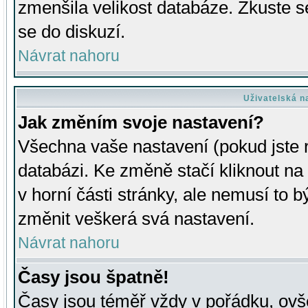
zmenšila velikost databáze. Zkuste s
se do diskuzí.
Návrat nahoru
Uživatelská n
Jak změním svoje nastavení?
Všechna vaše nastavení (pokud jste r
databázi. Ke změně stačí kliknout n
v horní části stránky, ale nemusí to b
změnit veškerá svá nastavení.
Návrat nahoru
Časy jsou špatně!
Časy jsou téměř vždy v pořádku, ovše