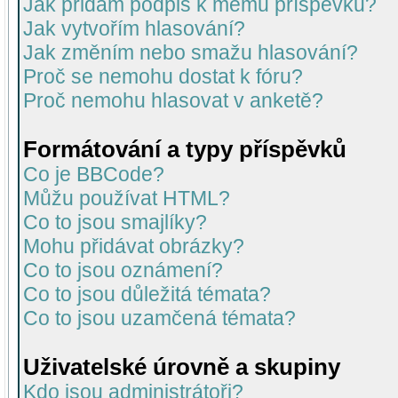
Jak přidám podpis k mému příspěvku?
Jak vytvořím hlasování?
Jak změním nebo smažu hlasování?
Proč se nemohu dostat k fóru?
Proč nemohu hlasovat v anketě?
Formátování a typy příspěvků
Co je BBCode?
Můžu používat HTML?
Co to jsou smajlíky?
Mohu přidávat obrázky?
Co to jsou oznámení?
Co to jsou důležitá témata?
Co to jsou uzamčená témata?
Uživatelské úrovně a skupiny
Kdo jsou administrátoři?