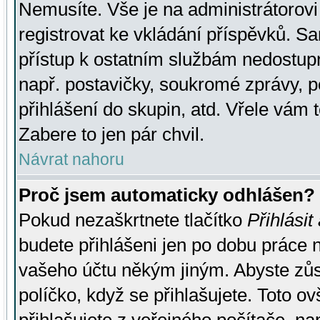
Nemusíte. Vše je na administrátorovi 
registrovat ke vkládání příspěvků. S
přístup k ostatním službám nedostu
např. postavičky, soukromé zprávy, p
přihlášení do skupin, atd. Vřele vám 
Zabere to jen pár chvil.
Návrat nahoru
Proč jsem automaticky odhlášen?
Pokud nezaškrtnete tlačítko
Přihlásit
budete přihlášeni jen po dobu práce n
vašeho účtu někým jiným. Abyste zůsta
políčko, když se přihlašujete. Toto