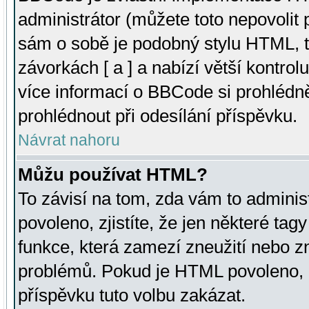
administrátor (můžete toto nepovolit
sám o sobě je podobný stylu HTML, t
závorkách [ a ] a nabízí větší kontrol
více informací o BBCode si prohlédn
prohlédnout při odesílání příspěvku.
Návrat nahoru
Můžu používat HTML?
To závisí na tom, zda vám to adminis
povoleno, zjistíte, že jen některé tagy
funkce, která zamezí zneužití nebo z
problémů. Pokud je HTML povoleno, 
příspěvku tuto volbu zakázat.