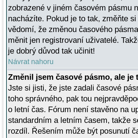
zobrazené v jiném časovém pásmu ne
nacházíte. Pokud je to tak, změňte si
vědomí, že změnou časového pásma
měnit jen registrovaní uživatelé. Takž
je dobrý důvod tak učinit!
Návrat nahoru
Změnil jsem časové pásmo, ale je t
Jste si jisti, že jste zadali časové pá
toho správného, pak tou nejpravděpod
o letní čas. Fórum není stavěno na u
standardním a letním časem, takže s
rozdíl. Řešením může být posunutí 