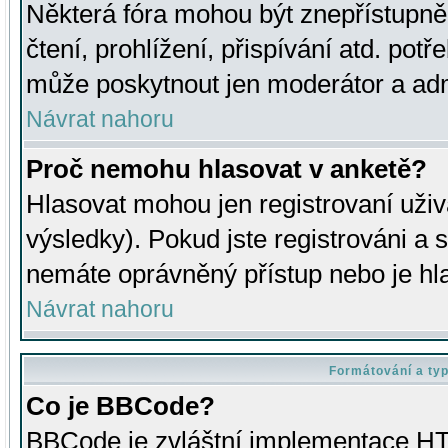
Některá fóra mohou být znepřístupně
čtení, prohlížení, přispívání atd. potř
může poskytnout jen moderátor a admin
Návrat nahoru
Proč nemohu hlasovat v anketě?
Hlasovat mohou jen registrovaní uživ
výsledky). Pokud jste registrováni a 
nemáte oprávněný přístup nebo je hl
Návrat nahoru
Formátování a ty
Co je BBCode?
BBCode je zvláštní implementace HT