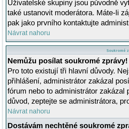
Uživatelské skupiny jsou původně v
také ustanovit moderátora. Máte-li zá
pak jako prvního kontaktujte adminis
Návrat nahoru
Soukromé z
Nemůžu posílat soukromé zprávy!
Pro toto existují tři hlavní důvody. Ne
přihlášení, administrátor zakázal po
fórum nebo to administrátor zakázal 
důvod, zeptejte se administrátora, pro
Návrat nahoru
Dostávám nechtěné soukromé zpr