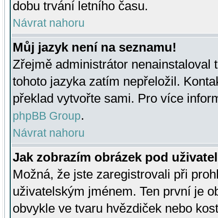
dobu trvání letního času.
Návrat nahoru
Můj jazyk není na seznamu!
Zřejmě administrátor nenainstaloval t
tohoto jazyka zatím nepřeložil. Kontak
překlad vytvořte sami. Pro více infor
.
phpBB Group
Návrat nahoru
Jak zobrazím obrázek pod uživat
Možná, že jste zaregistrovali při pro
uživatelským jménem. Ten první je ob
obvykle ve tvaru hvězdiček nebo kosti