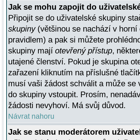
Jak se mohu zapojit do uživatelsk
Připojit se do uživatelské skupiny st
skupiny
(většinou se nachází v horní 
pravidlem) a pak si můžete prohlédn
skupiny mají
otevřený přístup
, někte
utajené členství. Pokud je skupina o
zařazení kliknutím na příslušné tlačí
musí vaši žádost schválit a může se 
do skupiny vstoupit. Prosím, nenadáv
žádosti nevyhoví. Má svůj důvod.
Návrat nahoru
Jak se stanu moderátorem uživate