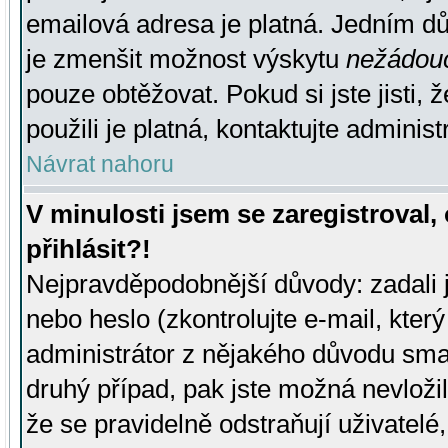
emailová adresa je platná. Jedním d
je zmenšit možnost výskytu
nežádou
pouze obtěžovat. Pokud si jste jisti, 
použili je platná, kontaktujte administ
Návrat nahoru
V minulosti jsem se zaregistroval
přihlásit?!
Nejpravděpodobnější důvody: zadali 
nebo heslo (zkontrolujte e-mail, který 
administrátor z nějakého důvodu smaz
druhý případ, pak jste možná nevložil
že se pravidelně odstraňují uživatelé,