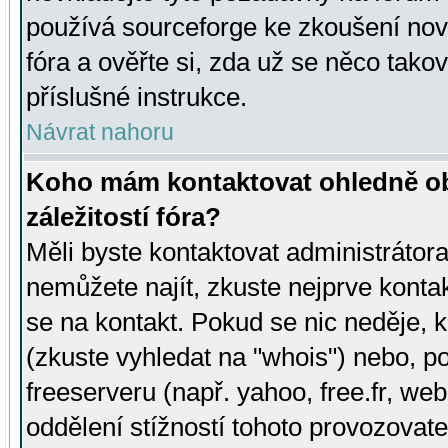
používá sourceforge ke zkoušení nov
fóra a ověřte si, zda už se něco tak
příslušné instrukce.
Návrat nahoru
Koho mám kontaktovat ohledně ob
záležitostí fóra?
Měli byste kontaktovat administrátora 
nemůžete najít, zkuste nejprve konta
se na kontakt. Pokud se nic neděje, 
(zkuste vyhledat na "whois") nebo, p
freeserveru (např. yahoo, free.fr, 
oddělení stížností tohoto provozovat