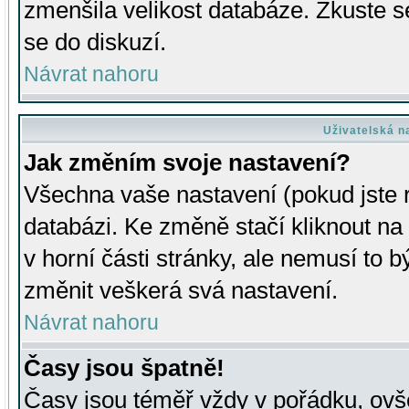
zmenšila velikost databáze. Zkuste s
se do diskuzí.
Návrat nahoru
Uživatelská n
Jak změním svoje nastavení?
Všechna vaše nastavení (pokud jste r
databázi. Ke změně stačí kliknout n
v horní části stránky, ale nemusí to b
změnit veškerá svá nastavení.
Návrat nahoru
Časy jsou špatně!
Časy jsou téměř vždy v pořádku, ovše