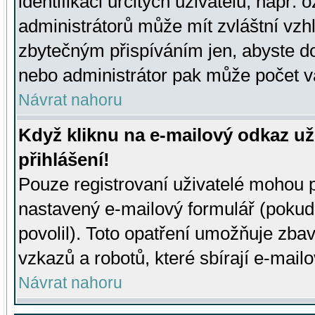
identifikaci určitých uživatelů, např.
administrátorů může mít zvláštní vzh
zbytečným přispíváním jen, abyste d
nebo administrátor pak může počet va
Návrat nahoru
Když kliknu na e-mailový odkaz už
přihlášení!
Pouze registrovaní uživatelé mohou p
nastavený e-mailový formulář (pokud
povolil). Toto opatření umožňuje zba
vzkazů a robotů, které sbírají e-mail
Návrat nahoru