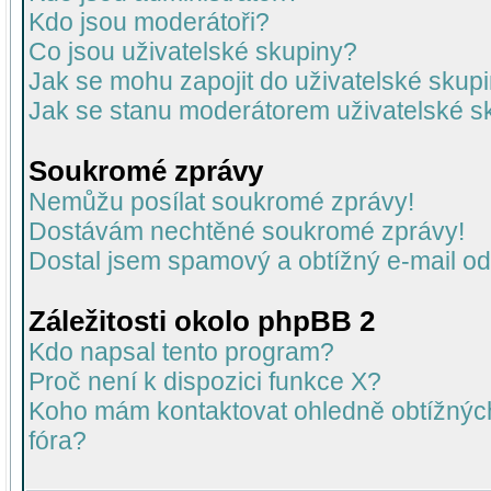
Kdo jsou moderátoři?
Co jsou uživatelské skupiny?
Jak se mohu zapojit do uživatelské skup
Jak se stanu moderátorem uživatelské s
Soukromé zprávy
Nemůžu posílat soukromé zprávy!
Dostávám nechtěné soukromé zprávy!
Dostal jsem spamový a obtížný e-mail od
Záležitosti okolo phpBB 2
Kdo napsal tento program?
Proč není k dispozici funkce X?
Koho mám kontaktovat ohledně obtížných 
fóra?