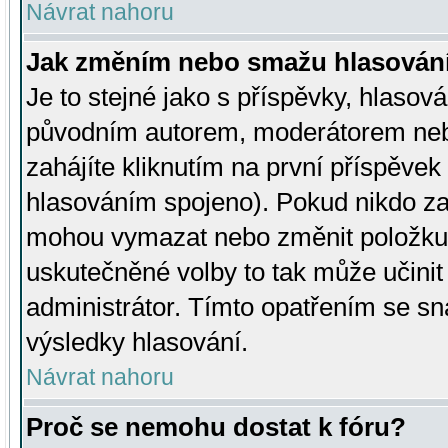
Návrat nahoru
Jak změním nebo smažu hlasován
Je to stejné jako s příspěvky, hlaso
původním autorem, moderátorem neb
zahájíte kliknutím na první příspěvek 
hlasováním spojeno). Pokud nikdo za
mohou vymazat nebo změnit položku v
uskutečněné volby to tak může učini
administrátor. Tímto opatřením se sn
výsledky hlasování.
Návrat nahoru
Proč se nemohu dostat k fóru?