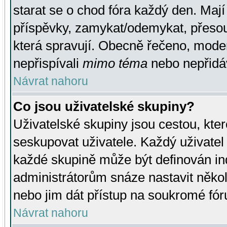
starat se o chod fóra každý den. Maj
příspěvky, zamykat/odemykat, přesou
která spravují. Obecně řečeno, moderá
nepřispívali
mimo téma
nebo nepřidáv
Návrat nahoru
Co jsou uživatelské skupiny?
Uživatelské skupiny jsou cestou, kte
seskupovat uživatele. Každý uživatel
každé skupině může být definován ind
administrátorům snáze nastavit někol
nebo jim dát přístup na soukromé fór
Návrat nahoru