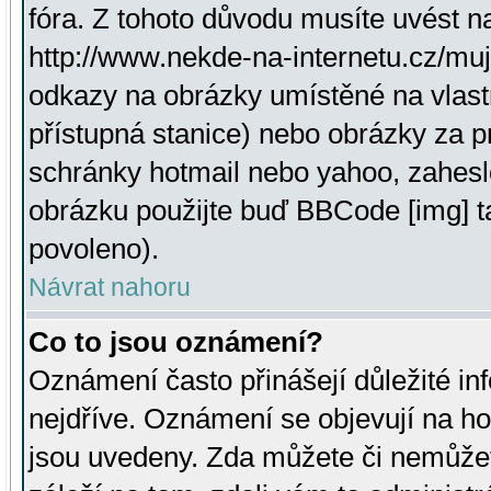
fóra. Z tohoto důvodu musíte uvést n
http://www.nekde-na-internetu.cz/mu
odkazy na obrázky umístěné na vlast
přístupná stanice) nebo obrázky za 
schránky hotmail nebo yahoo, zahesl
obrázku použijte buď BBCode [img] t
povoleno).
Návrat nahoru
Co to jsou oznámení?
Oznámení často přinášejí důležité inf
nejdříve. Oznámení se objevují na hor
jsou uvedeny. Zda můžete či nemůžet