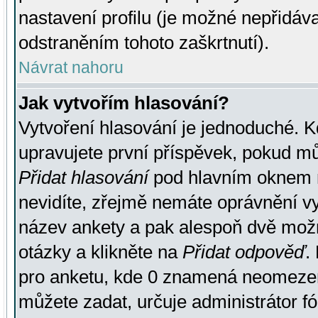
nastavení profilu (je možné nepřidá
odstraněním tohoto zaškrtnutí).
Návrat nahoru
Jak vytvořím hlasování?
Vytvoření hlasování je jednoduché. K
upravujete první příspěvek, pokud můž
Přidat hlasování
pod hlavním oknem n
nevidíte, zřejmě nemáte oprávnění vy
název ankety a pak alespoň dvě mož
otázky a klikněte na
Přidat odpověď
.
pro anketu, kde 0 znamená neomezen
můžete zadat, určuje administrátor fó