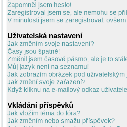
Zapomněl jsem heslo!
Zaregistroval jsem se, ale nemohu se přih
V minulosti jsem se zaregistroval, ovšem
Uživatelská nastavení
Jak změním svoje nastavení?
Časy jsou špatně!
Změnil jsem časové pásmo, ale je to stál
Můj jazyk není na seznamu!
Jak zobrazím obrázek pod uživatelský
Jak změní svoje zařazení?
Když kliknu na e-mailový odkaz uživatele
Vkládání příspěvků
Jak vložím téma do fóra?
Jak změním nebo smažu příspěvek?