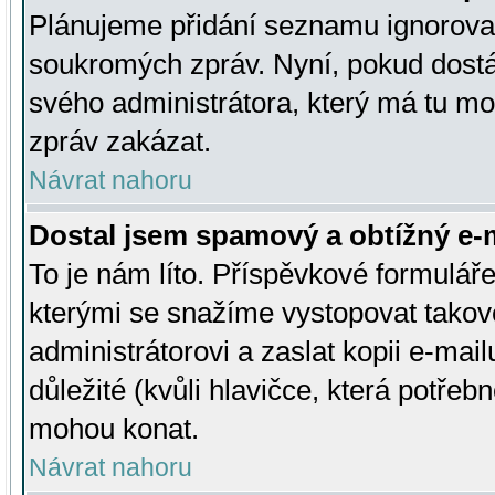
Plánujeme přidání seznamu ignorovan
soukromých zpráv. Nyní, pokud dostá
svého administrátora, který má tu mo
zpráv zakázat.
Návrat nahoru
Dostal jsem spamový a obtížný e-m
To je nám líto. Příspěvkové formulá
kterými se snažíme vystopovat takové
administrátorovi a zaslat kopii e-mailu
důležité (kvůli hlavičce, která potře
mohou konat.
Návrat nahoru