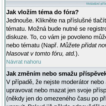
Vkládání př
Jak vložím téma do fóra?
Jednouše. Klikněte na příslušné tlač
tématu. Možná bude nutné se registro
diskuze. To, co vám je povoleno může
nebo tématu (Např.
Můžete přidat no
hlasovat v tomto fóru, atd.
).
Návrat nahoru
Jak změním nebo smažu příspěve
V případě, že nejste moderátor nebo 
upravovat nebo mazat jen svoje přís
(někdy jen do omezeného času po přis