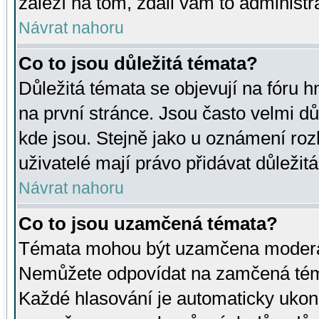
záleží na tom, zdali vám to administr
Návrat nahoru
Co to jsou důležitá témata?
Důležitá témata se objevují na fóru
na první stránce. Jsou často velmi důl
kde jsou. Stejně jako u oznámení rozh
uživatelé mají právo přidávat důležit
Návrat nahoru
Co to jsou uzamčená témata?
Témata mohou být uzamčena moderá
Nemůžete odpovídat na zamčená téma
Každé hlasování je automaticky uko