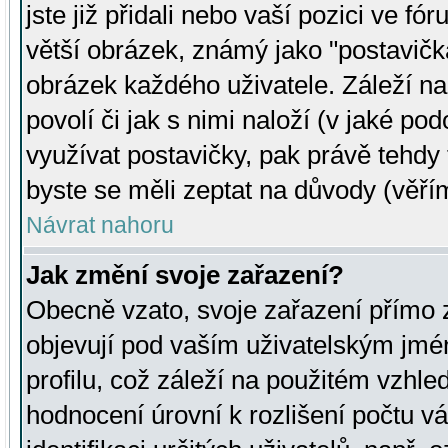
jste již přidali nebo vaší pozici ve 
větší obrázek, známý jako "postavička
obrázek každého uživatele. Záleží na
povolí či jak s nimi naloží (v jaké p
využívat postavičky, pak právě tehdy t
byste se měli zeptat na důvody (věřím
Návrat nahoru
Jak změní svoje zařazení?
Obecně vzato, svoje zařazení přímo
objevují pod vaším uživatelským jm
profilu, což záleží na použitém vzhled
hodnocení úrovní k rozlišení počtu v