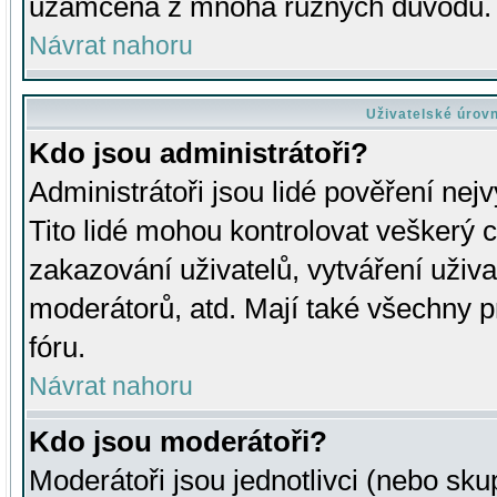
uzamčena z mnoha různých důvodů.
Návrat nahoru
Uživatelské úrov
Kdo jsou administrátoři?
Administrátoři jsou lidé pověření nej
Tito lidé mohou kontrolovat veškerý 
zakazování uživatelů, vytváření uživ
moderátorů, atd. Mají také všechny
fóru.
Návrat nahoru
Kdo jsou moderátoři?
Moderátoři jsou jednotlivci (nebo skup