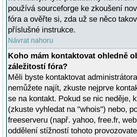
používá sourceforge ke zkoušení nov
fóra a ověřte si, zda už se něco tak
příslušné instrukce.
Návrat nahoru
Koho mám kontaktovat ohledně ob
záležitostí fóra?
Měli byste kontaktovat administrátora 
nemůžete najít, zkuste nejprve konta
se na kontakt. Pokud se nic neděje, 
(zkuste vyhledat na "whois") nebo, p
freeserveru (např. yahoo, free.fr, 
oddělení stížností tohoto provozovat