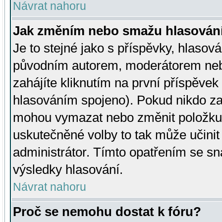
Návrat nahoru
Jak změním nebo smažu hlasován
Je to stejné jako s příspěvky, hlaso
původním autorem, moderátorem neb
zahájíte kliknutím na první příspěvek 
hlasováním spojeno). Pokud nikdo za
mohou vymazat nebo změnit položku v
uskutečněné volby to tak může učini
administrátor. Tímto opatřením se sn
výsledky hlasování.
Návrat nahoru
Proč se nemohu dostat k fóru?