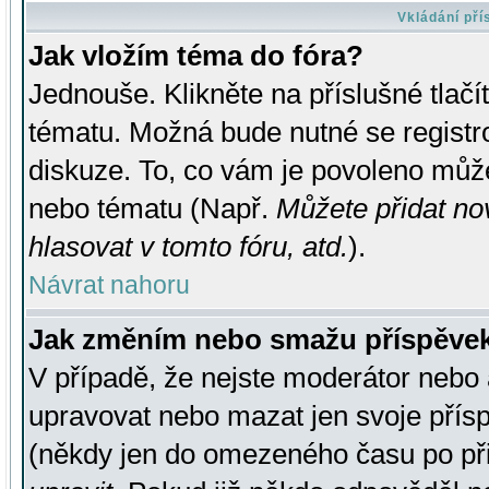
Vkládání př
Jak vložím téma do fóra?
Jednouše. Klikněte na příslušné tlač
tématu. Možná bude nutné se registro
diskuze. To, co vám je povoleno může
nebo tématu (Např.
Můžete přidat no
hlasovat v tomto fóru, atd.
).
Návrat nahoru
Jak změním nebo smažu příspěve
V případě, že nejste moderátor nebo 
upravovat nebo mazat jen svoje přís
(někdy jen do omezeného času po přis