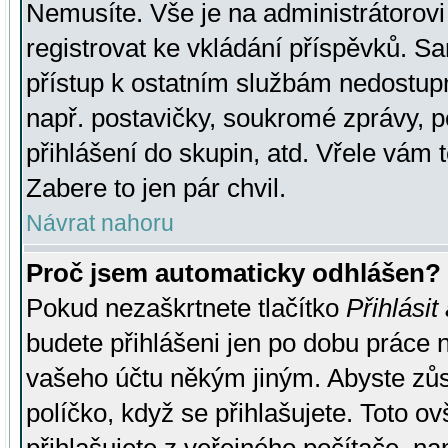
Nemusíte. Vše je na administrátorovi 
registrovat ke vkládání příspěvků. S
přístup k ostatním službám nedostu
např. postavičky, soukromé zprávy, p
přihlášení do skupin, atd. Vřele vám 
Zabere to jen pár chvil.
Návrat nahoru
Proč jsem automaticky odhlášen?
Pokud nezaškrtnete tlačítko
Přihlásit
budete přihlášeni jen po dobu práce n
vašeho účtu někým jiným. Abyste zůsta
políčko, když se přihlašujete. Toto