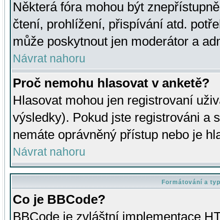
Některá fóra mohou být znepřístupně
čtení, prohlížení, přispívání atd. potř
může poskytnout jen moderátor a admin
Návrat nahoru
Proč nemohu hlasovat v anketě?
Hlasovat mohou jen registrovaní uživ
výsledky). Pokud jste registrováni a 
nemáte oprávněný přístup nebo je hl
Návrat nahoru
Formátování a ty
Co je BBCode?
BBCode je zvláštní implementace HT