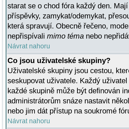
starat se o chod fóra každý den. Maj
příspěvky, zamykat/odemykat, přesou
která spravují. Obecně řečeno, moderá
nepřispívali
mimo téma
nebo nepřidáv
Návrat nahoru
Co jsou uživatelské skupiny?
Uživatelské skupiny jsou cestou, kte
seskupovat uživatele. Každý uživatel
každé skupině může být definován ind
administrátorům snáze nastavit někol
nebo jim dát přístup na soukromé fór
Návrat nahoru