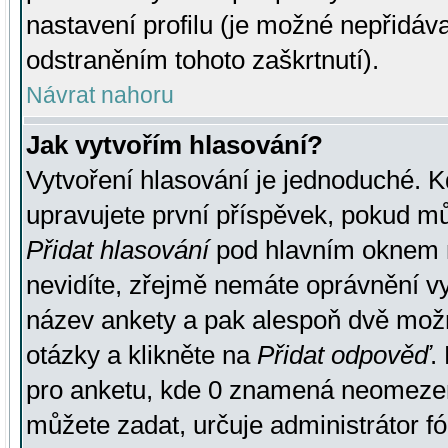
nastavení profilu (je možné nepřidá
odstraněním tohoto zaškrtnutí).
Návrat nahoru
Jak vytvořím hlasování?
Vytvoření hlasování je jednoduché. K
upravujete první příspěvek, pokud můž
Přidat hlasování
pod hlavním oknem n
nevidíte, zřejmě nemáte oprávnění vy
název ankety a pak alespoň dvě mož
otázky a klikněte na
Přidat odpověď
.
pro anketu, kde 0 znamená neomezen
můžete zadat, určuje administrátor fó