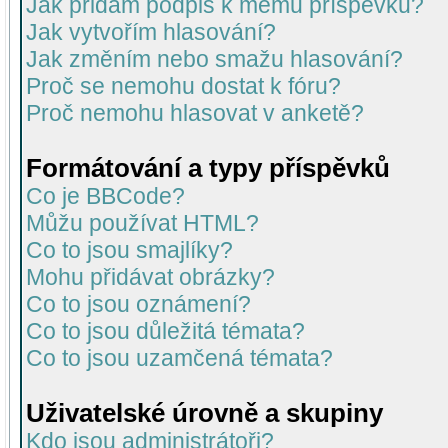
Jak přidám podpis k mému příspěvku?
Jak vytvořím hlasování?
Jak změním nebo smažu hlasování?
Proč se nemohu dostat k fóru?
Proč nemohu hlasovat v anketě?
Formátování a typy příspěvků
Co je BBCode?
Můžu používat HTML?
Co to jsou smajlíky?
Mohu přidávat obrázky?
Co to jsou oznámení?
Co to jsou důležitá témata?
Co to jsou uzamčená témata?
Uživatelské úrovně a skupiny
Kdo jsou administrátoři?