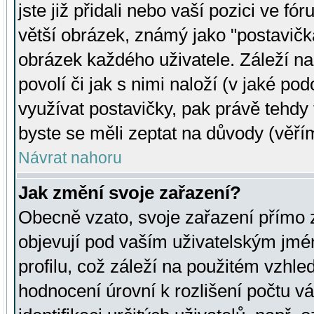
jste již přidali nebo vaší pozici ve 
větší obrázek, známý jako "postavička
obrázek každého uživatele. Záleží na
povolí či jak s nimi naloží (v jaké p
využívat postavičky, pak právě tehdy t
byste se měli zeptat na důvody (věřím
Návrat nahoru
Jak změní svoje zařazení?
Obecně vzato, svoje zařazení přímo
objevují pod vaším uživatelským jm
profilu, což záleží na použitém vzhled
hodnocení úrovní k rozlišení počtu v