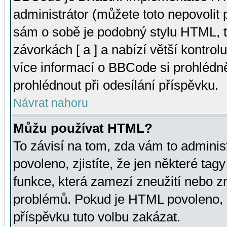
administrátor (můžete toto nepovolit
sám o sobě je podobný stylu HTML, t
závorkách [ a ] a nabízí větší kontrol
více informací o BBCode si prohlédn
prohlédnout při odesílání příspěvku.
Návrat nahoru
Můžu používat HTML?
To závisí na tom, zda vám to adminis
povoleno, zjistíte, že jen některé tagy
funkce, která zamezí zneužití nebo z
problémů. Pokud je HTML povoleno, 
příspěvku tuto volbu zakázat.