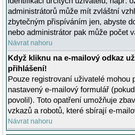
identifikaci určitých uživatelů, např.
administrátorů může mít zvláštní vzh
zbytečným přispíváním jen, abyste d
nebo administrátor pak může počet va
Návrat nahoru
Když kliknu na e-mailový odkaz už
přihlášení!
Pouze registrovaní uživatelé mohou p
nastavený e-mailový formulář (pokud
povolil). Toto opatření umožňuje zba
vzkazů a robotů, které sbírají e-mail
Návrat nahoru