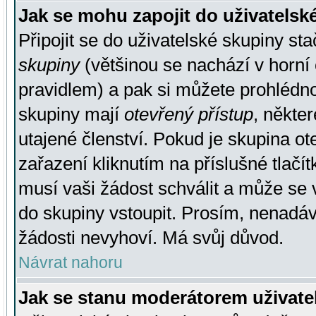
Jak se mohu zapojit do uživatelsk
Připojit se do uživatelské skupiny st
skupiny
(většinou se nachází v horní 
pravidlem) a pak si můžete prohlédn
skupiny mají
otevřený přístup
, někte
utajené členství. Pokud je skupina o
zařazení kliknutím na příslušné tlačí
musí vaši žádost schválit a může se 
do skupiny vstoupit. Prosím, nenadáv
žádosti nevyhoví. Má svůj důvod.
Návrat nahoru
Jak se stanu moderátorem uživate