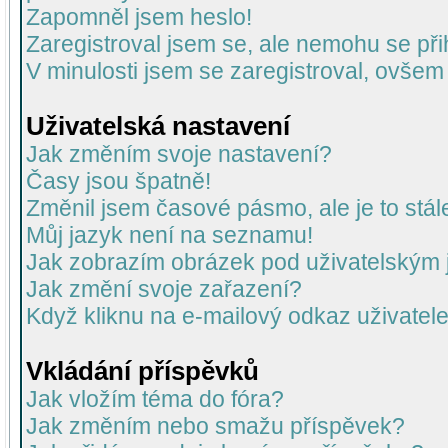
Zapomněl jsem heslo!
Zaregistroval jsem se, ale nemohu se přih
V minulosti jsem se zaregistroval, ovšem
Uživatelská nastavení
Jak změním svoje nastavení?
Časy jsou špatně!
Změnil jsem časové pásmo, ale je to stál
Můj jazyk není na seznamu!
Jak zobrazím obrázek pod uživatelský
Jak změní svoje zařazení?
Když kliknu na e-mailový odkaz uživatele
Vkládání příspěvků
Jak vložím téma do fóra?
Jak změním nebo smažu příspěvek?