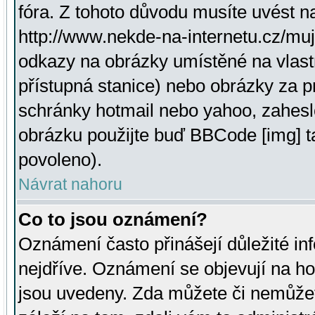
fóra. Z tohoto důvodu musíte uvést n
http://www.nekde-na-internetu.cz/mu
odkazy na obrázky umístěné na vlast
přístupná stanice) nebo obrázky za 
schránky hotmail nebo yahoo, zahesl
obrázku použijte buď BBCode [img] t
povoleno).
Návrat nahoru
Co to jsou oznámení?
Oznámení často přinášejí důležité inf
nejdříve. Oznámení se objevují na hor
jsou uvedeny. Zda můžete či nemůžet