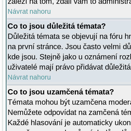
záleží na tom, zdali vám to administr
Návrat nahoru
Co to jsou důležitá témata?
Důležitá témata se objevují na fóru
na první stránce. Jsou často velmi důl
kde jsou. Stejně jako u oznámení rozh
uživatelé mají právo přidávat důležit
Návrat nahoru
Co to jsou uzamčená témata?
Témata mohou být uzamčena moderá
Nemůžete odpovídat na zamčená téma
Každé hlasování je automaticky uko