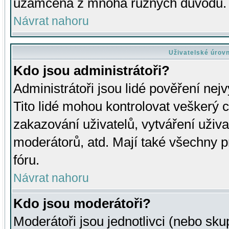
uzamčena z mnoha různých důvodů.
Návrat nahoru
Uživatelské úrov
Kdo jsou administrátoři?
Administrátoři jsou lidé pověření nej
Tito lidé mohou kontrolovat veškerý 
zakazování uživatelů, vytváření uživ
moderátorů, atd. Mají také všechny
fóru.
Návrat nahoru
Kdo jsou moderátoři?
Moderátoři jsou jednotlivci (nebo skup