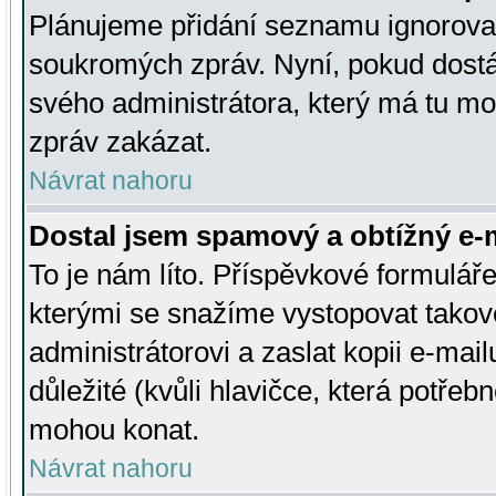
Plánujeme přidání seznamu ignorovan
soukromých zpráv. Nyní, pokud dostá
svého administrátora, který má tu mo
zpráv zakázat.
Návrat nahoru
Dostal jsem spamový a obtížný e-m
To je nám líto. Příspěvkové formulá
kterými se snažíme vystopovat takové
administrátorovi a zaslat kopii e-mailu
důležité (kvůli hlavičce, která potře
mohou konat.
Návrat nahoru