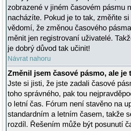
zobrazené v jiném časovém pásmu ne
nacházíte. Pokud je to tak, změňte si
vědomí, že změnou časového pásma
měnit jen registrovaní uživatelé. Takž
je dobrý důvod tak učinit!
Návrat nahoru
Změnil jsem časové pásmo, ale je t
Jste si jisti, že jste zadali časové pá
toho správného, pak tou nejpravděpod
o letní čas. Fórum není stavěno na u
standardním a letním časem, takže s
rozdíl. Řešením může být posunutí 