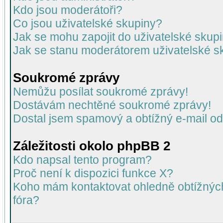
Kdo jsou moderátoři?
Co jsou uživatelské skupiny?
Jak se mohu zapojit do uživatelské skup
Jak se stanu moderátorem uživatelské s
Soukromé zprávy
Nemůžu posílat soukromé zprávy!
Dostávám nechtěné soukromé zprávy!
Dostal jsem spamový a obtížný e-mail od
Záležitosti okolo phpBB 2
Kdo napsal tento program?
Proč není k dispozici funkce X?
Koho mám kontaktovat ohledně obtížných 
fóra?