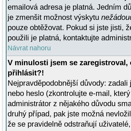
emailová adresa je platná. Jedním d
je zmenšit možnost výskytu
nežádou
pouze obtěžovat. Pokud si jste jisti, 
použili je platná, kontaktujte administ
Návrat nahoru
V minulosti jsem se zaregistroval
přihlásit?!
Nejpravděpodobnější důvody: zadali 
nebo heslo (zkontrolujte e-mail, který 
administrátor z nějakého důvodu smaz
druhý případ, pak jste možná nevložil
že se pravidelně odstraňují uživatelé,