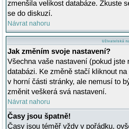
zmenšila velikost databáze. Zkuste s
se do diskuzí.
Návrat nahoru
Uživatelská n
Jak změním svoje nastavení?
Všechna vaše nastavení (pokud jste r
databázi. Ke změně stačí kliknout n
v horní části stránky, ale nemusí to b
změnit veškerá svá nastavení.
Návrat nahoru
Časy jsou špatně!
Časy jsou téměř vždy v pořádku, ovše