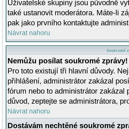
Uživatelské skupiny jsou původně v
také ustanovit moderátora. Máte-li zá
pak jako prvního kontaktujte adminis
Návrat nahoru
Soukromé z
Nemůžu posílat soukromé zprávy!
Pro toto existují tři hlavní důvody. Ne
přihlášení, administrátor zakázal po
fórum nebo to administrátor zakázal 
důvod, zeptejte se administrátora, pro
Návrat nahoru
Dostávám nechtěné soukromé zpr