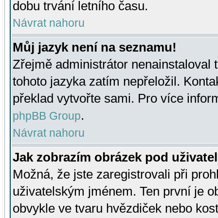
dobu trvání letního času.
Návrat nahoru
Můj jazyk není na seznamu!
Zřejmě administrátor nenainstaloval t
tohoto jazyka zatím nepřeložil. Kontak
překlad vytvořte sami. Pro více infor
.
phpBB Group
Návrat nahoru
Jak zobrazím obrázek pod uživat
Možná, že jste zaregistrovali při pro
uživatelským jménem. Ten první je ob
obvykle ve tvaru hvězdiček nebo kosti