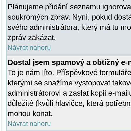
Plánujeme přidání seznamu ignorovan
soukromých zpráv. Nyní, pokud dostá
svého administrátora, který má tu mo
zpráv zakázat.
Návrat nahoru
Dostal jsem spamový a obtížný e-m
To je nám líto. Příspěvkové formulá
kterými se snažíme vystopovat takové
administrátorovi a zaslat kopii e-mailu
důležité (kvůli hlavičce, která potře
mohou konat.
Návrat nahoru