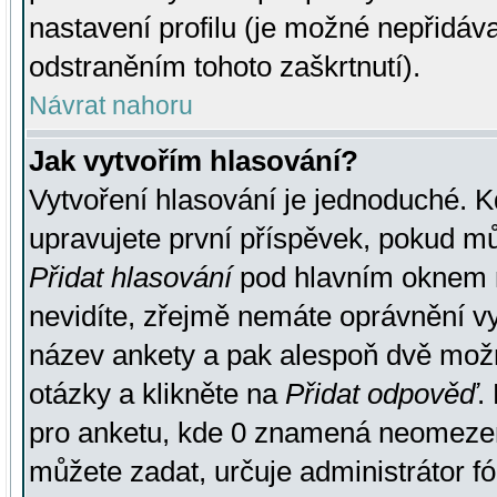
nastavení profilu (je možné nepřidá
odstraněním tohoto zaškrtnutí).
Návrat nahoru
Jak vytvořím hlasování?
Vytvoření hlasování je jednoduché. K
upravujete první příspěvek, pokud můž
Přidat hlasování
pod hlavním oknem n
nevidíte, zřejmě nemáte oprávnění vy
název ankety a pak alespoň dvě mož
otázky a klikněte na
Přidat odpověď
.
pro anketu, kde 0 znamená neomezen
můžete zadat, určuje administrátor fó