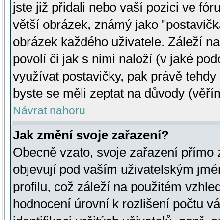
jste již přidali nebo vaší pozici ve 
větší obrázek, známý jako "postavička
obrázek každého uživatele. Záleží na
povolí či jak s nimi naloží (v jaké p
využívat postavičky, pak právě tehdy t
byste se měli zeptat na důvody (věřím
Návrat nahoru
Jak změní svoje zařazení?
Obecně vzato, svoje zařazení přímo
objevují pod vaším uživatelským jm
profilu, což záleží na použitém vzhled
hodnocení úrovní k rozlišení počtu v