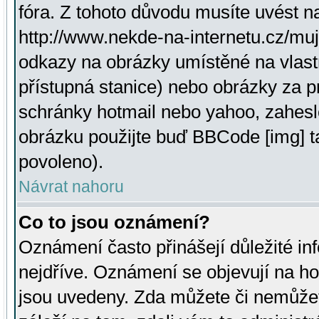
fóra. Z tohoto důvodu musíte uvést n
http://www.nekde-na-internetu.cz/mu
odkazy na obrázky umístěné na vlast
přístupná stanice) nebo obrázky za 
schránky hotmail nebo yahoo, zahesl
obrázku použijte buď BBCode [img] t
povoleno).
Návrat nahoru
Co to jsou oznámení?
Oznámení často přinášejí důležité inf
nejdříve. Oznámení se objevují na hor
jsou uvedeny. Zda můžete či nemůžet