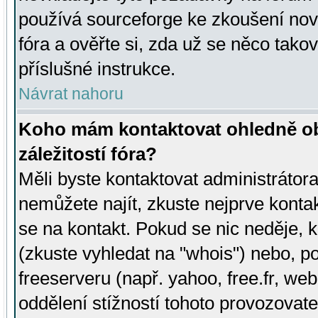
používá sourceforge ke zkoušení nov
fóra a ověřte si, zda už se něco tak
příslušné instrukce.
Návrat nahoru
Koho mám kontaktovat ohledně ob
záležitostí fóra?
Měli byste kontaktovat administrátora 
nemůžete najít, zkuste nejprve konta
se na kontakt. Pokud se nic neděje, 
(zkuste vyhledat na "whois") nebo, p
freeserveru (např. yahoo, free.fr, 
oddělení stížností tohoto provozovat