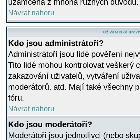
uzamčena z mnoha různých důvodů.
Návrat nahoru
Uživatelské úrov
Kdo jsou administrátoři?
Administrátoři jsou lidé pověření nej
Tito lidé mohou kontrolovat veškerý 
zakazování uživatelů, vytváření uživ
moderátorů, atd. Mají také všechny
fóru.
Návrat nahoru
Kdo jsou moderátoři?
Moderátoři jsou jednotlivci (nebo skup