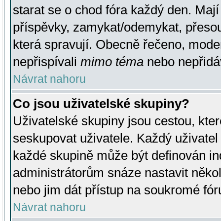
starat se o chod fóra každý den. Maj
příspěvky, zamykat/odemykat, přesou
která spravují. Obecně řečeno, moderá
nepřispívali
mimo téma
nebo nepřidáv
Návrat nahoru
Co jsou uživatelské skupiny?
Uživatelské skupiny jsou cestou, kte
seskupovat uživatele. Každý uživatel
každé skupině může být definován ind
administrátorům snáze nastavit někol
nebo jim dát přístup na soukromé fór
Návrat nahoru