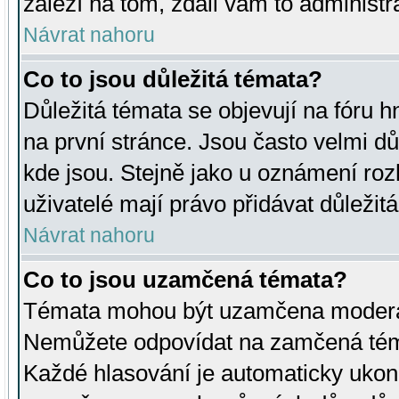
záleží na tom, zdali vám to administr
Návrat nahoru
Co to jsou důležitá témata?
Důležitá témata se objevují na fóru
na první stránce. Jsou často velmi důl
kde jsou. Stejně jako u oznámení rozh
uživatelé mají právo přidávat důležit
Návrat nahoru
Co to jsou uzamčená témata?
Témata mohou být uzamčena moderá
Nemůžete odpovídat na zamčená téma
Každé hlasování je automaticky uko