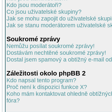
Kdo jsou moderátoři?
Co jsou uživatelské skupiny?
Jak se mohu zapojit do uživatelské skup
Jak se stanu moderátorem uživatelské s
Soukromé zprávy
Nemůžu posílat soukromé zprávy!
Dostávám nechtěné soukromé zprávy!
Dostal jsem spamový a obtížný e-mail od
Záležitosti okolo phpBB 2
Kdo napsal tento program?
Proč není k dispozici funkce X?
Koho mám kontaktovat ohledně obtížných 
fóra?