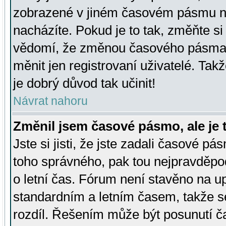
zobrazené v jiném časovém pásmu ne
nacházíte. Pokud je to tak, změňte si
vědomí, že změnou časového pásma
měnit jen registrovaní uživatelé. Takž
je dobrý důvod tak učinit!
Návrat nahoru
Změnil jsem časové pásmo, ale je t
Jste si jisti, že jste zadali časové pá
toho správného, pak tou nejpravděpod
o letní čas. Fórum není stavěno na u
standardním a letním časem, takže s
rozdíl. Řešením může být posunutí 