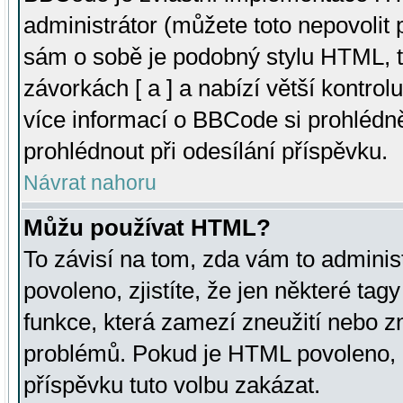
administrátor (můžete toto nepovolit
sám o sobě je podobný stylu HTML, t
závorkách [ a ] a nabízí větší kontrol
více informací o BBCode si prohlédn
prohlédnout při odesílání příspěvku.
Návrat nahoru
Můžu používat HTML?
To závisí na tom, zda vám to adminis
povoleno, zjistíte, že jen některé tagy
funkce, která zamezí zneužití nebo z
problémů. Pokud je HTML povoleno, 
příspěvku tuto volbu zakázat.