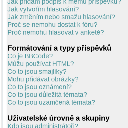
Jak přidám podpis k mému příspěvku?
Jak vytvořím hlasování?
Jak změním nebo smažu hlasování?
Proč se nemohu dostat k fóru?
Proč nemohu hlasovat v anketě?
Formátování a typy příspěvků
Co je BBCode?
Můžu používat HTML?
Co to jsou smajlíky?
Mohu přidávat obrázky?
Co to jsou oznámení?
Co to jsou důležitá témata?
Co to jsou uzamčená témata?
Uživatelské úrovně a skupiny
Kdo jsou administrátoři?