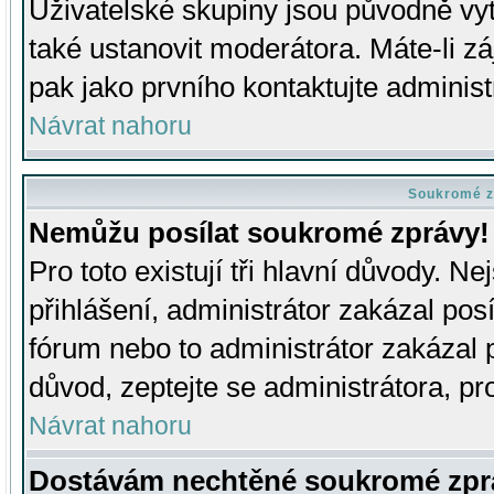
Uživatelské skupiny jsou původně v
také ustanovit moderátora. Máte-li zá
pak jako prvního kontaktujte adminis
Návrat nahoru
Soukromé z
Nemůžu posílat soukromé zprávy!
Pro toto existují tři hlavní důvody. Ne
přihlášení, administrátor zakázal po
fórum nebo to administrátor zakázal 
důvod, zeptejte se administrátora, pro
Návrat nahoru
Dostávám nechtěné soukromé zpr