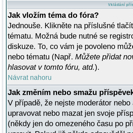
Vkládání př
Jak vložím téma do fóra?
Jednouše. Klikněte na příslušné tlač
tématu. Možná bude nutné se registro
diskuze. To, co vám je povoleno může
nebo tématu (Např.
Můžete přidat no
hlasovat v tomto fóru, atd.
).
Návrat nahoru
Jak změním nebo smažu příspěve
V případě, že nejste moderátor nebo 
upravovat nebo mazat jen svoje přís
(někdy jen do omezeného času po přis