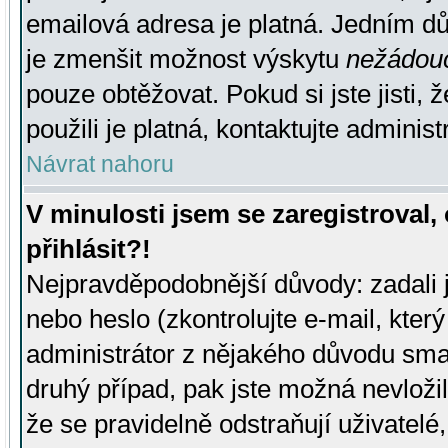
emailová adresa je platná. Jedním d
je zmenšit možnost výskytu
nežádou
pouze obtěžovat. Pokud si jste jisti, 
použili je platná, kontaktujte administ
Návrat nahoru
V minulosti jsem se zaregistroval
přihlásit?!
Nejpravděpodobnější důvody: zadali 
nebo heslo (zkontrolujte e-mail, který 
administrátor z nějakého důvodu smaz
druhý případ, pak jste možná nevložil
že se pravidelně odstraňují uživatelé,