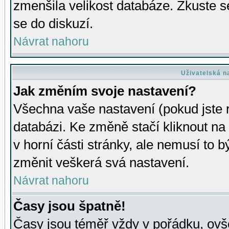
zmenšila velikost databáze. Zkuste s
se do diskuzí.
Návrat nahoru
Uživatelská n
Jak změním svoje nastavení?
Všechna vaše nastavení (pokud jste r
databázi. Ke změně stačí kliknout n
v horní části stránky, ale nemusí to b
změnit veškerá svá nastavení.
Návrat nahoru
Časy jsou špatně!
Časy jsou téměř vždy v pořádku, ovše