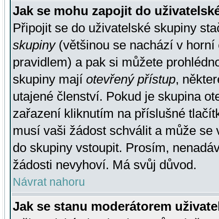
Jak se mohu zapojit do uživatelsk
Připojit se do uživatelské skupiny st
skupiny
(většinou se nachází v horní 
pravidlem) a pak si můžete prohlédn
skupiny mají
otevřený přístup
, někte
utajené členství. Pokud je skupina o
zařazení kliknutím na příslušné tlačí
musí vaši žádost schválit a může se 
do skupiny vstoupit. Prosím, nenadáv
žádosti nevyhoví. Má svůj důvod.
Návrat nahoru
Jak se stanu moderátorem uživate