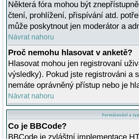
Některá fóra mohou být znepřístupně
čtení, prohlížení, přispívání atd. potř
může poskytnout jen moderátor a admin
Návrat nahoru
Proč nemohu hlasovat v anketě?
Hlasovat mohou jen registrovaní uživ
výsledky). Pokud jste registrováni a 
nemáte oprávněný přístup nebo je hl
Návrat nahoru
Formátování a ty
Co je BBCode?
BBCode je zvláštní implementace HT