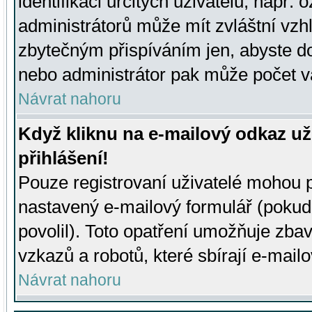
identifikaci určitých uživatelů, např.
administrátorů může mít zvláštní vzh
zbytečným přispíváním jen, abyste d
nebo administrátor pak může počet va
Návrat nahoru
Když kliknu na e-mailový odkaz už
přihlášení!
Pouze registrovaní uživatelé mohou p
nastavený e-mailový formulář (pokud
povolil). Toto opatření umožňuje zba
vzkazů a robotů, které sbírají e-mail
Návrat nahoru