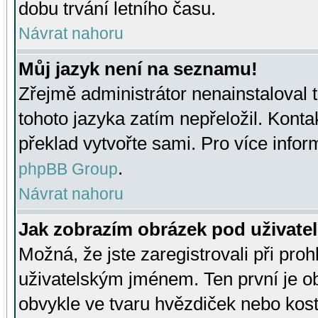
dobu trvání letního času.
Návrat nahoru
Můj jazyk není na seznamu!
Zřejmě administrátor nenainstaloval t
tohoto jazyka zatím nepřeložil. Kontak
překlad vytvořte sami. Pro více infor
.
phpBB Group
Návrat nahoru
Jak zobrazím obrázek pod uživat
Možná, že jste zaregistrovali při pro
uživatelským jménem. Ten první je ob
obvykle ve tvaru hvězdiček nebo kosti