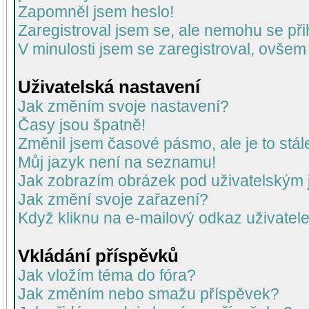
Zapomněl jsem heslo!
Zaregistroval jsem se, ale nemohu se přih
V minulosti jsem se zaregistroval, ovšem
Uživatelská nastavení
Jak změním svoje nastavení?
Časy jsou špatně!
Změnil jsem časové pásmo, ale je to stál
Můj jazyk není na seznamu!
Jak zobrazím obrázek pod uživatelský
Jak změní svoje zařazení?
Když kliknu na e-mailový odkaz uživatele
Vkládání příspěvků
Jak vložím téma do fóra?
Jak změním nebo smažu příspěvek?