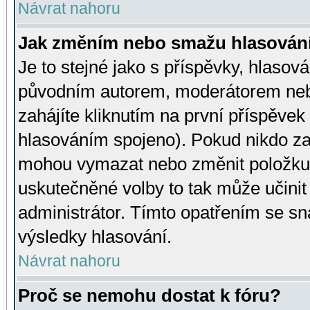
Návrat nahoru
Jak změním nebo smažu hlasován
Je to stejné jako s příspěvky, hlaso
původním autorem, moderátorem neb
zahájíte kliknutím na první příspěvek 
hlasováním spojeno). Pokud nikdo za
mohou vymazat nebo změnit položku v
uskutečněné volby to tak může učini
administrátor. Tímto opatřením se sn
výsledky hlasování.
Návrat nahoru
Proč se nemohu dostat k fóru?