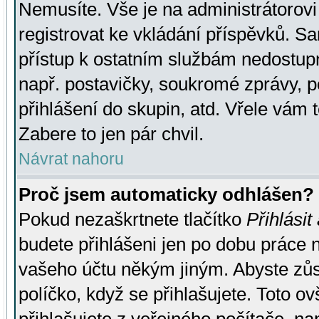
Nemusíte. Vše je na administrátorovi 
registrovat ke vkládání příspěvků. S
přístup k ostatním službám nedostu
např. postavičky, soukromé zprávy, p
přihlášení do skupin, atd. Vřele vám 
Zabere to jen pár chvil.
Návrat nahoru
Proč jsem automaticky odhlášen?
Pokud nezaškrtnete tlačítko
Přihlásit
budete přihlášeni jen po dobu práce n
vašeho účtu někým jiným. Abyste zůsta
políčko, když se přihlašujete. Toto