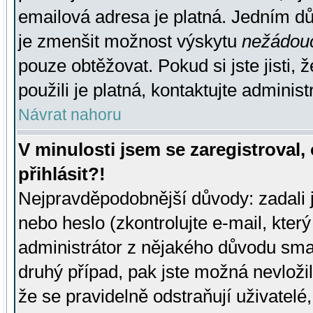
emailová adresa je platná. Jedním d
je zmenšit možnost výskytu
nežádou
pouze obtěžovat. Pokud si jste jisti, 
použili je platná, kontaktujte administ
Návrat nahoru
V minulosti jsem se zaregistroval
přihlásit?!
Nejpravděpodobnější důvody: zadali 
nebo heslo (zkontrolujte e-mail, který 
administrátor z nějakého důvodu smaz
druhý případ, pak jste možná nevložil
že se pravidelně odstraňují uživatelé,