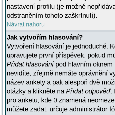
nastavení profilu (je možné nepřidá
odstraněním tohoto zaškrtnutí).
Návrat nahoru
Jak vytvořím hlasování?
Vytvoření hlasování je jednoduché. K
upravujete první příspěvek, pokud můž
Přidat hlasování
pod hlavním oknem n
nevidíte, zřejmě nemáte oprávnění vy
název ankety a pak alespoň dvě mož
otázky a klikněte na
Přidat odpověď
.
pro anketu, kde 0 znamená neomezen
můžete zadat, určuje administrátor fó