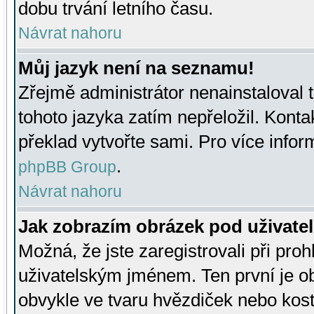
dobu trvání letního času.
Návrat nahoru
Můj jazyk není na seznamu!
Zřejmě administrátor nenainstaloval t
tohoto jazyka zatím nepřeložil. Kontak
překlad vytvořte sami. Pro více infor
.
phpBB Group
Návrat nahoru
Jak zobrazím obrázek pod uživat
Možná, že jste zaregistrovali při pro
uživatelským jménem. Ten první je ob
obvykle ve tvaru hvězdiček nebo kosti