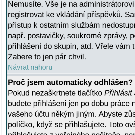
Nemusíte. Vše je na administrátorovi 
registrovat ke vkládání příspěvků. S
přístup k ostatním službám nedostu
např. postavičky, soukromé zprávy, p
přihlášení do skupin, atd. Vřele vám 
Zabere to jen pár chvil.
Návrat nahoru
Proč jsem automaticky odhlášen?
Pokud nezaškrtnete tlačítko
Přihlásit
budete přihlášeni jen po dobu práce n
vašeho účtu někým jiným. Abyste zůsta
políčko, když se přihlašujete. Toto