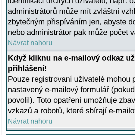
identifikaci určitých uživatelů, např.
administrátorů může mít zvláštní vzh
zbytečným přispíváním jen, abyste d
nebo administrátor pak může počet va
Návrat nahoru
Když kliknu na e-mailový odkaz už
přihlášení!
Pouze registrovaní uživatelé mohou p
nastavený e-mailový formulář (pokud
povolil). Toto opatření umožňuje zba
vzkazů a robotů, které sbírají e-mail
Návrat nahoru