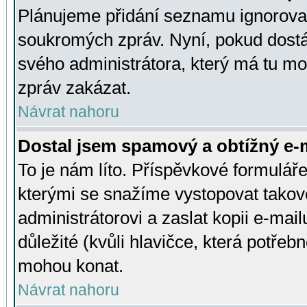
Plánujeme přidání seznamu ignorovan
soukromých zpráv. Nyní, pokud dostá
svého administrátora, který má tu mo
zpráv zakázat.
Návrat nahoru
Dostal jsem spamový a obtížný e-m
To je nám líto. Příspěvkové formulá
kterými se snažíme vystopovat takové
administrátorovi a zaslat kopii e-mailu
důležité (kvůli hlavičce, která potře
mohou konat.
Návrat nahoru