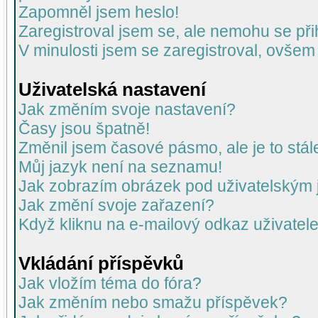
Zapomněl jsem heslo!
Zaregistroval jsem se, ale nemohu se přih
V minulosti jsem se zaregistroval, ovšem
Uživatelská nastavení
Jak změním svoje nastavení?
Časy jsou špatně!
Změnil jsem časové pásmo, ale je to stál
Můj jazyk není na seznamu!
Jak zobrazím obrázek pod uživatelský
Jak změní svoje zařazení?
Když kliknu na e-mailový odkaz uživatele
Vkládání příspěvků
Jak vložím téma do fóra?
Jak změním nebo smažu příspěvek?