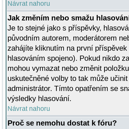
Návrat nahoru
Jak změním nebo smažu hlasován
Je to stejné jako s příspěvky, hlaso
původním autorem, moderátorem neb
zahájíte kliknutím na první příspěvek 
hlasováním spojeno). Pokud nikdo za
mohou vymazat nebo změnit položku v
uskutečněné volby to tak může učini
administrátor. Tímto opatřením se sn
výsledky hlasování.
Návrat nahoru
Proč se nemohu dostat k fóru?