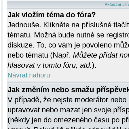
Vkládání př
Jak vložím téma do fóra?
Jednouše. Klikněte na příslušné tlač
tématu. Možná bude nutné se registro
diskuze. To, co vám je povoleno může
nebo tématu (Např.
Můžete přidat no
hlasovat v tomto fóru, atd.
).
Návrat nahoru
Jak změním nebo smažu příspěve
V případě, že nejste moderátor nebo 
upravovat nebo mazat jen svoje přís
(někdy jen do omezeného času po přis