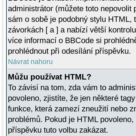
administrátor (můžete toto nepovolit
sám o sobě je podobný stylu HTML, t
závorkách [ a ] a nabízí větší kontrol
více informací o BBCode si prohlédn
prohlédnout při odesílání příspěvku.
Návrat nahoru
Můžu používat HTML?
To závisí na tom, zda vám to adminis
povoleno, zjistíte, že jen některé tagy
funkce, která zamezí zneužití nebo z
problémů. Pokud je HTML povoleno, 
příspěvku tuto volbu zakázat.