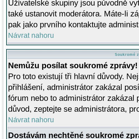
Uživatelské skupiny jsou původně v
také ustanovit moderátora. Máte-li zá
pak jako prvního kontaktujte adminis
Návrat nahoru
Soukromé z
Nemůžu posílat soukromé zprávy!
Pro toto existují tři hlavní důvody. Ne
přihlášení, administrátor zakázal po
fórum nebo to administrátor zakázal 
důvod, zeptejte se administrátora, pro
Návrat nahoru
Dostávám nechtěné soukromé zpr