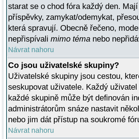
starat se o chod fóra každý den. Maj
příspěvky, zamykat/odemykat, přesou
která spravují. Obecně řečeno, moderá
nepřispívali
mimo téma
nebo nepřidáv
Návrat nahoru
Co jsou uživatelské skupiny?
Uživatelské skupiny jsou cestou, kte
seskupovat uživatele. Každý uživatel
každé skupině může být definován ind
administrátorům snáze nastavit někol
nebo jim dát přístup na soukromé fór
Návrat nahoru