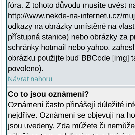
fóra. Z tohoto důvodu musíte uvést n
http://www.nekde-na-internetu.cz/mu
odkazy na obrázky umístěné na vlast
přístupná stanice) nebo obrázky za 
schránky hotmail nebo yahoo, zahesl
obrázku použijte buď BBCode [img] t
povoleno).
Návrat nahoru
Co to jsou oznámení?
Oznámení často přinášejí důležité inf
nejdříve. Oznámení se objevují na hor
jsou uvedeny. Zda můžete či nemůžet