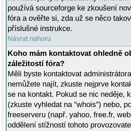
používá sourceforge ke zkoušení nov
fóra a ověřte si, zda už se něco tak
příslušné instrukce.
Návrat nahoru
Koho mám kontaktovat ohledně ob
záležitostí fóra?
Měli byste kontaktovat administrátora 
nemůžete najít, zkuste nejprve konta
se na kontakt. Pokud se nic neděje, 
(zkuste vyhledat na "whois") nebo, p
freeserveru (např. yahoo, free.fr, 
oddělení stížností tohoto provozovat