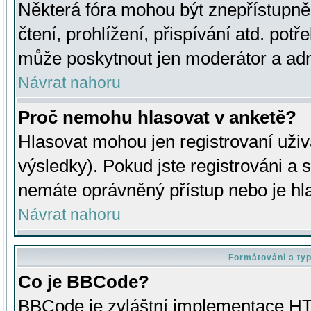
Některá fóra mohou být znepřístupně
čtení, prohlížení, přispívání atd. potř
může poskytnout jen moderátor a admin
Návrat nahoru
Proč nemohu hlasovat v anketě?
Hlasovat mohou jen registrovaní uživ
výsledky). Pokud jste registrováni a 
nemáte oprávněný přístup nebo je hl
Návrat nahoru
Formátování a ty
Co je BBCode?
BBCode je zvláštní implementace HT