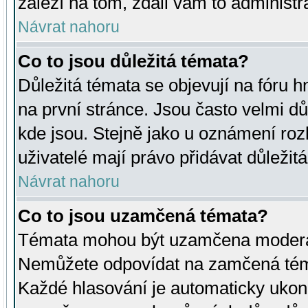
záleží na tom, zdali vám to administr
Návrat nahoru
Co to jsou důležitá témata?
Důležitá témata se objevují na fóru
na první stránce. Jsou často velmi důl
kde jsou. Stejně jako u oznámení rozh
uživatelé mají právo přidávat důležit
Návrat nahoru
Co to jsou uzamčená témata?
Témata mohou být uzamčena moderá
Nemůžete odpovídat na zamčená téma
Každé hlasování je automaticky uko