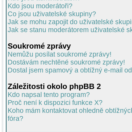
Kdo jsou moderátoři?
Co jsou uživatelské skupiny?
Jak se mohu zapojit do uživatelské skup
Jak se stanu moderátorem uživatelské s
Soukromé zprávy
Nemůžu posílat soukromé zprávy!
Dostávám nechtěné soukromé zprávy!
Dostal jsem spamový a obtížný e-mail od
Záležitosti okolo phpBB 2
Kdo napsal tento program?
Proč není k dispozici funkce X?
Koho mám kontaktovat ohledně obtížných 
fóra?