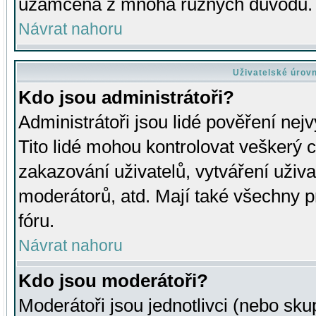
uzamčena z mnoha různých důvodů.
Návrat nahoru
Uživatelské úrov
Kdo jsou administrátoři?
Administrátoři jsou lidé pověření nej
Tito lidé mohou kontrolovat veškerý 
zakazování uživatelů, vytváření uživ
moderátorů, atd. Mají také všechny
fóru.
Návrat nahoru
Kdo jsou moderátoři?
Moderátoři jsou jednotlivci (nebo skup