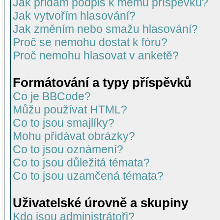
Jak přidám podpis k mému příspěvku?
Jak vytvořím hlasování?
Jak změním nebo smažu hlasování?
Proč se nemohu dostat k fóru?
Proč nemohu hlasovat v anketě?
Formátování a typy příspěvků
Co je BBCode?
Můžu používat HTML?
Co to jsou smajlíky?
Mohu přidávat obrázky?
Co to jsou oznámení?
Co to jsou důležitá témata?
Co to jsou uzamčená témata?
Uživatelské úrovně a skupiny
Kdo jsou administrátoři?