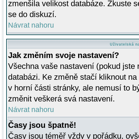
zmenšila velikost databáze. Zkuste s
se do diskuzí.
Návrat nahoru
Uživatelská n
Jak změním svoje nastavení?
Všechna vaše nastavení (pokud jste r
databázi. Ke změně stačí kliknout n
v horní části stránky, ale nemusí to b
změnit veškerá svá nastavení.
Návrat nahoru
Časy jsou špatně!
Časy jsou téměř vždy v pořádku, ovše