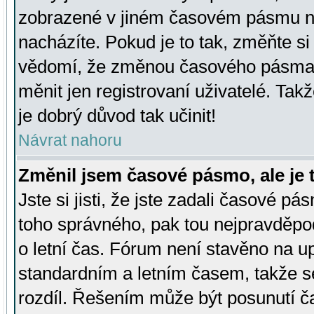
zobrazené v jiném časovém pásmu ne
nacházíte. Pokud je to tak, změňte si
vědomí, že změnou časového pásma
měnit jen registrovaní uživatelé. Takž
je dobrý důvod tak učinit!
Návrat nahoru
Změnil jsem časové pásmo, ale je t
Jste si jisti, že jste zadali časové pá
toho správného, pak tou nejpravděpod
o letní čas. Fórum není stavěno na u
standardním a letním časem, takže s
rozdíl. Řešením může být posunutí 