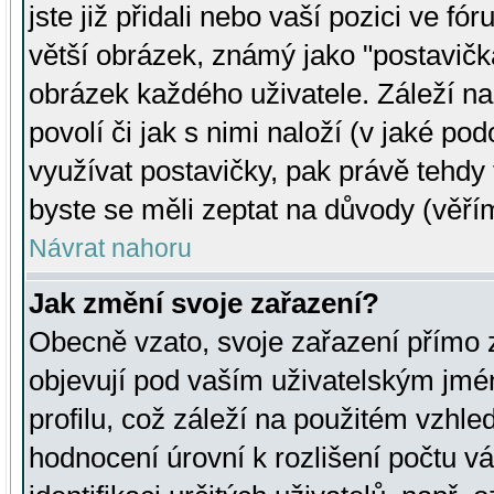
jste již přidali nebo vaší pozici ve 
větší obrázek, známý jako "postavička
obrázek každého uživatele. Záleží na
povolí či jak s nimi naloží (v jaké p
využívat postavičky, pak právě tehdy t
byste se měli zeptat na důvody (věřím
Návrat nahoru
Jak změní svoje zařazení?
Obecně vzato, svoje zařazení přímo
objevují pod vaším uživatelským jm
profilu, což záleží na použitém vzhled
hodnocení úrovní k rozlišení počtu v