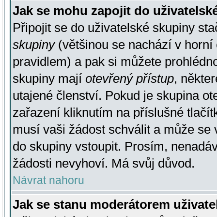
Jak se mohu zapojit do uživatelsk
Připojit se do uživatelské skupiny st
skupiny
(většinou se nachází v horní 
pravidlem) a pak si můžete prohlédn
skupiny mají
otevřený přístup
, někte
utajené členství. Pokud je skupina o
zařazení kliknutím na příslušné tlačí
musí vaši žádost schválit a může se 
do skupiny vstoupit. Prosím, nenadáv
žádosti nevyhoví. Má svůj důvod.
Návrat nahoru
Jak se stanu moderátorem uživate