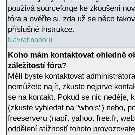
používá sourceforge ke zkoušení nov
fóra a ověřte si, zda už se něco tak
příslušné instrukce.
Návrat nahoru
Koho mám kontaktovat ohledně ob
záležitostí fóra?
Měli byste kontaktovat administrátora 
nemůžete najít, zkuste nejprve konta
se na kontakt. Pokud se nic neděje, 
(zkuste vyhledat na "whois") nebo, p
freeserveru (např. yahoo, free.fr, 
oddělení stížností tohoto provozovat