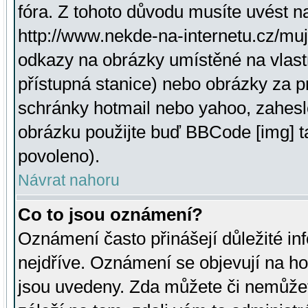
fóra. Z tohoto důvodu musíte uvést n
http://www.nekde-na-internetu.cz/mu
odkazy na obrázky umístěné na vlast
přístupná stanice) nebo obrázky za 
schránky hotmail nebo yahoo, zahesl
obrázku použijte buď BBCode [img] t
povoleno).
Návrat nahoru
Co to jsou oznámení?
Oznámení často přinášejí důležité inf
nejdříve. Oznámení se objevují na hor
jsou uvedeny. Zda můžete či nemůžet