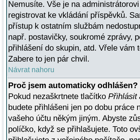
Nemusíte. Vše je na administrátorovi 
registrovat ke vkládání příspěvků. S
přístup k ostatním službám nedostu
např. postavičky, soukromé zprávy, p
přihlášení do skupin, atd. Vřele vám 
Zabere to jen pár chvil.
Návrat nahoru
Proč jsem automaticky odhlášen?
Pokud nezaškrtnete tlačítko
Přihlásit
budete přihlášeni jen po dobu práce n
vašeho účtu někým jiným. Abyste zůsta
políčko, když se přihlašujete. Toto