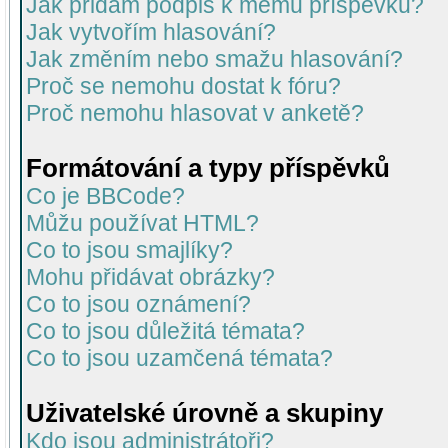
Jak přidám podpis k mému příspěvku?
Jak vytvořím hlasování?
Jak změním nebo smažu hlasování?
Proč se nemohu dostat k fóru?
Proč nemohu hlasovat v anketě?
Formátování a typy příspěvků
Co je BBCode?
Můžu používat HTML?
Co to jsou smajlíky?
Mohu přidávat obrázky?
Co to jsou oznámení?
Co to jsou důležitá témata?
Co to jsou uzamčená témata?
Uživatelské úrovně a skupiny
Kdo jsou administrátoři?