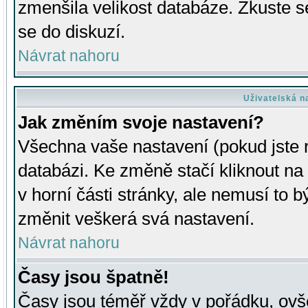
zmenšila velikost databáze. Zkuste s
se do diskuzí.
Návrat nahoru
Uživatelská n
Jak změním svoje nastavení?
Všechna vaše nastavení (pokud jste r
databázi. Ke změně stačí kliknout n
v horní části stránky, ale nemusí to b
změnit veškerá svá nastavení.
Návrat nahoru
Časy jsou špatně!
Časy jsou téměř vždy v pořádku, ovše