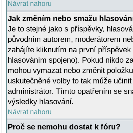
Návrat nahoru
Jak změním nebo smažu hlasován
Je to stejné jako s příspěvky, hlaso
původním autorem, moderátorem neb
zahájíte kliknutím na první příspěvek 
hlasováním spojeno). Pokud nikdo za
mohou vymazat nebo změnit položku v
uskutečněné volby to tak může učini
administrátor. Tímto opatřením se sn
výsledky hlasování.
Návrat nahoru
Proč se nemohu dostat k fóru?