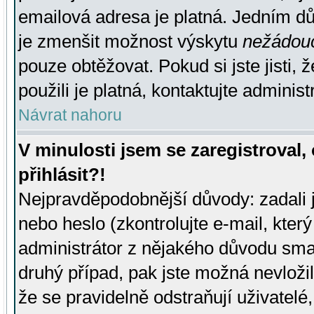
emailová adresa je platná. Jedním d
je zmenšit možnost výskytu
nežádou
pouze obtěžovat. Pokud si jste jisti, 
použili je platná, kontaktujte administ
Návrat nahoru
V minulosti jsem se zaregistroval
přihlásit?!
Nejpravděpodobnější důvody: zadali 
nebo heslo (zkontrolujte e-mail, který 
administrátor z nějakého důvodu smaz
druhý případ, pak jste možná nevložil
že se pravidelně odstraňují uživatelé,