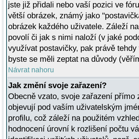
jste již přidali nebo vaší pozici ve 
větší obrázek, známý jako "postavička
obrázek každého uživatele. Záleží na
povolí či jak s nimi naloží (v jaké p
využívat postavičky, pak právě tehdy t
byste se měli zeptat na důvody (věřím
Návrat nahoru
Jak změní svoje zařazení?
Obecně vzato, svoje zařazení přímo
objevují pod vaším uživatelským jm
profilu, což záleží na použitém vzhled
hodnocení úrovní k rozlišení počtu v