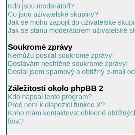
Kdo jsou moderátoři?
Co jsou uživatelské skupiny?
Jak se mohu zapojit do uživatelské skup
Jak se stanu moderátorem uživatelské s
Soukromé zprávy
Nemůžu posílat soukromé zprávy!
Dostávám nechtěné soukromé zprávy!
Dostal jsem spamový a obtížný e-mail od
Záležitosti okolo phpBB 2
Kdo napsal tento program?
Proč není k dispozici funkce X?
Koho mám kontaktovat ohledně obtížných 
fóra?