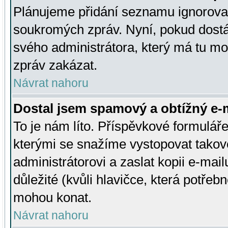
Plánujeme přidání seznamu ignorovan
soukromých zpráv. Nyní, pokud dostá
svého administrátora, který má tu mo
zpráv zakázat.
Návrat nahoru
Dostal jsem spamový a obtížný e-m
To je nám líto. Příspěvkové formulá
kterými se snažíme vystopovat takové
administrátorovi a zaslat kopii e-mailu
důležité (kvůli hlavičce, která potře
mohou konat.
Návrat nahoru