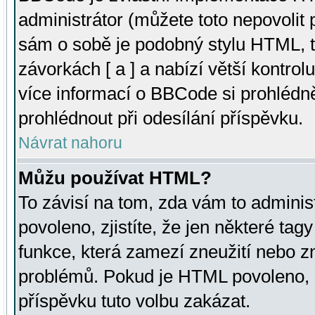
administrátor (můžete toto nepovolit
sám o sobě je podobný stylu HTML, t
závorkách [ a ] a nabízí větší kontrol
více informací o BBCode si prohlédn
prohlédnout při odesílání příspěvku.
Návrat nahoru
Můžu používat HTML?
To závisí na tom, zda vám to adminis
povoleno, zjistíte, že jen některé tagy
funkce, která zamezí zneužití nebo z
problémů. Pokud je HTML povoleno, 
příspěvku tuto volbu zakázat.