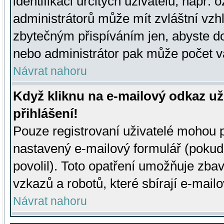
identifikaci určitých uživatelů, např.
administrátorů může mít zvláštní vzh
zbytečným přispíváním jen, abyste d
nebo administrátor pak může počet va
Návrat nahoru
Když kliknu na e-mailový odkaz už
přihlášení!
Pouze registrovaní uživatelé mohou p
nastavený e-mailový formulář (pokud
povolil). Toto opatření umožňuje zba
vzkazů a robotů, které sbírají e-mail
Návrat nahoru