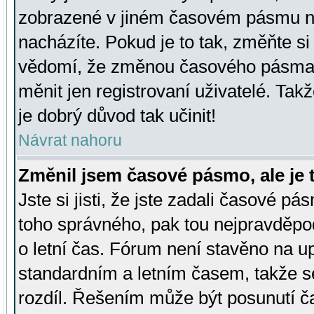
zobrazené v jiném časovém pásmu ne
nacházíte. Pokud je to tak, změňte si
vědomí, že změnou časového pásma
měnit jen registrovaní uživatelé. Takž
je dobrý důvod tak učinit!
Návrat nahoru
Změnil jsem časové pásmo, ale je t
Jste si jisti, že jste zadali časové pá
toho správného, pak tou nejpravděpod
o letní čas. Fórum není stavěno na u
standardním a letním časem, takže s
rozdíl. Řešením může být posunutí 