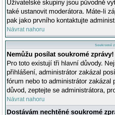
Uživatelské skupiny jsou původně v
také ustanovit moderátora. Máte-li zá
pak jako prvního kontaktujte adminis
Návrat nahoru
Soukromé z
Nemůžu posílat soukromé zprávy!
Pro toto existují tři hlavní důvody. Ne
přihlášení, administrátor zakázal po
fórum nebo to administrátor zakázal 
důvod, zeptejte se administrátora, pro
Návrat nahoru
Dostávám nechtěné soukromé zpr