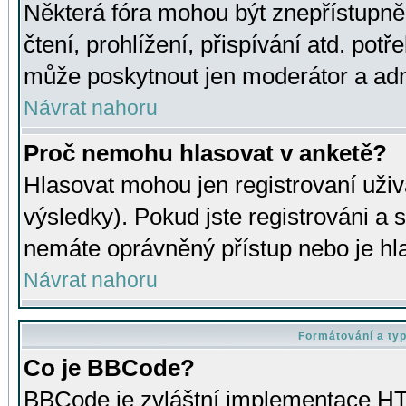
Některá fóra mohou být znepřístupně
čtení, prohlížení, přispívání atd. potř
může poskytnout jen moderátor a admin
Návrat nahoru
Proč nemohu hlasovat v anketě?
Hlasovat mohou jen registrovaní uživ
výsledky). Pokud jste registrováni a 
nemáte oprávněný přístup nebo je hl
Návrat nahoru
Formátování a ty
Co je BBCode?
BBCode je zvláštní implementace HT