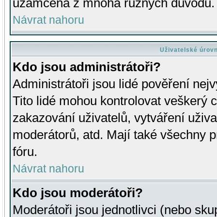
uzamčena z mnoha různých důvodů.
Návrat nahoru
Uživatelské úrov
Kdo jsou administrátoři?
Administrátoři jsou lidé pověření nej
Tito lidé mohou kontrolovat veškerý 
zakazování uživatelů, vytváření uživ
moderátorů, atd. Mají také všechny
fóru.
Návrat nahoru
Kdo jsou moderátoři?
Moderátoři jsou jednotlivci (nebo skup