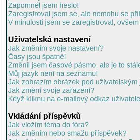
Zapomněl jsem heslo!
Zaregistroval jsem se, ale nemohu se přih
V minulosti jsem se zaregistroval, ovšem
Uživatelská nastavení
Jak změním svoje nastavení?
Časy jsou špatně!
Změnil jsem časové pásmo, ale je to stál
Můj jazyk není na seznamu!
Jak zobrazím obrázek pod uživatelský
Jak změní svoje zařazení?
Když kliknu na e-mailový odkaz uživatele
Vkládání příspěvků
Jak vložím téma do fóra?
Jak změním nebo smažu příspěvek?