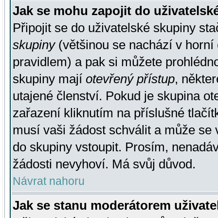
Jak se mohu zapojit do uživatelsk
Připojit se do uživatelské skupiny st
skupiny
(většinou se nachází v horní 
pravidlem) a pak si můžete prohlédn
skupiny mají
otevřený přístup
, někte
utajené členství. Pokud je skupina o
zařazení kliknutím na příslušné tlačí
musí vaši žádost schválit a může se 
do skupiny vstoupit. Prosím, nenadáv
žádosti nevyhoví. Má svůj důvod.
Návrat nahoru
Jak se stanu moderátorem uživate