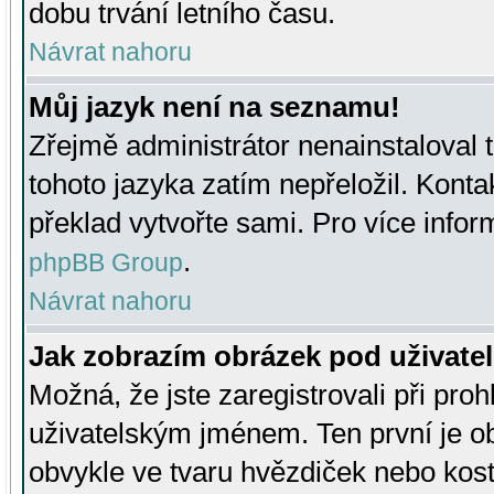
dobu trvání letního času.
Návrat nahoru
Můj jazyk není na seznamu!
Zřejmě administrátor nenainstaloval t
tohoto jazyka zatím nepřeložil. Kontak
překlad vytvořte sami. Pro více infor
.
phpBB Group
Návrat nahoru
Jak zobrazím obrázek pod uživat
Možná, že jste zaregistrovali při pro
uživatelským jménem. Ten první je ob
obvykle ve tvaru hvězdiček nebo kosti