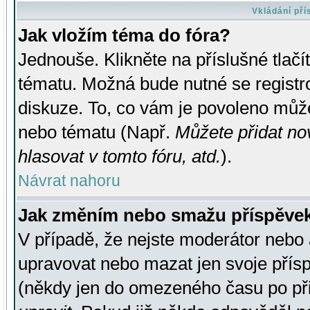
Vkládání př
Jak vložím téma do fóra?
Jednouše. Klikněte na příslušné tlač
tématu. Možná bude nutné se registro
diskuze. To, co vám je povoleno může
nebo tématu (Např.
Můžete přidat no
hlasovat v tomto fóru, atd.
).
Návrat nahoru
Jak změním nebo smažu příspěve
V případě, že nejste moderátor nebo 
upravovat nebo mazat jen svoje přís
(někdy jen do omezeného času po přis