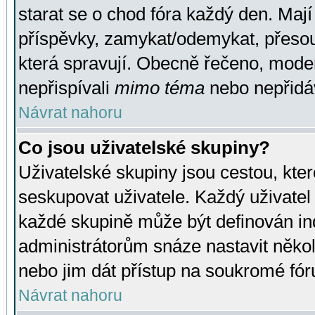
starat se o chod fóra každý den. Maj
příspěvky, zamykat/odemykat, přesou
která spravují. Obecně řečeno, moderá
nepřispívali
mimo téma
nebo nepřidáv
Návrat nahoru
Co jsou uživatelské skupiny?
Uživatelské skupiny jsou cestou, kte
seskupovat uživatele. Každý uživatel
každé skupině může být definován ind
administrátorům snáze nastavit někol
nebo jim dát přístup na soukromé fór
Návrat nahoru