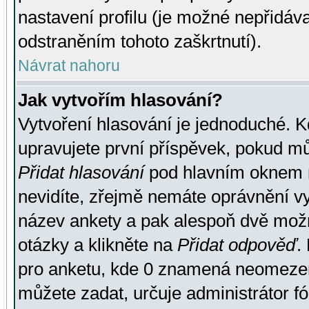
nastavení profilu (je možné nepřidá
odstraněním tohoto zaškrtnutí).
Návrat nahoru
Jak vytvořím hlasování?
Vytvoření hlasování je jednoduché. K
upravujete první příspěvek, pokud můž
Přidat hlasování
pod hlavním oknem n
nevidíte, zřejmě nemáte oprávnění vy
název ankety a pak alespoň dvě mož
otázky a klikněte na
Přidat odpověď
.
pro anketu, kde 0 znamená neomezen
můžete zadat, určuje administrátor fó