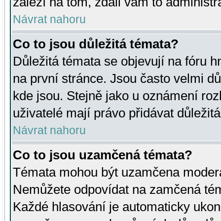
záleží na tom, zdali vám to administr
Návrat nahoru
Co to jsou důležitá témata?
Důležitá témata se objevují na fóru
na první stránce. Jsou často velmi důl
kde jsou. Stejně jako u oznámení rozh
uživatelé mají právo přidávat důležit
Návrat nahoru
Co to jsou uzamčená témata?
Témata mohou být uzamčena moderá
Nemůžete odpovídat na zamčená téma
Každé hlasování je automaticky uko