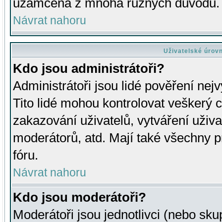
uzamčena z mnoha různých důvodů.
Návrat nahoru
Uživatelské úrov
Kdo jsou administrátoři?
Administrátoři jsou lidé pověření nej
Tito lidé mohou kontrolovat veškerý 
zakazování uživatelů, vytváření uživ
moderátorů, atd. Mají také všechny
fóru.
Návrat nahoru
Kdo jsou moderátoři?
Moderátoři jsou jednotlivci (nebo skup