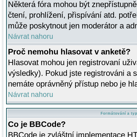
Některá fóra mohou být znepřístupně
čtení, prohlížení, přispívání atd. potř
může poskytnout jen moderátor a admin
Návrat nahoru
Proč nemohu hlasovat v anketě?
Hlasovat mohou jen registrovaní uživ
výsledky). Pokud jste registrováni a 
nemáte oprávněný přístup nebo je hl
Návrat nahoru
Formátování a ty
Co je BBCode?
BBCode je zvláštní implementace HT