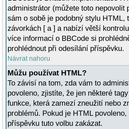
administrátor (můžete toto nepovolit
sám o sobě je podobný stylu HTML, t
závorkách [ a ] a nabízí větší kontrol
více informací o BBCode si prohlédn
prohlédnout při odesílání příspěvku.
Návrat nahoru
Můžu používat HTML?
To závisí na tom, zda vám to adminis
povoleno, zjistíte, že jen některé tagy
funkce, která zamezí zneužití nebo z
problémů. Pokud je HTML povoleno, 
příspěvku tuto volbu zakázat.