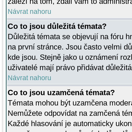
záleží na tom, zdali vám to administr
Návrat nahoru
Co to jsou důležitá témata?
Důležitá témata se objevují na fóru
na první stránce. Jsou často velmi důl
kde jsou. Stejně jako u oznámení rozh
uživatelé mají právo přidávat důležit
Návrat nahoru
Co to jsou uzamčená témata?
Témata mohou být uzamčena moderá
Nemůžete odpovídat na zamčená téma
Každé hlasování je automaticky uko