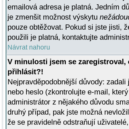
emailová adresa je platná. Jedním d
je zmenšit možnost výskytu
nežádou
pouze obtěžovat. Pokud si jste jisti, 
použili je platná, kontaktujte administ
Návrat nahoru
V minulosti jsem se zaregistroval
přihlásit?!
Nejpravděpodobnější důvody: zadali 
nebo heslo (zkontrolujte e-mail, který 
administrátor z nějakého důvodu smaz
druhý případ, pak jste možná nevložil
že se pravidelně odstraňují uživatelé,