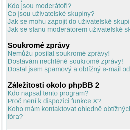
Kdo jsou moderátoři?
Co jsou uživatelské skupiny?
Jak se mohu zapojit do uživatelské skup
Jak se stanu moderátorem uživatelské s
Soukromé zprávy
Nemůžu posílat soukromé zprávy!
Dostávám nechtěné soukromé zprávy!
Dostal jsem spamový a obtížný e-mail od
Záležitosti okolo phpBB 2
Kdo napsal tento program?
Proč není k dispozici funkce X?
Koho mám kontaktovat ohledně obtížných 
fóra?