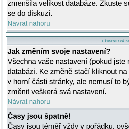
zmenšila velikost databáze. Zkuste s
se do diskuzí.
Návrat nahoru
Uživatelská n
Jak změním svoje nastavení?
Všechna vaše nastavení (pokud jste r
databázi. Ke změně stačí kliknout n
v horní části stránky, ale nemusí to b
změnit veškerá svá nastavení.
Návrat nahoru
Časy jsou špatně!
Časy jsou téměř vždy v pořádku, ovše