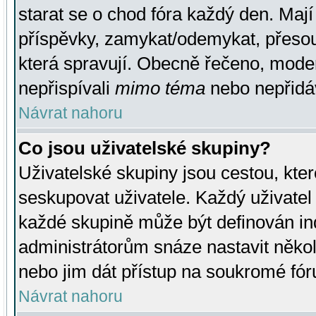
starat se o chod fóra každý den. Maj
příspěvky, zamykat/odemykat, přesou
která spravují. Obecně řečeno, moderá
nepřispívali
mimo téma
nebo nepřidáv
Návrat nahoru
Co jsou uživatelské skupiny?
Uživatelské skupiny jsou cestou, kte
seskupovat uživatele. Každý uživatel
každé skupině může být definován ind
administrátorům snáze nastavit někol
nebo jim dát přístup na soukromé fór
Návrat nahoru