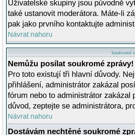
Uživatelské skupiny jsou původně v
také ustanovit moderátora. Máte-li zá
pak jako prvního kontaktujte adminis
Návrat nahoru
Soukromé z
Nemůžu posílat soukromé zprávy!
Pro toto existují tři hlavní důvody. Ne
přihlášení, administrátor zakázal po
fórum nebo to administrátor zakázal 
důvod, zeptejte se administrátora, pro
Návrat nahoru
Dostávám nechtěné soukromé zpr