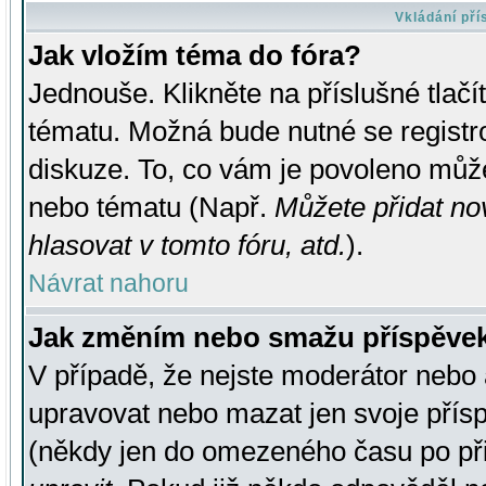
Vkládání př
Jak vložím téma do fóra?
Jednouše. Klikněte na příslušné tlač
tématu. Možná bude nutné se registro
diskuze. To, co vám je povoleno může
nebo tématu (Např.
Můžete přidat no
hlasovat v tomto fóru, atd.
).
Návrat nahoru
Jak změním nebo smažu příspěve
V případě, že nejste moderátor nebo 
upravovat nebo mazat jen svoje přís
(někdy jen do omezeného času po přis