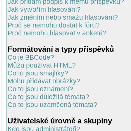
Jak přidám podpis k mému příspěvku?
Jak vytvořím hlasování?
Jak změním nebo smažu hlasování?
Proč se nemohu dostat k fóru?
Proč nemohu hlasovat v anketě?
Formátování a typy příspěvků
Co je BBCode?
Můžu používat HTML?
Co to jsou smajlíky?
Mohu přidávat obrázky?
Co to jsou oznámení?
Co to jsou důležitá témata?
Co to jsou uzamčená témata?
Uživatelské úrovně a skupiny
Kdo jsou administrátoři?