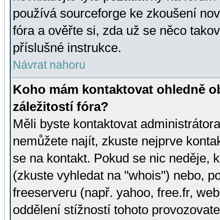
používá sourceforge ke zkoušení nov
fóra a ověřte si, zda už se něco tak
příslušné instrukce.
Návrat nahoru
Koho mám kontaktovat ohledně ob
záležitostí fóra?
Měli byste kontaktovat administrátora 
nemůžete najít, zkuste nejprve konta
se na kontakt. Pokud se nic neděje, 
(zkuste vyhledat na "whois") nebo, p
freeserveru (např. yahoo, free.fr, 
oddělení stížností tohoto provozovat