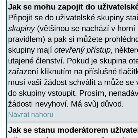
Jak se mohu zapojit do uživatelsk
Připojit se do uživatelské skupiny st
skupiny
(většinou se nachází v horní 
pravidlem) a pak si můžete prohlédn
skupiny mají
otevřený přístup
, někte
utajené členství. Pokud je skupina o
zařazení kliknutím na příslušné tlačí
musí vaši žádost schválit a může se 
do skupiny vstoupit. Prosím, nenadáv
žádosti nevyhoví. Má svůj důvod.
Návrat nahoru
Jak se stanu moderátorem uživate