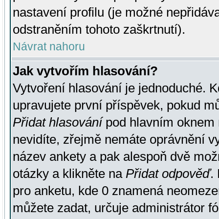
nastavení profilu (je možné nepřidá
odstraněním tohoto zaškrtnutí).
Návrat nahoru
Jak vytvořím hlasování?
Vytvoření hlasování je jednoduché. K
upravujete první příspěvek, pokud můž
Přidat hlasování
pod hlavním oknem n
nevidíte, zřejmě nemáte oprávnění vy
název ankety a pak alespoň dvě mož
otázky a klikněte na
Přidat odpověď
.
pro anketu, kde 0 znamená neomezen
můžete zadat, určuje administrátor fó