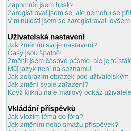
Zapomněl jsem heslo!
Zaregistroval jsem se, ale nemohu se přih
V minulosti jsem se zaregistroval, ovšem
Uživatelská nastavení
Jak změním svoje nastavení?
Časy jsou špatně!
Změnil jsem časové pásmo, ale je to stál
Můj jazyk není na seznamu!
Jak zobrazím obrázek pod uživatelský
Jak změní svoje zařazení?
Když kliknu na e-mailový odkaz uživatele
Vkládání příspěvků
Jak vložím téma do fóra?
Jak změním nebo smažu příspěvek?