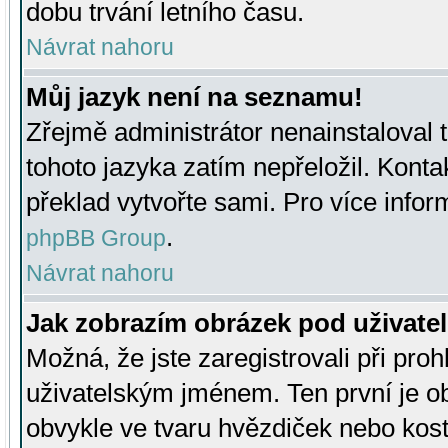
dobu trvání letního času.
Návrat nahoru
Můj jazyk není na seznamu!
Zřejmě administrátor nenainstaloval t
tohoto jazyka zatím nepřeložil. Kontak
překlad vytvořte sami. Pro více infor
.
phpBB Group
Návrat nahoru
Jak zobrazím obrázek pod uživat
Možná, že jste zaregistrovali při pro
uživatelským jménem. Ten první je ob
obvykle ve tvaru hvězdiček nebo kosti