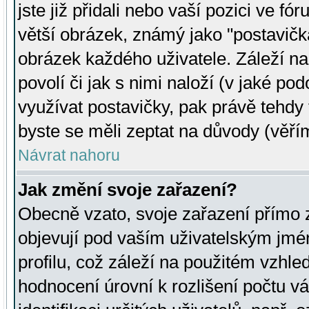
jste již přidali nebo vaší pozici ve 
větší obrázek, známý jako "postavička
obrázek každého uživatele. Záleží na
povolí či jak s nimi naloží (v jaké p
využívat postavičky, pak právě tehdy t
byste se měli zeptat na důvody (věřím
Návrat nahoru
Jak změní svoje zařazení?
Obecně vzato, svoje zařazení přímo
objevují pod vaším uživatelským jm
profilu, což záleží na použitém vzhled
hodnocení úrovní k rozlišení počtu v