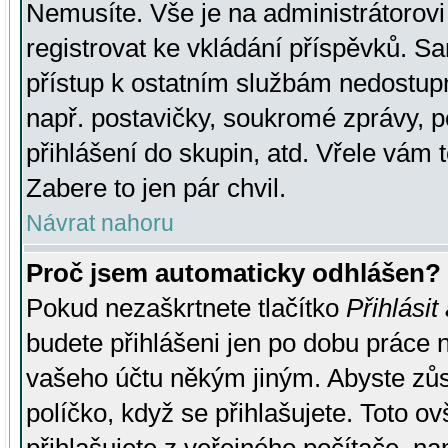
Nemusíte. Vše je na administrátorovi 
registrovat ke vkládání příspěvků. S
přístup k ostatním službám nedostu
např. postavičky, soukromé zprávy, p
přihlášení do skupin, atd. Vřele vám 
Zabere to jen pár chvil.
Návrat nahoru
Proč jsem automaticky odhlášen?
Pokud nezaškrtnete tlačítko
Přihlásit
budete přihlášeni jen po dobu práce n
vašeho účtu někým jiným. Abyste zůsta
políčko, když se přihlašujete. Toto