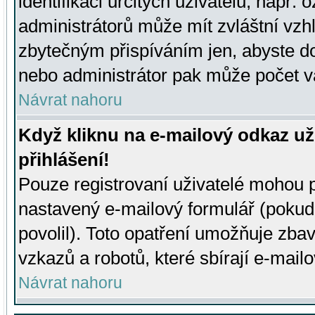
identifikaci určitých uživatelů, např.
administrátorů může mít zvláštní vzh
zbytečným přispíváním jen, abyste d
nebo administrátor pak může počet va
Návrat nahoru
Když kliknu na e-mailový odkaz už
přihlášení!
Pouze registrovaní uživatelé mohou p
nastavený e-mailový formulář (pokud
povolil). Toto opatření umožňuje zba
vzkazů a robotů, které sbírají e-mail
Návrat nahoru