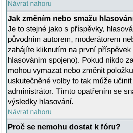
Návrat nahoru
Jak změním nebo smažu hlasován
Je to stejné jako s příspěvky, hlaso
původním autorem, moderátorem neb
zahájíte kliknutím na první příspěvek 
hlasováním spojeno). Pokud nikdo za
mohou vymazat nebo změnit položku v
uskutečněné volby to tak může učini
administrátor. Tímto opatřením se sn
výsledky hlasování.
Návrat nahoru
Proč se nemohu dostat k fóru?