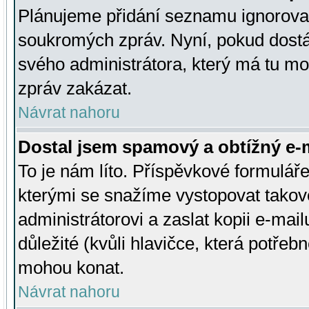
Plánujeme přidání seznamu ignorovan
soukromých zpráv. Nyní, pokud dostá
svého administrátora, který má tu mo
zpráv zakázat.
Návrat nahoru
Dostal jsem spamový a obtížný e-m
To je nám líto. Příspěvkové formulá
kterými se snažíme vystopovat takové
administrátorovi a zaslat kopii e-mailu
důležité (kvůli hlavičce, která potře
mohou konat.
Návrat nahoru