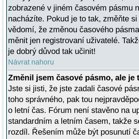
zobrazené v jiném časovém pásmu ne
nacházíte. Pokud je to tak, změňte si
vědomí, že změnou časového pásma
měnit jen registrovaní uživatelé. Takž
je dobrý důvod tak učinit!
Návrat nahoru
Změnil jsem časové pásmo, ale je t
Jste si jisti, že jste zadali časové pá
toho správného, pak tou nejpravděpod
o letní čas. Fórum není stavěno na u
standardním a letním časem, takže s
rozdíl. Řešením může být posunutí 