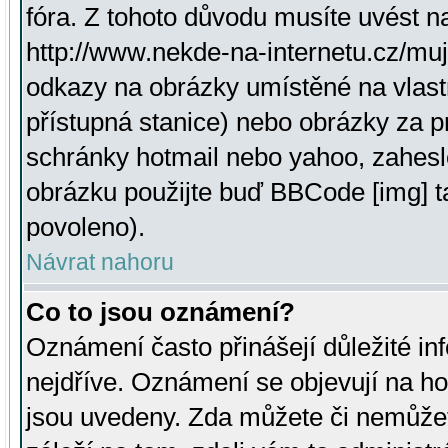
fóra. Z tohoto důvodu musíte uvést n
http://www.nekde-na-internetu.cz/mu
odkazy na obrázky umístěné na vlast
přístupná stanice) nebo obrázky za 
schránky hotmail nebo yahoo, zahesl
obrázku použijte buď BBCode [img] t
povoleno).
Návrat nahoru
Co to jsou oznámení?
Oznámení často přinášejí důležité inf
nejdříve. Oznámení se objevují na hor
jsou uvedeny. Zda můžete či nemůžet