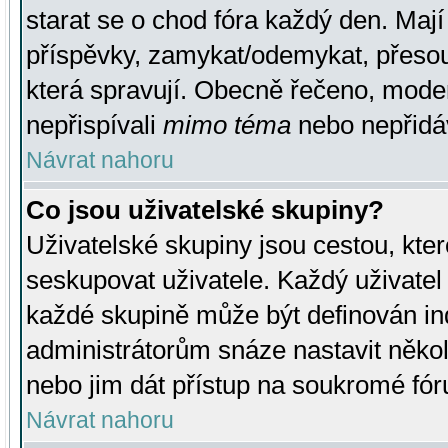
starat se o chod fóra každý den. Maj
příspěvky, zamykat/odemykat, přesou
která spravují. Obecně řečeno, moderá
nepřispívali
mimo téma
nebo nepřidáv
Návrat nahoru
Co jsou uživatelské skupiny?
Uživatelské skupiny jsou cestou, kte
seskupovat uživatele. Každý uživatel
každé skupině může být definován ind
administrátorům snáze nastavit někol
nebo jim dát přístup na soukromé fór
Návrat nahoru