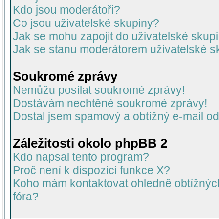
Kdo jsou moderátoři?
Co jsou uživatelské skupiny?
Jak se mohu zapojit do uživatelské skup
Jak se stanu moderátorem uživatelské s
Soukromé zprávy
Nemůžu posílat soukromé zprávy!
Dostávám nechtěné soukromé zprávy!
Dostal jsem spamový a obtížný e-mail od
Záležitosti okolo phpBB 2
Kdo napsal tento program?
Proč není k dispozici funkce X?
Koho mám kontaktovat ohledně obtížných 
fóra?