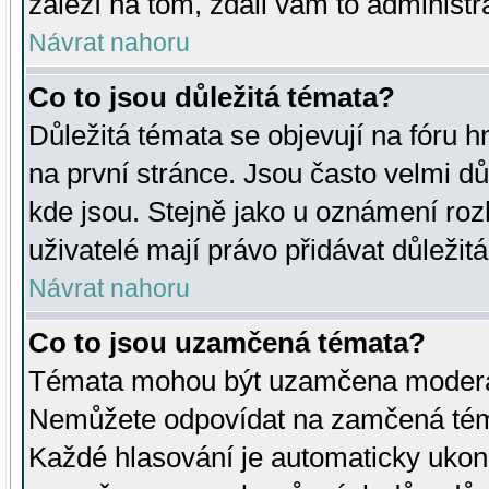
záleží na tom, zdali vám to administr
Návrat nahoru
Co to jsou důležitá témata?
Důležitá témata se objevují na fóru
na první stránce. Jsou často velmi důl
kde jsou. Stejně jako u oznámení rozh
uživatelé mají právo přidávat důležit
Návrat nahoru
Co to jsou uzamčená témata?
Témata mohou být uzamčena moderá
Nemůžete odpovídat na zamčená téma
Každé hlasování je automaticky uko