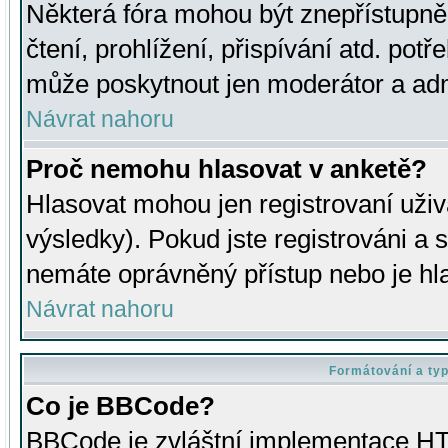
Některá fóra mohou být znepřístupně
čtení, prohlížení, přispívání atd. potř
může poskytnout jen moderátor a admin
Návrat nahoru
Proč nemohu hlasovat v anketě?
Hlasovat mohou jen registrovaní uživ
výsledky). Pokud jste registrováni a 
nemáte oprávněný přístup nebo je hl
Návrat nahoru
Formátování a ty
Co je BBCode?
BBCode je zvláštní implementace HT