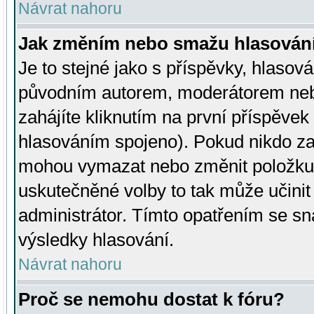
Návrat nahoru
Jak změním nebo smažu hlasován
Je to stejné jako s příspěvky, hlaso
původním autorem, moderátorem neb
zahájíte kliknutím na první příspěvek 
hlasováním spojeno). Pokud nikdo za
mohou vymazat nebo změnit položku v
uskutečněné volby to tak může učini
administrátor. Tímto opatřením se sn
výsledky hlasování.
Návrat nahoru
Proč se nemohu dostat k fóru?