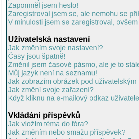
Zapomněl jsem heslo!
Zaregistroval jsem se, ale nemohu se přih
V minulosti jsem se zaregistroval, ovšem
Uživatelská nastavení
Jak změním svoje nastavení?
Časy jsou špatně!
Změnil jsem časové pásmo, ale je to stál
Můj jazyk není na seznamu!
Jak zobrazím obrázek pod uživatelský
Jak změní svoje zařazení?
Když kliknu na e-mailový odkaz uživatele
Vkládání příspěvků
Jak vložím téma do fóra?
Jak změním nebo smažu příspěvek?