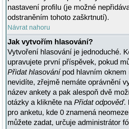
nastavení profilu (je možné nepřidá
odstraněním tohoto zaškrtnutí).
Návrat nahoru
Jak vytvořím hlasování?
Vytvoření hlasování je jednoduché. K
upravujete první příspěvek, pokud můž
Přidat hlasování
pod hlavním oknem n
nevidíte, zřejmě nemáte oprávnění vy
název ankety a pak alespoň dvě mož
otázky a klikněte na
Přidat odpověď
.
pro anketu, kde 0 znamená neomezen
můžete zadat, určuje administrátor fó