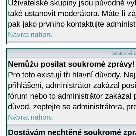
Uživatelské skupiny jsou původně v
také ustanovit moderátora. Máte-li zá
pak jako prvního kontaktujte adminis
Návrat nahoru
Soukromé z
Nemůžu posílat soukromé zprávy!
Pro toto existují tři hlavní důvody. Ne
přihlášení, administrátor zakázal po
fórum nebo to administrátor zakázal 
důvod, zeptejte se administrátora, pro
Návrat nahoru
Dostávám nechtěné soukromé zpr