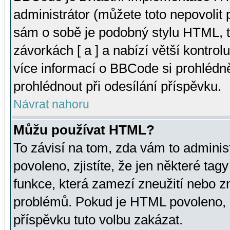
administrátor (můžete toto nepovolit
sám o sobě je podobný stylu HTML, t
závorkách [ a ] a nabízí větší kontrol
více informací o BBCode si prohlédn
prohlédnout při odesílání příspěvku.
Návrat nahoru
Můžu používat HTML?
To závisí na tom, zda vám to adminis
povoleno, zjistíte, že jen některé tagy
funkce, která zamezí zneužití nebo z
problémů. Pokud je HTML povoleno, 
příspěvku tuto volbu zakázat.