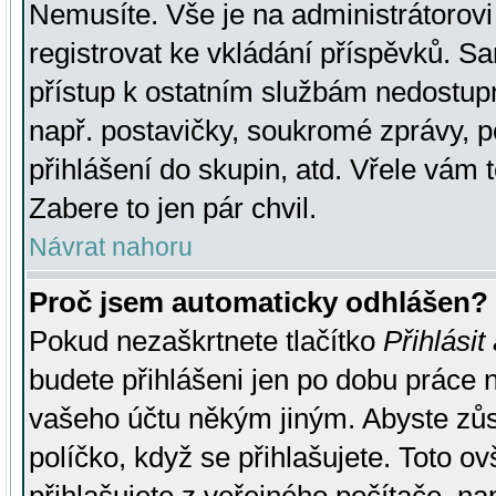
Nemusíte. Vše je na administrátorovi 
registrovat ke vkládání příspěvků. S
přístup k ostatním službám nedostu
např. postavičky, soukromé zprávy, p
přihlášení do skupin, atd. Vřele vám 
Zabere to jen pár chvil.
Návrat nahoru
Proč jsem automaticky odhlášen?
Pokud nezaškrtnete tlačítko
Přihlásit
budete přihlášeni jen po dobu práce n
vašeho účtu někým jiným. Abyste zůsta
políčko, když se přihlašujete. Toto