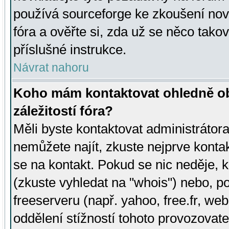
používá sourceforge ke zkoušení nov
fóra a ověřte si, zda už se něco tak
příslušné instrukce.
Návrat nahoru
Koho mám kontaktovat ohledně ob
záležitostí fóra?
Měli byste kontaktovat administrátora 
nemůžete najít, zkuste nejprve konta
se na kontakt. Pokud se nic neděje, 
(zkuste vyhledat na "whois") nebo, p
freeserveru (např. yahoo, free.fr, 
oddělení stížností tohoto provozovat