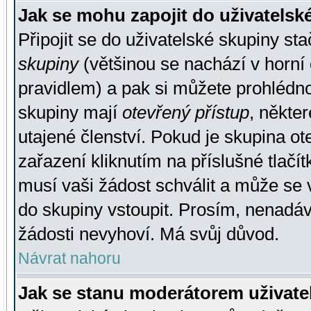
Jak se mohu zapojit do uživatelsk
Připojit se do uživatelské skupiny st
skupiny
(většinou se nachází v horní 
pravidlem) a pak si můžete prohlédn
skupiny mají
otevřený přístup
, někte
utajené členství. Pokud je skupina o
zařazení kliknutím na příslušné tlačí
musí vaši žádost schválit a může se 
do skupiny vstoupit. Prosím, nenadáv
žádosti nevyhoví. Má svůj důvod.
Návrat nahoru
Jak se stanu moderátorem uživate