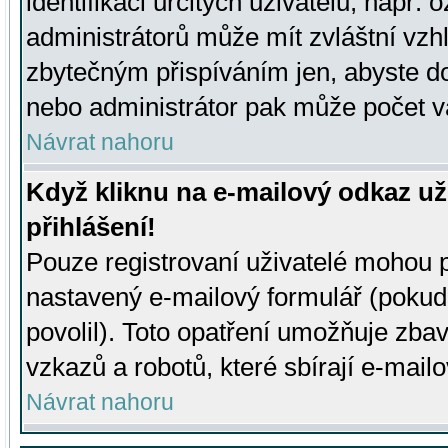
identifikaci určitých uživatelů, např.
administrátorů může mít zvláštní vzh
zbytečným přispíváním jen, abyste d
nebo administrátor pak může počet va
Návrat nahoru
Když kliknu na e-mailový odkaz už
přihlášení!
Pouze registrovaní uživatelé mohou p
nastavený e-mailový formulář (pokud
povolil). Toto opatření umožňuje zba
vzkazů a robotů, které sbírají e-mail
Návrat nahoru