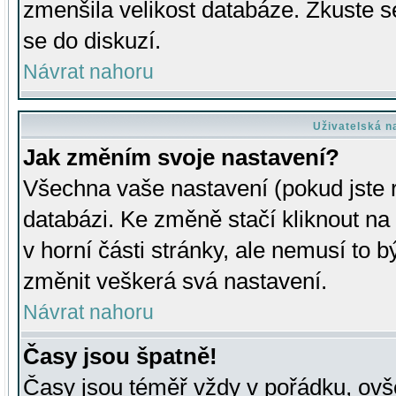
zmenšila velikost databáze. Zkuste s
se do diskuzí.
Návrat nahoru
Uživatelská n
Jak změním svoje nastavení?
Všechna vaše nastavení (pokud jste r
databázi. Ke změně stačí kliknout n
v horní části stránky, ale nemusí to b
změnit veškerá svá nastavení.
Návrat nahoru
Časy jsou špatně!
Časy jsou téměř vždy v pořádku, ovše