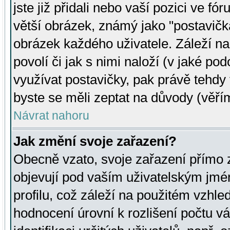
jste již přidali nebo vaší pozici ve 
větší obrázek, známý jako "postavička
obrázek každého uživatele. Záleží na
povolí či jak s nimi naloží (v jaké p
využívat postavičky, pak právě tehdy t
byste se měli zeptat na důvody (věřím
Návrat nahoru
Jak změní svoje zařazení?
Obecně vzato, svoje zařazení přímo
objevují pod vaším uživatelským jm
profilu, což záleží na použitém vzhled
hodnocení úrovní k rozlišení počtu v