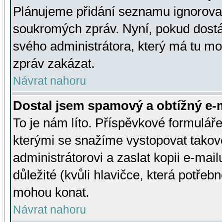
Plánujeme přidání seznamu ignorovan
soukromých zpráv. Nyní, pokud dostá
svého administrátora, který má tu mo
zpráv zakázat.
Návrat nahoru
Dostal jsem spamový a obtížný e-m
To je nám líto. Příspěvkové formulá
kterými se snažíme vystopovat takové
administrátorovi a zaslat kopii e-mailu
důležité (kvůli hlavičce, která potře
mohou konat.
Návrat nahoru