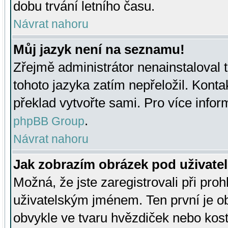
dobu trvání letního času.
Návrat nahoru
Můj jazyk není na seznamu!
Zřejmě administrátor nenainstaloval t
tohoto jazyka zatím nepřeložil. Kontak
překlad vytvořte sami. Pro více infor
.
phpBB Group
Návrat nahoru
Jak zobrazím obrázek pod uživat
Možná, že jste zaregistrovali při pro
uživatelským jménem. Ten první je ob
obvykle ve tvaru hvězdiček nebo kosti