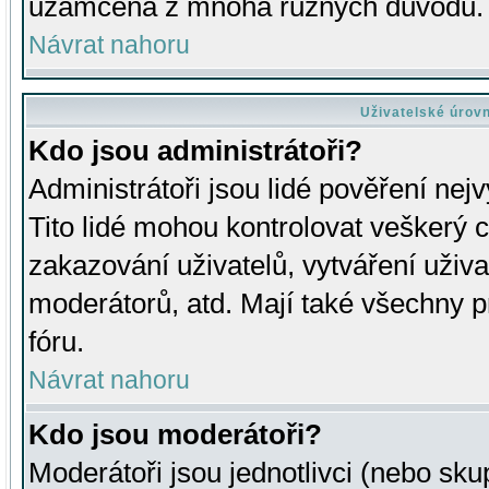
uzamčena z mnoha různých důvodů.
Návrat nahoru
Uživatelské úrov
Kdo jsou administrátoři?
Administrátoři jsou lidé pověření nej
Tito lidé mohou kontrolovat veškerý 
zakazování uživatelů, vytváření uživ
moderátorů, atd. Mají také všechny
fóru.
Návrat nahoru
Kdo jsou moderátoři?
Moderátoři jsou jednotlivci (nebo skup