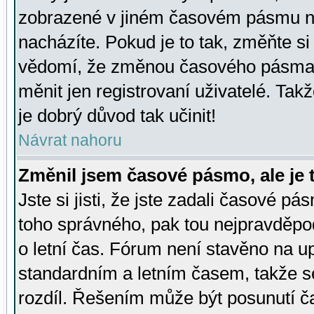
zobrazené v jiném časovém pásmu ne
nacházíte. Pokud je to tak, změňte si
vědomí, že změnou časového pásma
měnit jen registrovaní uživatelé. Takž
je dobrý důvod tak učinit!
Návrat nahoru
Změnil jsem časové pásmo, ale je t
Jste si jisti, že jste zadali časové pá
toho správného, pak tou nejpravděpod
o letní čas. Fórum není stavěno na u
standardním a letním časem, takže s
rozdíl. Řešením může být posunutí 