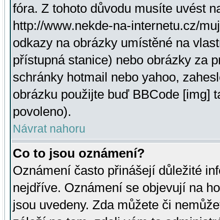
fóra. Z tohoto důvodu musíte uvést n
http://www.nekde-na-internetu.cz/mu
odkazy na obrázky umístěné na vlast
přístupná stanice) nebo obrázky za 
schránky hotmail nebo yahoo, zahesl
obrázku použijte buď BBCode [img] t
povoleno).
Návrat nahoru
Co to jsou oznámení?
Oznámení často přinášejí důležité inf
nejdříve. Oznámení se objevují na hor
jsou uvedeny. Zda můžete či nemůžet