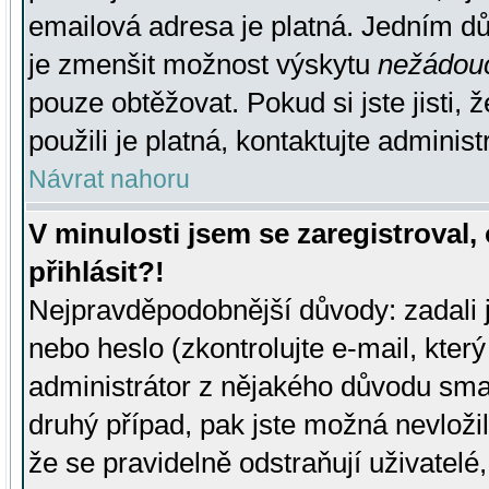
emailová adresa je platná. Jedním d
je zmenšit možnost výskytu
nežádou
pouze obtěžovat. Pokud si jste jisti, 
použili je platná, kontaktujte administ
Návrat nahoru
V minulosti jsem se zaregistroval
přihlásit?!
Nejpravděpodobnější důvody: zadali 
nebo heslo (zkontrolujte e-mail, který 
administrátor z nějakého důvodu smaz
druhý případ, pak jste možná nevložil
že se pravidelně odstraňují uživatelé,