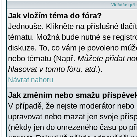
Vkládání př
Jak vložím téma do fóra?
Jednouše. Klikněte na příslušné tlač
tématu. Možná bude nutné se registro
diskuze. To, co vám je povoleno může
nebo tématu (Např.
Můžete přidat no
hlasovat v tomto fóru, atd.
).
Návrat nahoru
Jak změním nebo smažu příspěve
V případě, že nejste moderátor nebo 
upravovat nebo mazat jen svoje přís
(někdy jen do omezeného času po přis