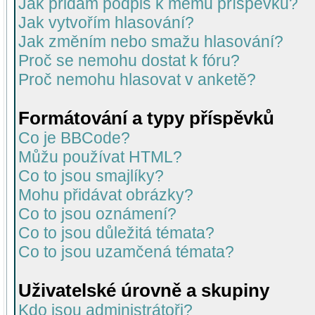
Jak přidám podpis k mému příspěvku?
Jak vytvořím hlasování?
Jak změním nebo smažu hlasování?
Proč se nemohu dostat k fóru?
Proč nemohu hlasovat v anketě?
Formátování a typy příspěvků
Co je BBCode?
Můžu používat HTML?
Co to jsou smajlíky?
Mohu přidávat obrázky?
Co to jsou oznámení?
Co to jsou důležitá témata?
Co to jsou uzamčená témata?
Uživatelské úrovně a skupiny
Kdo jsou administrátoři?